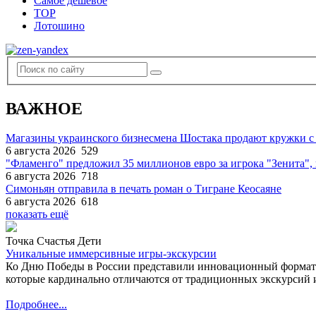
Самое дешевое
TOP
Лотошино
ВАЖНОЕ
Магазины украинского бизнесмена Шостака продают кружки с
6 августа 2026
529
"Фламенго" предложил 35 миллионов евро за игрока "Зенита
6 августа 2026
718
Симоньян отправила в печать роман о Тигране Кеосаяне
6 августа 2026
618
показать ещё
Точка Счастья Дети
Уникальные иммерсивные игры-экскурсии
Ко Дню Победы в России представили инновационный формат
которые кардинально отличаются от традиционных экскурсий и
Подробнее...