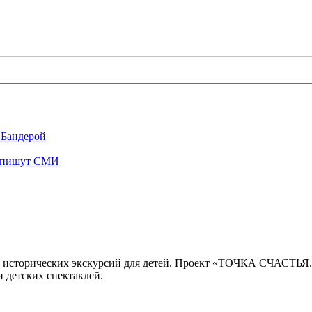
 Бандерой
", пишут СМИ
 исторических экскурсий для детей. Проект «ТОЧКА СЧАСТЬЯ
 детских спектаклей.