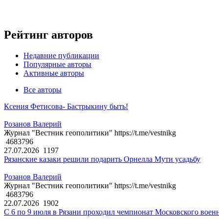
Рейтинг авторов
Недавние публикации
Популярные авторы
Активные авторы
Все авторы
Ксения Фетисова- Бастрыкину быть!
Розанов Валерий
Журнал "Вестник геополитики" https://t.me/vestnikg
4683796
27.07.2026
1197
Рязанские казаки решили подарить Орнелла Мути усадьбу
Розанов Валерий
Журнал "Вестник геополитики" https://t.me/vestnikg
4683796
22.07.2026
1902
С 6 по 9 июля в Рязани проходил чемпионат Московского воен