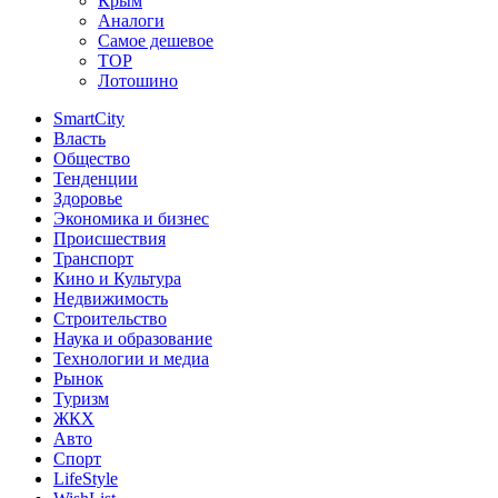
Крым
Аналоги
Самое дешевое
TOP
Лотошино
SmartCity
Власть
Общество
Тенденции
Здоровье
Экономика и бизнес
Происшествия
Транспорт
Кино и Культура
Недвижимость
Строительство
Наука и образование
Технологии и медиа
Рынок
Туризм
ЖКХ
Авто
Спорт
LifeStyle