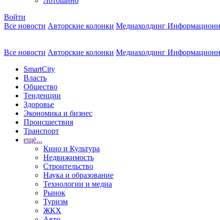
Лотошино
Войти
Все новости
Авторские колонки
Медиахолдинг Информационн
Все новости
Авторские колонки
Медиахолдинг Информационн
SmartCity
Власть
Общество
Тенденции
Здоровье
Экономика и бизнес
Происшествия
Транспорт
ещё...
Кино и Культура
Недвижимость
Строительство
Наука и образование
Технологии и медиа
Рынок
Туризм
ЖКХ
Авто