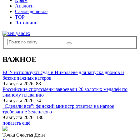
Крым
Аналоги
Самое дешевое
TOP
Лотошино
ВАЖНОЕ
ВСУ используют суда в Николаеве для запуска дронов и
безэкипажных катеров
9 августа 2026
88
Российские спортсмены завоевали 20 золотых медалей по
зимнему плаванию
9 августа 2026
74
"Сделали все": финский министр ответил на наглое
требование Зеленского
9 августа 2026
130
показать ещё
Точка Счастья Дети