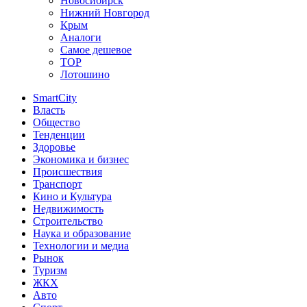
Новосибирск
Нижний Новгород
Крым
Аналоги
Самое дешевое
TOP
Лотошино
SmartCity
Власть
Общество
Тенденции
Здоровье
Экономика и бизнес
Происшествия
Транспорт
Кино и Культура
Недвижимость
Строительство
Наука и образование
Технологии и медиа
Рынок
Туризм
ЖКХ
Авто