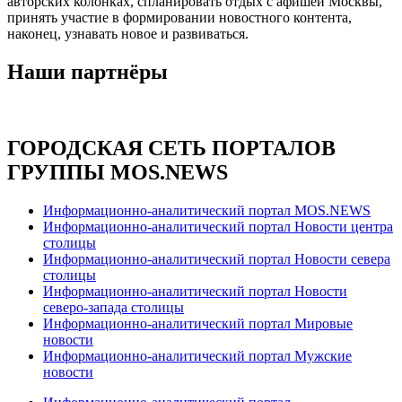
авторских колонках, спланировать отдых с афишей Москвы,
принять участие в формировании новостного контента,
наконец, узнавать новое и развиваться.
Наши партнёры
ГОРОДСКАЯ СЕТЬ ПОРТАЛОВ
ГРУППЫ MOS.NEWS
Информационно-аналитический портал MOS.NEWS
Информационно-аналитический портал Новости центра
столицы
Информационно-аналитический портал Новости севера
столицы
Информационно-аналитический портал Новости
северо-запада столицы
Информационно-аналитический портал Мировые
новости
Информационно-аналитический портал Мужские
новости