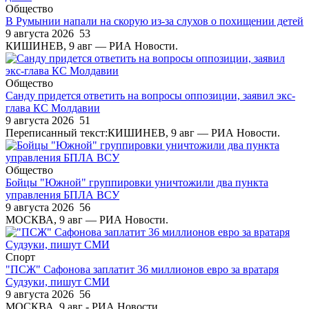
Общество
В Румынии напали на скорую из-за слухов о похищении детей
9 августа 2026
53
КИШИНЕВ, 9 авг — РИА Новости.
Общество
Санду придется ответить на вопросы оппозиции, заявил экс-
глава КС Молдавии
9 августа 2026
51
Переписанный текст:КИШИНЕВ, 9 авг — РИА Новости.
Общество
Бойцы "Южной" группировки уничтожили два пункта
управления БПЛА ВСУ
9 августа 2026
56
МОСКВА, 9 авг — РИА Новости.
Спорт
"ПСЖ" Сафонова заплатит 36 миллионов евро за вратаря
Судзуки, пишут СМИ
9 августа 2026
56
МОСКВА, 9 авг - РИА Новости.