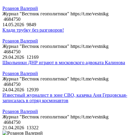
Розанов Валерий
Журнал "Вестник геополитики" https://t.me/vestnikg
4684750
14.05.2026
9849
Клади трубку без разговоров!
Розанов Валерий
Журнал "Вестник геополитики" https://t.me/vestnikg
4684750
29.04.2026
12169
Школьники ДНР играют в московского адвоката Калинова
Розанов Валерий
Журнал "Вестник геополитики" https://t.me/vestnikg
4684750
24.04.2026
12939
Известный журналист в зоне СВО, казачка Аня Герцовская-
записалась в отряд космонавтов
Розанов Валерий
Журнал "Вестник геополитики" https://t.me/vestnikg
4684750
21.04.2026
13322