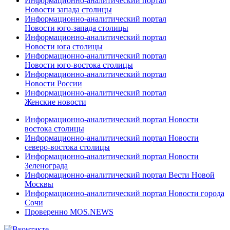
Информационно-аналитический портал
Новости запада столицы
Информационно-аналитический портал
Новости юго-запада столицы
Информационно-аналитический портал
Новости юга столицы
Информационно-аналитический портал
Новости юго-востока столицы
Информационно-аналитический портал
Новости России
Информационно-аналитический портал
Женские новости
Информационно-аналитический портал Новости
востока столицы
Информационно-аналитический портал Новости
северо-востока столицы
Информационно-аналитический портал Новости
Зеленограда
Информационно-аналитический портал Вести Новой
Москвы
Информационно-аналитический портал Новости города
Сочи
Проверенно MOS.NEWS