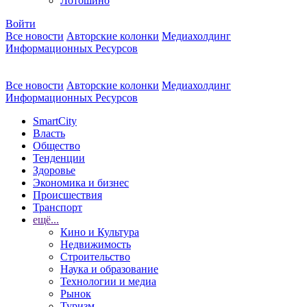
Лотошино
Войти
Все новости
Авторские колонки
Медиахолдинг
Информационных Ресурсов
Все новости
Авторские колонки
Медиахолдинг
Информационных Ресурсов
SmartCity
Власть
Общество
Тенденции
Здоровье
Экономика и бизнес
Происшествия
Транспорт
ещё...
Кино и Культура
Недвижимость
Строительство
Наука и образование
Технологии и медиа
Рынок
Туризм