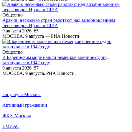
Общество
Аракчи: несколько стран работают над возобновлением
переговоров Ирана и США
9 августа 2026
65
МОСКВА, 9 августа — РИА Новости.
Общество
В Баренцевом море нашли немецкое военное судно,
затонувшее в 1942 году
9 августа 2026
57
МОСКВА, 9 августа, РИА Новости.
Госуслуги Москвы
Активный гражданин
ЖКХ Москвы
ЕМИАС