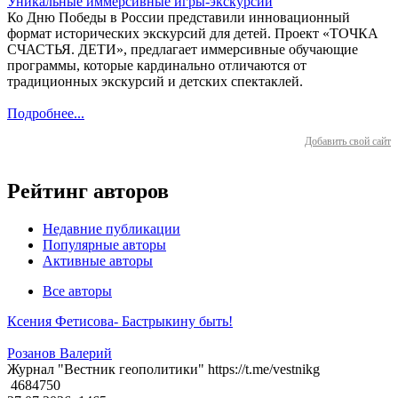
Уникальные иммерсивные игры-экскурсии
Ко Дню Победы в России представили инновационный
формат исторических экскурсий для детей. Проект «ТОЧКА
СЧАСТЬЯ. ДЕТИ», предлагает иммерсивные обучающие
программы, которые кардинально отличаются от
традиционных экскурсий и детских спектаклей.
Подробнее...
Добавить свой сайт
Рейтинг авторов
Недавние публикации
Популярные авторы
Активные авторы
Все авторы
Ксения Фетисова- Бастрыкину быть!
Розанов Валерий
Журнал "Вестник геополитики" https://t.me/vestnikg
4684750