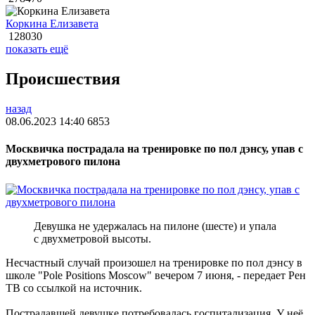
Коркина Елизавета
128030
показать ещё
Происшествия
назад
08.06.2023 14:40
6853
Москвичка пострадала на тренировке по пол дэнсу, упав с
двухметрового пилона
Девушка не удержалась на пилоне (шесте) и упала
с двухметровой высоты.
Несчастный случай произошел на тренировке по пол дэнсу в
школе "Pole Positions Moscow" вечером 7 июня, - передает Рен
ТВ со ссылкой на источник.
Пострадавшей девушке потребовалась госпитализация. У неё