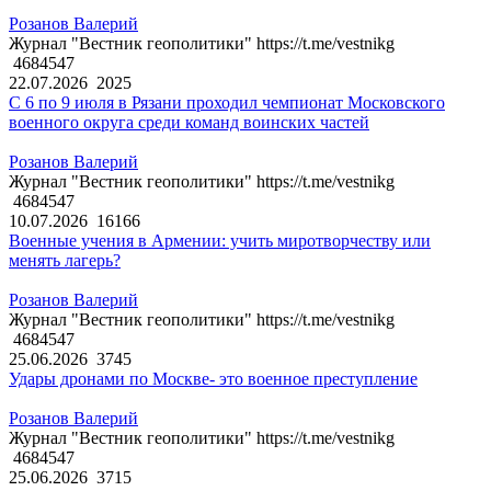
Розанов Валерий
Журнал "Вестник геополитики" https://t.me/vestnikg
4684547
22.07.2026
2025
С 6 по 9 июля в Рязани проходил чемпионат Московского
военного округа среди команд воинских частей
Розанов Валерий
Журнал "Вестник геополитики" https://t.me/vestnikg
4684547
10.07.2026
16166
Военные учения в Армении: учить миротворчеству или
менять лагерь?
Розанов Валерий
Журнал "Вестник геополитики" https://t.me/vestnikg
4684547
25.06.2026
3745
Удары дронами по Москве- это военное преступление
Розанов Валерий
Журнал "Вестник геополитики" https://t.me/vestnikg
4684547
25.06.2026
3715