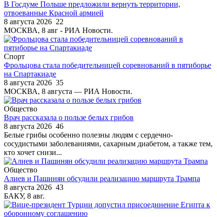
В Госдуме Польше предложили вернуть территории,
отвоеванные Красной армией
8 августа 2026
22
МОСКВА, 8 авг - РИА Новости.
Спорт
Фрольцова стала победительницей соревнований в пятиборье
на Спартакиаде
8 августа 2026
35
МОСКВА, 8 августа — РИА Новости.
Общество
Врач рассказала о пользе белых грибов
8 августа 2026
46
Белые грибы особенно полезны людям с сердечно-
сосудистыми заболеваниями, сахарным диабетом, а также тем,
кто хочет снизи...
Общество
Алиев и Пашинян обсудили реализацию маршрута Трампа
8 августа 2026
43
БАКУ, 8 авг.