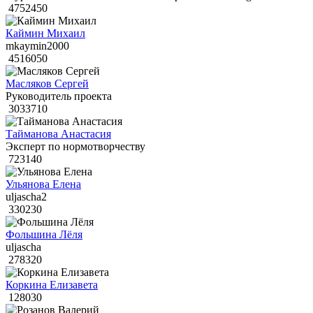
4752450
Каймин Михаил
mkaymin2000
4516050
Масляков Сергей
Руководитель проекта
3033710
Тайманова Анастасия
Эксперт по нормотворчеству
723140
Ульянова Елена
uljascha2
330230
Фольшина Лёля
uljascha
278320
Коркина Елизавета
128030