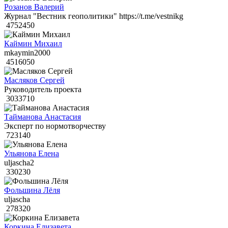
Розанов Валерий
Журнал "Вестник геополитики" https://t.me/vestnikg
4752450
Каймин Михаил
mkaymin2000
4516050
Масляков Сергей
Руководитель проекта
3033710
Тайманова Анастасия
Эксперт по нормотворчеству
723140
Ульянова Елена
uljascha2
330230
Фольшина Лёля
uljascha
278320
Коркина Елизавета