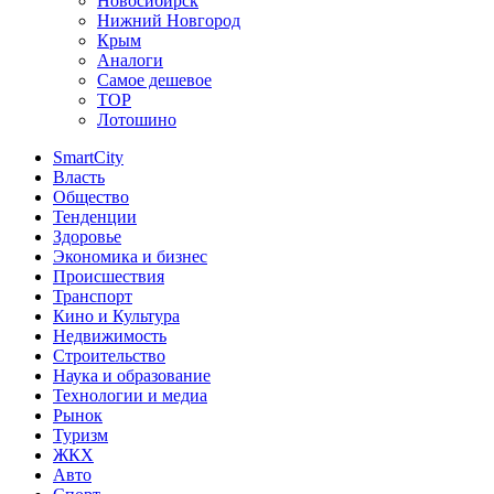
Новосибирск
Нижний Новгород
Крым
Аналоги
Самое дешевое
TOP
Лотошино
SmartCity
Власть
Общество
Тенденции
Здоровье
Экономика и бизнес
Происшествия
Транспорт
Кино и Культура
Недвижимость
Строительство
Наука и образование
Технологии и медиа
Рынок
Туризм
ЖКХ
Авто