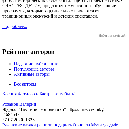
формат исторических экскурсий для детей. Проект «ТОЧКА
СЧАСТЬЯ. ДЕТИ», предлагает иммерсивные обучающие
программы, которые кардинально отличаются от
традиционных экскурсий и детских спектаклей.
Подробнее...
Добавить свой сайт
Рейтинг авторов
Недавние публикации
Популярные авторы
Активные авторы
Все авторы
Ксения Фетисова- Бастрыкину быть!
Розанов Валерий
Журнал "Вестник геополитики" https://t.me/vestnikg
4684547
27.07.2026
1323
Рязанские казаки решили подарить Орнелла Мути усадьбу