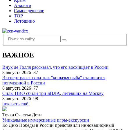
Крым
Аналоги
Самое дешевое
TOP
Лотошино
ВАЖНОЕ
Внук де Голля рассказал, что его восхищает в России
8 августа 2026
87
Эксперт рассказала, как "кошачья рыба" становится
популярной в России
8 августа 2026
77
Силы ПВО сбили три БПЛА, летевших на Москву
8 августа 2026
98
показать ещё
Точка Счастья Дети
Уникальные иммерсивные игры-экскурсии
Ко Дню Победы в России представили инновационный