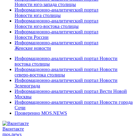
Новости юго-запада столицы
Информационно-аналитический портал
Новости юга столицы
Информационно-аналитический портал
Новости юго-востока столицы
Информационно-аналитический портал
Новости России
Информационно-аналитический портал
Женские новости
Информационно-аналитический портал Новости
востока столицы
Информационно-аналитический портал Новости
северо-востока столицы
Информационно-аналитический портал Новости
Зеленограда
Информационно-аналитический портал Вести Новой
Москвы
Информационно-аналитический портал Новости города
Сочи
Проверенно MOS.NEWS
Вконтакте
mos.
news