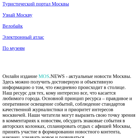
Туристический портал Москвы
Узнай Москву
Велобайк
Электронный атлас
По музеям
Онлайн издание
MOS
.NEWS - актуальные новости Москвы.
Здесь можно получить достоверную и объективную
информацию о том, что ежедневно происходит в столице.
Наш ресурс для тех, кому интересно все, что касается
любимого города. Основной принцип ресурса – правдивое и
оперативное освещение событий, соблюдение стандартов
качественной журналистики и приоритет интересов
москвичей. Наши читатели могут выразить свою точку зрения
в комментариях к новостям, обсудить знаковые события в
авторских колонках, спланировать отдых с афишей Москвы,
принять участие в формировании новостного контента,
наконец, узнавать новое и развиваться.