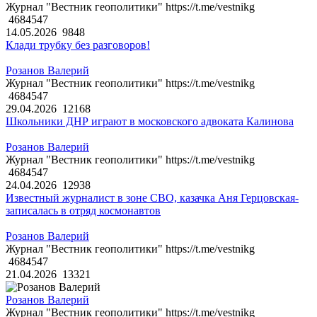
Журнал "Вестник геополитики" https://t.me/vestnikg
4684547
14.05.2026
9848
Клади трубку без разговоров!
Розанов Валерий
Журнал "Вестник геополитики" https://t.me/vestnikg
4684547
29.04.2026
12168
Школьники ДНР играют в московского адвоката Калинова
Розанов Валерий
Журнал "Вестник геополитики" https://t.me/vestnikg
4684547
24.04.2026
12938
Известный журналист в зоне СВО, казачка Аня Герцовская-
записалась в отряд космонавтов
Розанов Валерий
Журнал "Вестник геополитики" https://t.me/vestnikg
4684547
21.04.2026
13321
Розанов Валерий
Журнал "Вестник геополитики" https://t.me/vestnikg