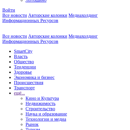
Лотошино
Войти
Все новости
Авторские колонки
Медиахолдинг
Информационных Ресурсов
Все новости
Авторские колонки
Медиахолдинг
Информационных Ресурсов
SmartCity
Власть
Общество
Тенденции
Здоровье
Экономика и бизнес
Происшествия
Транспорт
ещё...
Кино и Культура
Недвижимость
Строительство
Наука и образование
Технологии и медиа
Рынок
Туризм