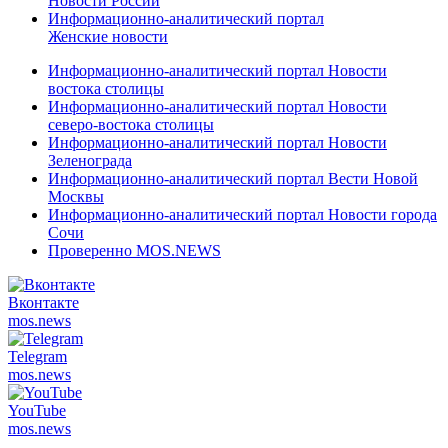
Новости России
Информационно-аналитический портал
Женские новости
Информационно-аналитический портал Новости
востока столицы
Информационно-аналитический портал Новости
северо-востока столицы
Информационно-аналитический портал Новости
Зеленограда
Информационно-аналитический портал Вести Новой
Москвы
Информационно-аналитический портал Новости города
Сочи
Проверенно MOS.NEWS
Вконтакте
mos.
news
Telegram
mos.
news
YouTube
mos.
news