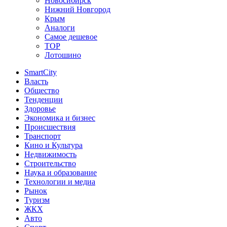
Новосибирск
Нижний Новгород
Крым
Аналоги
Самое дешевое
TOP
Лотошино
SmartCity
Власть
Общество
Тенденции
Здоровье
Экономика и бизнес
Происшествия
Транспорт
Кино и Культура
Недвижимость
Строительство
Наука и образование
Технологии и медиа
Рынок
Туризм
ЖКХ
Авто