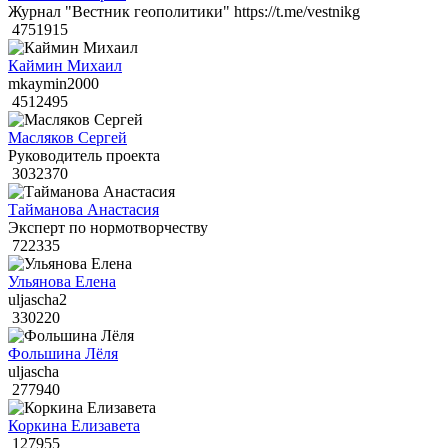
Журнал "Вестник геополитики" https://t.me/vestnikg
4751915
Каймин Михаил
mkaymin2000
4512495
Масляков Сергей
Руководитель проекта
3032370
Тайманова Анастасия
Эксперт по нормотворчеству
722335
Ульянова Елена
uljascha2
330220
Фольшина Лёля
uljascha
277940
Коркина Елизавета
127955