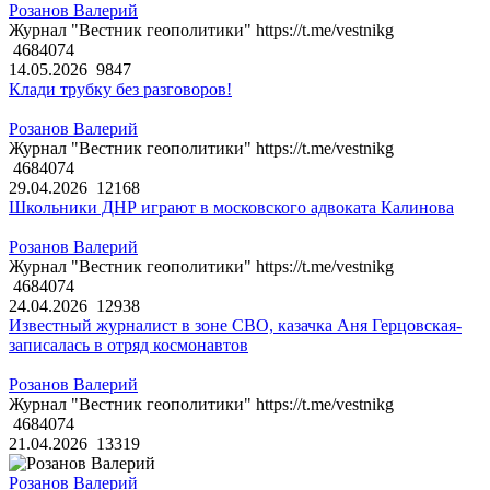
Розанов Валерий
Журнал "Вестник геополитики" https://t.me/vestnikg
4684074
14.05.2026
9847
Клади трубку без разговоров!
Розанов Валерий
Журнал "Вестник геополитики" https://t.me/vestnikg
4684074
29.04.2026
12168
Школьники ДНР играют в московского адвоката Калинова
Розанов Валерий
Журнал "Вестник геополитики" https://t.me/vestnikg
4684074
24.04.2026
12938
Известный журналист в зоне СВО, казачка Аня Герцовская-
записалась в отряд космонавтов
Розанов Валерий
Журнал "Вестник геополитики" https://t.me/vestnikg
4684074
21.04.2026
13319
Розанов Валерий