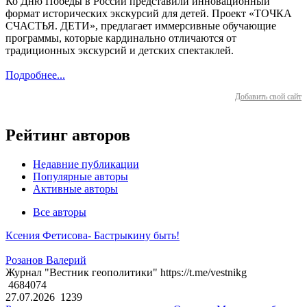
Ко Дню Победы в России представили инновационный
формат исторических экскурсий для детей. Проект «ТОЧКА
СЧАСТЬЯ. ДЕТИ», предлагает иммерсивные обучающие
программы, которые кардинально отличаются от
традиционных экскурсий и детских спектаклей.
Подробнее...
Добавить свой сайт
Рейтинг авторов
Недавние публикации
Популярные авторы
Активные авторы
Все авторы
Ксения Фетисова- Бастрыкину быть!
Розанов Валерий
Журнал "Вестник геополитики" https://t.me/vestnikg
4684074
27.07.2026
1239