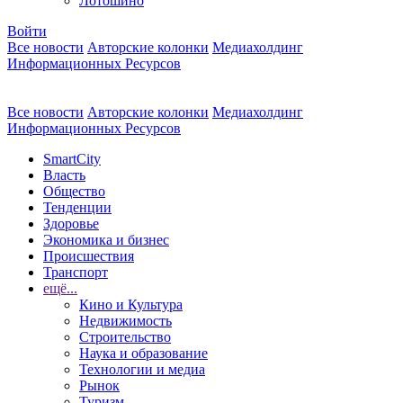
Лотошино
Войти
Все новости
Авторские колонки
Медиахолдинг
Информационных Ресурсов
Все новости
Авторские колонки
Медиахолдинг
Информационных Ресурсов
SmartCity
Власть
Общество
Тенденции
Здоровье
Экономика и бизнес
Происшествия
Транспорт
ещё...
Кино и Культура
Недвижимость
Строительство
Наука и образование
Технологии и медиа
Рынок
Туризм