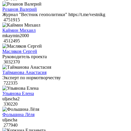
Розанов Валерий
Журнал "Вестник геополитики" https://t.me/vestnikg
4751915
Каймин Михаил
mkaymin2000
4512495
Масляков Сергей
Руководитель проекта
3032370
Тайманова Анастасия
Эксперт по нормотворчеству
722335
Ульянова Елена
uljascha2
330220
Фольшина Лёля
uljascha
277940