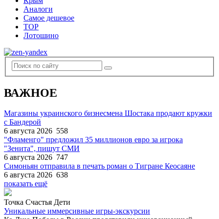
Крым
Аналоги
Самое дешевое
TOP
Лотошино
ВАЖНОЕ
Магазины украинского бизнесмена Шостака продают кружки
с Бандерой
6 августа 2026
558
"Фламенго" предложил 35 миллионов евро за игрока
"Зенита", пишут СМИ
6 августа 2026
747
Симоньян отправила в печать роман о Тигране Кеосаяне
6 августа 2026
638
показать ещё
Точка Счастья Дети
Уникальные иммерсивные игры-экскурсии