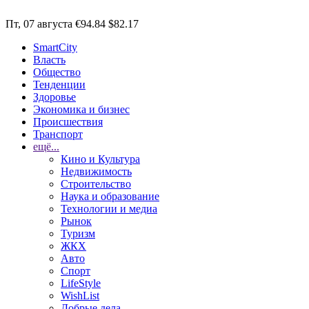
Пт, 07 августа
€94.84
$82.17
SmartCity
Власть
Общество
Тенденции
Здоровье
Экономика и бизнес
Происшествия
Транспорт
ещё...
Кино и Культура
Недвижимость
Строительство
Наука и образование
Технологии и медиа
Рынок
Туризм
ЖКХ
Авто
Спорт
LifeStyle
WishList
Добрые дела