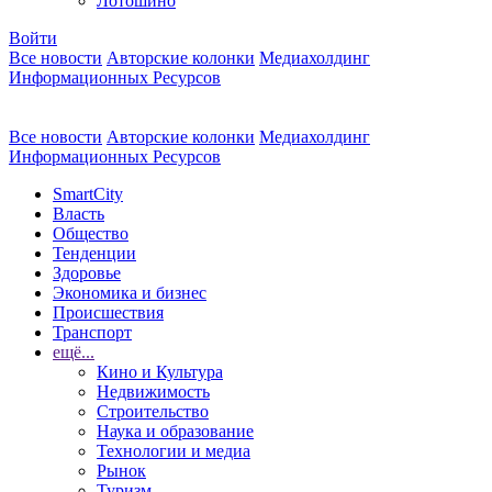
Лотошино
Войти
Все новости
Авторские колонки
Медиахолдинг
Информационных Ресурсов
Все новости
Авторские колонки
Медиахолдинг
Информационных Ресурсов
SmartCity
Власть
Общество
Тенденции
Здоровье
Экономика и бизнес
Происшествия
Транспорт
ещё...
Кино и Культура
Недвижимость
Строительство
Наука и образование
Технологии и медиа
Рынок
Туризм