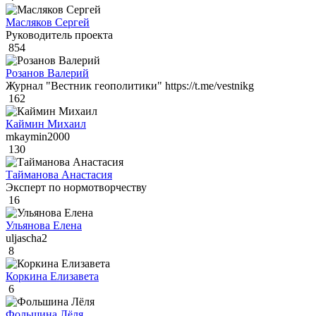
Масляков Сергей
Руководитель проекта
854
Розанов Валерий
Журнал "Вестник геополитики" https://t.me/vestnikg
162
Каймин Михаил
mkaymin2000
130
Тайманова Анастасия
Эксперт по нормотворчеству
16
Ульянова Елена
uljascha2
8
Коркина Елизавета
6
Фольшина Лёля