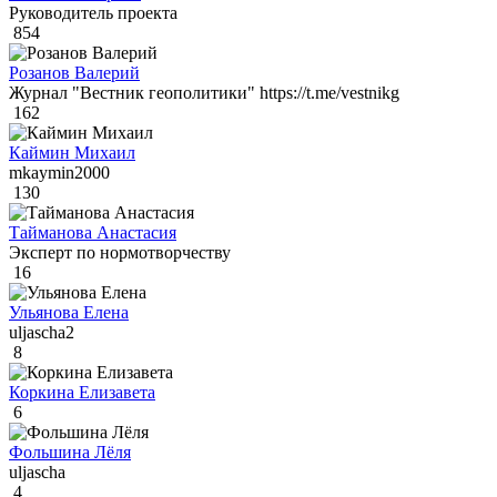
Руководитель проекта
854
Розанов Валерий
Журнал "Вестник геополитики" https://t.me/vestnikg
162
Каймин Михаил
mkaymin2000
130
Тайманова Анастасия
Эксперт по нормотворчеству
16
Ульянова Елена
uljascha2
8
Коркина Елизавета
6
Фольшина Лёля
uljascha
4