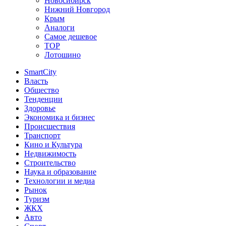
Новосибирск
Нижний Новгород
Крым
Аналоги
Самое дешевое
TOP
Лотошино
SmartCity
Власть
Общество
Тенденции
Здоровье
Экономика и бизнес
Происшествия
Транспорт
Кино и Культура
Недвижимость
Строительство
Наука и образование
Технологии и медиа
Рынок
Туризм
ЖКХ
Авто