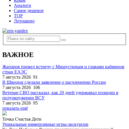
Крым
Аналоги
Самое дешевое
TOP
Лотошино
ВАЖНОЕ
Жапаров провел встречу с Мишустиным и главами кабминов
стран ЕАЭС
7 августа 2026
91
В Швеции сделали заявление о расчленении России
7 августа 2026
106
Ветеран СВО рассказал, как 20 дней удерживал позиции в
полуокружении ВСУ
7 августа 2026
95
показать ещё
Точка Счастья Дети
Уникальные иммерсивные игры-экскурсии