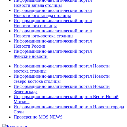
Информационно-аналитический портал
Новости запада столицы
Информационно-аналитический портал
Новости юго-запада столицы
Информационно-аналитический портал
Новости юга столицы
Информационно-аналитический портал
Новости юго-востока столицы
Информационно-аналитический портал
Новости России
Информационно-аналитический портал
Женские новости
Информационно-аналитический портал Новости
востока столицы
Информационно-аналитический портал Новости
северо-востока столицы
Информационно-аналитический портал Новости
Зеленограда
Информационно-аналитический портал Вести Новой
Москвы
Информационно-аналитический портал Новости города
Сочи
Проверенно MOS.NEWS