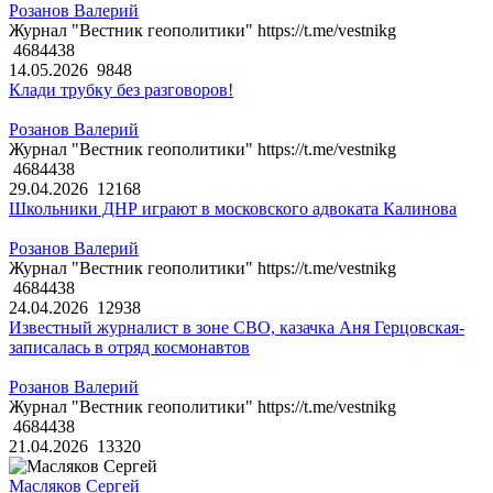
Розанов Валерий
Журнал "Вестник геополитики" https://t.me/vestnikg
4684438
14.05.2026
9848
Клади трубку без разговоров!
Розанов Валерий
Журнал "Вестник геополитики" https://t.me/vestnikg
4684438
29.04.2026
12168
Школьники ДНР играют в московского адвоката Калинова
Розанов Валерий
Журнал "Вестник геополитики" https://t.me/vestnikg
4684438
24.04.2026
12938
Известный журналист в зоне СВО, казачка Аня Герцовская-
записалась в отряд космонавтов
Розанов Валерий
Журнал "Вестник геополитики" https://t.me/vestnikg
4684438
21.04.2026
13320
Масляков Сергей