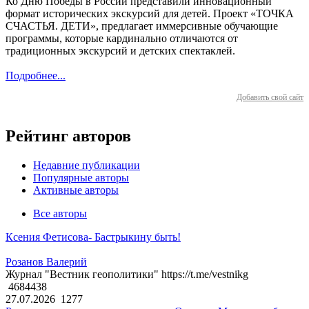
Ко Дню Победы в России представили инновационный
формат исторических экскурсий для детей. Проект «ТОЧКА
СЧАСТЬЯ. ДЕТИ», предлагает иммерсивные обучающие
программы, которые кардинально отличаются от
традиционных экскурсий и детских спектаклей.
Подробнее...
Добавить свой сайт
Рейтинг авторов
Недавние публикации
Популярные авторы
Активные авторы
Все авторы
Ксения Фетисова- Бастрыкину быть!
Розанов Валерий
Журнал "Вестник геополитики" https://t.me/vestnikg
4684438
27.07.2026
1277