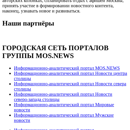
авторских колонках, спланировать отдых с афишей Москвы,
принять участие в формировании новостного контента,
наконец, узнавать новое и развиваться.
Наши партнёры
ГОРОДСКАЯ СЕТЬ ПОРТАЛОВ
ГРУППЫ MOS.NEWS
Информационно-аналитический портал MOS.NEWS
Информационно-аналитический портал Новости центра
столицы
Информационно-аналитический портал Новости севера
столицы
Информационно-аналитический портал Новости
северо-запада столицы
Информационно-аналитический портал Мировые
новости
Информационно-аналитический портал Мужские
новости