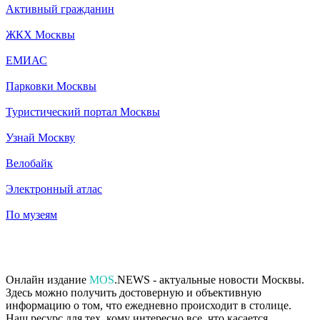
Активный гражданин
ЖКХ Москвы
ЕМИАС
Парковки Москвы
Туристический портал Москвы
Узнай Москву
Велобайк
Электронный атлас
По музеям
Онлайн издание
MOS
.NEWS - актуальные новости Москвы.
Здесь можно получить достоверную и объективную
информацию о том, что ежедневно происходит в столице.
Наш ресурс для тех, кому интересно все, что касается