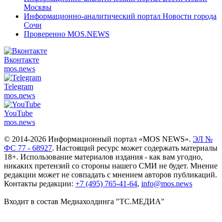
Москвы
Информационно-аналитический портал Новости города
Сочи
Проверенно MOS.NEWS
Вконтакте
mos.
news
Telegram
mos.
news
YouTube
mos.
news
© 2014-2026 Информационный портал «MOS NEWS».
ЭЛ №
ФС 77 - 68927
. Настоящий ресурс может содержать материалы
18+. Использование материалов издания - как вам угодно,
никаких претензий со стороны нашего СМИ не будет. Мнение
редакции может не совпадать с мнением авторов публикаций.
Контакты редакции:
+7 (495) 765-41-64
,
info@mos.news
Входит в состав Медиахолдинга "ТС.МЕДИА"