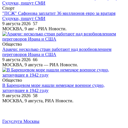
Спорт
"ПСЖ" Сафонова заплатит 36 миллионов евро за вратаря
Судзуки, пишут СМИ
9 августа 2026
57
МОСКВА, 9 авг - РИА Новости.
Общество
Аракчи: несколько стран работают над возобновлением
переговоров Ирана и США
9 августа 2026
66
МОСКВА, 9 августа — РИА Новости.
Общество
В Баренцевом море нашли немецкое военное судно,
затонувшее в 1942 году
9 августа 2026
58
МОСКВА, 9 августа, РИА Новости.
Госуслуги Москвы