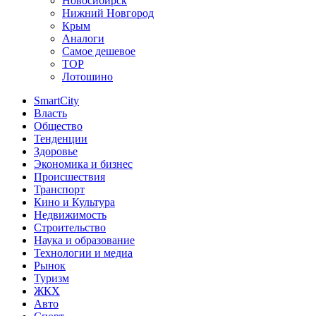
Новосибирск
Нижний Новгород
Крым
Аналоги
Самое дешевое
TOP
Лотошино
SmartCity
Власть
Общество
Тенденции
Здоровье
Экономика и бизнес
Происшествия
Транспорт
Кино и Культура
Недвижимость
Строительство
Наука и образование
Технологии и медиа
Рынок
Туризм
ЖКХ
Авто