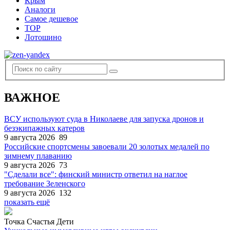
Крым
Аналоги
Самое дешевое
TOP
Лотошино
ВАЖНОЕ
ВСУ используют суда в Николаеве для запуска дронов и
безэкипажных катеров
9 августа 2026
89
Российские спортсмены завоевали 20 золотых медалей по
зимнему плаванию
9 августа 2026
73
"Сделали все": финский министр ответил на наглое
требование Зеленского
9 августа 2026
132
показать ещё
Точка Счастья Дети