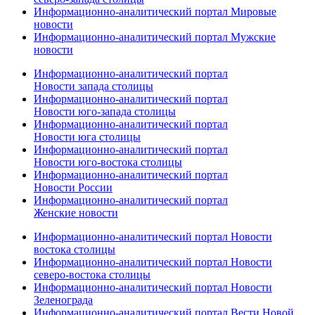
Информационно-аналитический портал Мировые
новости
Информационно-аналитический портал Мужские
новости
Информационно-аналитический портал
Новости запада столицы
Информационно-аналитический портал
Новости юго-запада столицы
Информационно-аналитический портал
Новости юга столицы
Информационно-аналитический портал
Новости юго-востока столицы
Информационно-аналитический портал
Новости России
Информационно-аналитический портал
Женские новости
Информационно-аналитический портал Новости
востока столицы
Информационно-аналитический портал Новости
северо-востока столицы
Информационно-аналитический портал Новости
Зеленограда
Информационно-аналитический портал Вести Новой