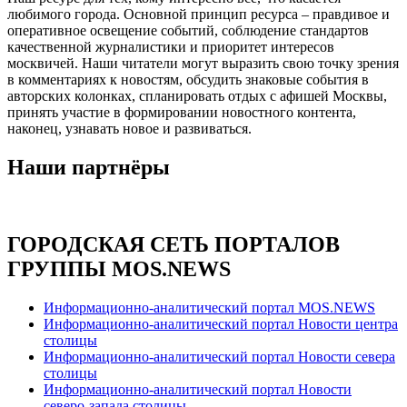
любимого города. Основной принцип ресурса – правдивое и
оперативное освещение событий, соблюдение стандартов
качественной журналистики и приоритет интересов
москвичей. Наши читатели могут выразить свою точку зрения
в комментариях к новостям, обсудить знаковые события в
авторских колонках, спланировать отдых с афишей Москвы,
принять участие в формировании новостного контента,
наконец, узнавать новое и развиваться.
Наши партнёры
ГОРОДСКАЯ СЕТЬ ПОРТАЛОВ
ГРУППЫ MOS.NEWS
Информационно-аналитический портал MOS.NEWS
Информационно-аналитический портал Новости центра
столицы
Информационно-аналитический портал Новости севера
столицы
Информационно-аналитический портал Новости
северо-запада столицы