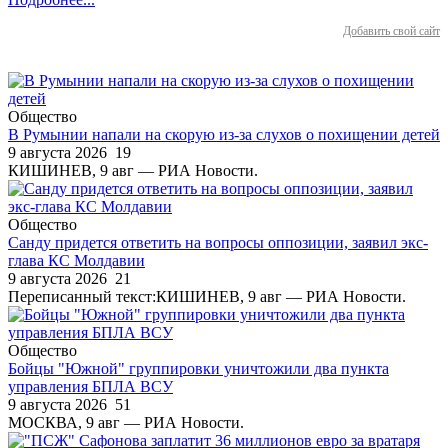
Добавить свой сайт
Общество
В Румынии напали на скорую из-за слухов о похищении детей
9 августа 2026
19
КИШИНЕВ, 9 авг — РИА Новости.
Общество
Санду придется ответить на вопросы оппозиции, заявил экс-
глава КС Молдавии
9 августа 2026
21
Переписанный текст:КИШИНЕВ, 9 авг — РИА Новости.
Общество
Бойцы "Южной" группировки уничтожили два пункта
управления БПЛА ВСУ
9 августа 2026
51
МОСКВА, 9 авг — РИА Новости.