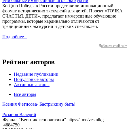
Уникальные иммерсивные игры-экскурсии
Ко Дню Победы в России представили инновационный
формат исторических экскурсий для детей. Проект «ТОЧКА
СЧАСТЬЯ. ДЕТИ», предлагает иммерсивные обучающие
программы, которые кардинально отличаются от
традиционных экскурсий и детских спектаклей.
Подробнее...
Добавить свой сайт
Рейтинг авторов
Недавние публикации
Популярные авторы
Активные авторы
Все авторы
Ксения Фетисова- Бастрыкину быть!
Розанов Валерий
Журнал "Вестник геополитики" https://t.me/vestnikg
4684750