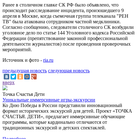
Ранее в столичном главке СК РФ было объявлено, что
происходит расследование инцидента, произошедшего 9
апреля в Москве, когда съемочная группа телеканала "РЕН
ТВ" была атакована сотрудником частной медклиники.
Согласно сообщению, следователи столичного СК возбудили
уголовное дело по статье 144 Уголовного кодекса Российской
Федерации (препятствование законной профессиональной
деятельности журналистов) после проведения проверочных
мероприятий.
Источник и фото -
ria.ru
предыдущая новость
следующая новость
вверх
Точка Счастья Дети
Уникальные иммерсивные игры-экскурсии
Ко Дню Победы в России представили инновационный
формат исторических экскурсий для детей. Проект «ТОЧКА
СЧАСТЬЯ. ДЕТИ», предлагает иммерсивные обучающие
программы, которые кардинально отличаются от
традиционных экскурсий и детских спектаклей.
Подробнее...