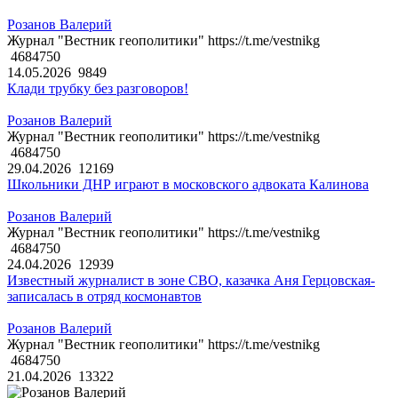
Розанов Валерий
Журнал "Вестник геополитики" https://t.me/vestnikg
4684750
14.05.2026
9849
Клади трубку без разговоров!
Розанов Валерий
Журнал "Вестник геополитики" https://t.me/vestnikg
4684750
29.04.2026
12169
Школьники ДНР играют в московского адвоката Калинова
Розанов Валерий
Журнал "Вестник геополитики" https://t.me/vestnikg
4684750
24.04.2026
12939
Известный журналист в зоне СВО, казачка Аня Герцовская-
записалась в отряд космонавтов
Розанов Валерий
Журнал "Вестник геополитики" https://t.me/vestnikg
4684750
21.04.2026
13322