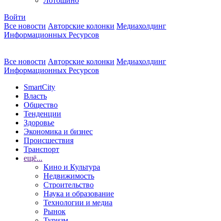
Лотошино
Войти
Все новости
Авторские колонки
Медиахолдинг
Информационных Ресурсов
Все новости
Авторские колонки
Медиахолдинг
Информационных Ресурсов
SmartCity
Власть
Общество
Тенденции
Здоровье
Экономика и бизнес
Происшествия
Транспорт
ещё...
Кино и Культура
Недвижимость
Строительство
Наука и образование
Технологии и медиа
Рынок
Туризм