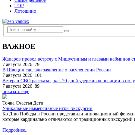
Самое дешевое
TOP
Лотошино
ВАЖНОЕ
Жапаров провел встречу с Мишустиным и главами кабминов 
7 августа 2026
79
В Швеции сделали заявление о расчленении России
7 августа 2026
101
Ветеран СВО рассказал, как 20 дней удерживал позиции в по
7 августа 2026
89
показать ещё
Точка Счастья Дети
Уникальные иммерсивные игры-экскурсии
Ко Дню Победы в России представили инновационный формат
которые кардинально отличаются от традиционных экскурсий и
Подробнее...