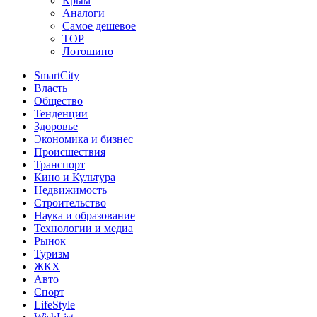
Крым
Аналоги
Самое дешевое
TOP
Лотошино
SmartCity
Власть
Общество
Тенденции
Здоровье
Экономика и бизнес
Происшествия
Транспорт
Кино и Культура
Недвижимость
Строительство
Наука и образование
Технологии и медиа
Рынок
Туризм
ЖКХ
Авто
Спорт
LifeStyle