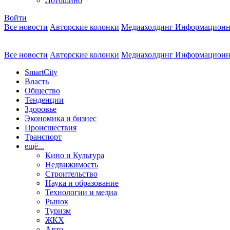
Лотошино
Войти
Все новости
Авторские колонки
Медиахолдинг Информационн
Все новости
Авторские колонки
Медиахолдинг Информационн
SmartCity
Власть
Общество
Тенденции
Здоровье
Экономика и бизнес
Происшествия
Транспорт
ещё...
Кино и Культура
Недвижимость
Строительство
Наука и образование
Технологии и медиа
Рынок
Туризм
ЖКХ
Авто