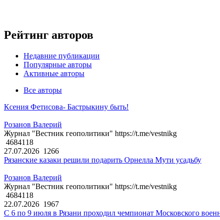
Рейтинг авторов
Недавние публикации
Популярные авторы
Активные авторы
Все авторы
Ксения Фетисова- Бастрыкину быть!
Розанов Валерий
Журнал "Вестник геополитики" https://t.me/vestnikg
4684118
27.07.2026
1266
Рязанские казаки решили подарить Орнелла Мути усадьбу
Розанов Валерий
Журнал "Вестник геополитики" https://t.me/vestnikg
4684118
22.07.2026
1967
С 6 по 9 июля в Рязани проходил чемпионат Московского воен