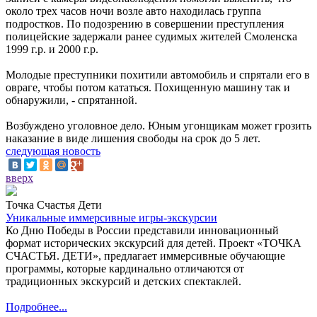
около трех часов ночи возле авто находилась группа
подростков. По подозрению в совершении преступления
полицейские задержали ранее судимых жителей Смоленска
1999 г.р. и 2000 г.р.
Молодые преступники похитили автомобиль и спрятали его в
овраге, чтобы потом кататься. Похищенную машину так и
обнаружили, - спрятанной.
Возбуждено уголовное дело. Юным угонщикам может грозить
наказание в виде лишения свободы на срок до 5 лет.
следующая новость
вверх
Точка Счастья Дети
Уникальные иммерсивные игры-экскурсии
Ко Дню Победы в России представили инновационный
формат исторических экскурсий для детей. Проект «ТОЧКА
СЧАСТЬЯ. ДЕТИ», предлагает иммерсивные обучающие
программы, которые кардинально отличаются от
традиционных экскурсий и детских спектаклей.
Подробнее...