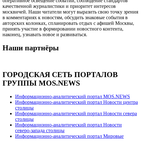
оперативное освещение событий, соблюдение стандартов
качественной журналистики и приоритет интересов
москвичей. Наши читатели могут выразить свою точку зрения
в комментариях к новостям, обсудить знаковые события в
авторских колонках, спланировать отдых с афишей Москвы,
принять участие в формировании новостного контента,
наконец, узнавать новое и развиваться.
Наши партнёры
ГОРОДСКАЯ СЕТЬ ПОРТАЛОВ
ГРУППЫ MOS.NEWS
Информационно-аналитический портал MOS.NEWS
Информационно-аналитический портал Новости центра
столицы
Информационно-аналитический портал Новости севера
столицы
Информационно-аналитический портал Новости
северо-запада столицы
Информационно-аналитический портал Мировые