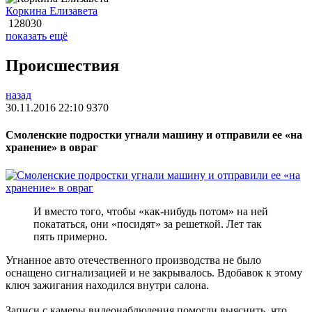
Коркина Елизавета
128030
показать ещё
Происшествия
назад
30.11.2016 22:10
9370
Смоленские подростки угнали машину и отправили ее «на
хранение» в овраг
И вместо того, чтобы «как-нибудь потом» на ней
покататься, они «посидят» за решеткой. Лет так
пять примерно.
Угнанное авто отечественного производства не было
оснащено сигнализацией и не закрывалось. Вдобавок к этому
ключ зажигания находился внутри салона.
Записи с камеры видеонаблюдения помогли выяснить, что