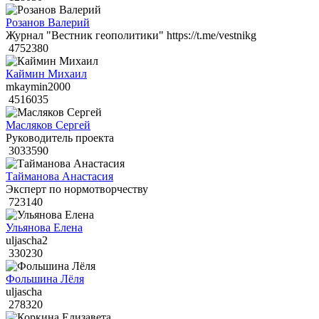
Розанов Валерий
Журнал "Вестник геополитики" https://t.me/vestnikg
4752380
Каймин Михаил
mkaymin2000
4516035
Масляков Сергей
Руководитель проекта
3033590
Тайманова Анастасия
Эксперт по нормотворчеству
723140
Ульянова Елена
uljascha2
330230
Фольшина Лёля
uljascha
278320