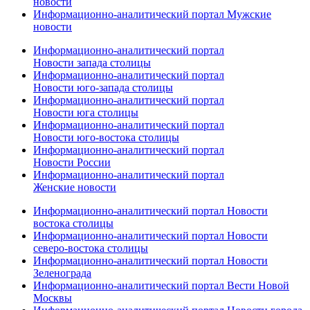
новости
Информационно-аналитический портал Мужские
новости
Информационно-аналитический портал
Новости запада столицы
Информационно-аналитический портал
Новости юго-запада столицы
Информационно-аналитический портал
Новости юга столицы
Информационно-аналитический портал
Новости юго-востока столицы
Информационно-аналитический портал
Новости России
Информационно-аналитический портал
Женские новости
Информационно-аналитический портал Новости
востока столицы
Информационно-аналитический портал Новости
северо-востока столицы
Информационно-аналитический портал Новости
Зеленограда
Информационно-аналитический портал Вести Новой
Москвы