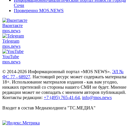
Информационно-аналитический портал Новости города
Сочи
Проверенно MOS.NEWS
Вконтакте
mos.
news
Telegram
mos.
news
YouTube
mos.
news
© 2014-2026 Информационный портал «MOS NEWS».
ЭЛ №
ФС 77 - 68927
. Настоящий ресурс может содержать материалы
18+. Использование материалов издания - как вам угодно,
никаких претензий со стороны нашего СМИ не будет. Мнение
редакции может не совпадать с мнением авторов публикаций.
Контакты редакции:
+7 (495) 765-41-64
,
info@mos.news
Входит в состав Медиахолдинга "ТС.МЕДИА"