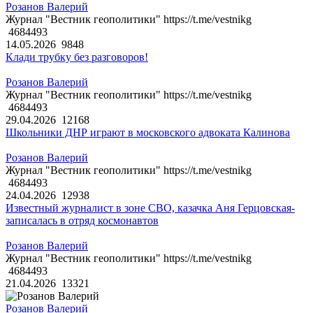
Розанов Валерий
Журнал "Вестник геополитики" https://t.me/vestnikg
4684493
14.05.2026
9848
Клади трубку без разговоров!
Розанов Валерий
Журнал "Вестник геополитики" https://t.me/vestnikg
4684493
29.04.2026
12168
Школьники ДНР играют в московского адвоката Калинова
Розанов Валерий
Журнал "Вестник геополитики" https://t.me/vestnikg
4684493
24.04.2026
12938
Известный журналист в зоне СВО, казачка Аня Герцовская-
записалась в отряд космонавтов
Розанов Валерий
Журнал "Вестник геополитики" https://t.me/vestnikg
4684493
21.04.2026
13321
Розанов Валерий