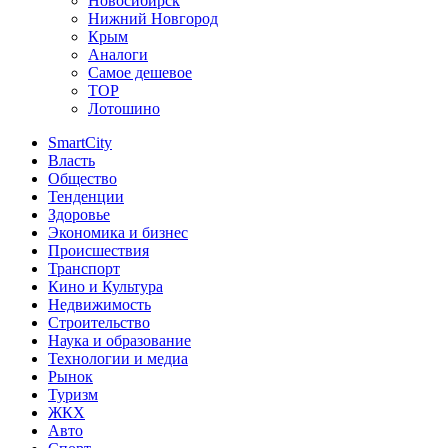
Новосибирск
Нижний Новгород
Крым
Аналоги
Самое дешевое
TOP
Лотошино
SmartCity
Власть
Общество
Тенденции
Здоровье
Экономика и бизнес
Происшествия
Транспорт
Кино и Культура
Недвижимость
Строительство
Наука и образование
Технологии и медиа
Рынок
Туризм
ЖКХ
Авто