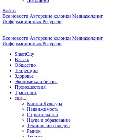
Лотошино
Войти
Все новости
Авторские колонки
Медиахолдинг
Информационных Ресурсов
Все новости
Авторские колонки
Медиахолдинг
Информационных Ресурсов
SmartCity
Власть
Общество
Тенденции
Здоровье
Экономика и бизнес
Происшествия
Транспорт
ещё...
Кино и Культура
Недвижимость
Строительство
Наука и образование
Технологии и медиа
Рынок
Туризм