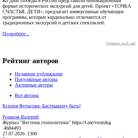
Ко Дню Победы в России представили инновационный
формат исторических экскурсий для детей. Проект «ТОЧКА
СЧАСТЬЯ. ДЕТИ», предлагает иммерсивные обучающие
программы, которые кардинально отличаются от
традиционных экскурсий и детских спектаклей.
Подробнее...
Добавить свой сайт
Рейтинг авторов
Недавние публикации
Популярные авторы
Активные авторы
Все авторы
Ксения Фетисова- Бастрыкину быть!
Розанов Валерий
Журнал "Вестник геополитики" https://t.me/vestnikg
4684493
27.07.2026
1300