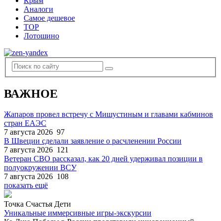
Крым
Аналоги
Самое дешевое
TOP
Лотошино
ВАЖНОЕ
Жапаров провел встречу с Мишустиным и главами кабминов
стран ЕАЭС
7 августа 2026
97
В Швеции сделали заявление о расчленении России
7 августа 2026
121
Ветеран СВО рассказал, как 20 дней удерживал позиции в
полуокружении ВСУ
7 августа 2026
108
показать ещё
Точка Счастья Дети
Уникальные иммерсивные игры-экскурсии