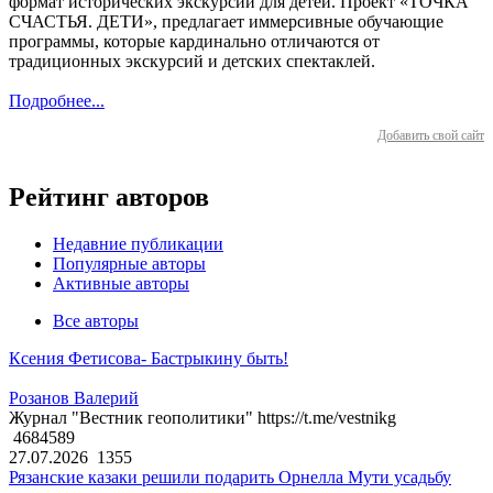
формат исторических экскурсий для детей. Проект «ТОЧКА
СЧАСТЬЯ. ДЕТИ», предлагает иммерсивные обучающие
программы, которые кардинально отличаются от
традиционных экскурсий и детских спектаклей.
Подробнее...
Добавить свой сайт
Рейтинг авторов
Недавние публикации
Популярные авторы
Активные авторы
Все авторы
Ксения Фетисова- Бастрыкину быть!
Розанов Валерий
Журнал "Вестник геополитики" https://t.me/vestnikg
4684589
27.07.2026
1355
Рязанские казаки решили подарить Орнелла Мути усадьбу