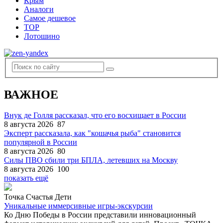
Крым
Аналоги
Самое дешевое
TOP
Лотошино
ВАЖНОЕ
Внук де Голля рассказал, что его восхищает в России
8 августа 2026
87
Эксперт рассказала, как "кошачья рыба" становится
популярной в России
8 августа 2026
80
Силы ПВО сбили три БПЛА, летевших на Москву
8 августа 2026
100
показать ещё
Точка Счастья Дети
Уникальные иммерсивные игры-экскурсии
Ко Дню Победы в России представили инновационный