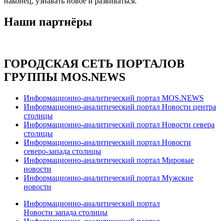
наконец, узнавать новое и развиваться.
Наши партнёры
ГОРОДСКАЯ СЕТЬ ПОРТАЛОВ
ГРУППЫ MOS.NEWS
Информационно-аналитический портал MOS.NEWS
Информационно-аналитический портал Новости центра
столицы
Информационно-аналитический портал Новости севера
столицы
Информационно-аналитический портал Новости
северо-запада столицы
Информационно-аналитический портал Мировые
новости
Информационно-аналитический портал Мужские
новости
Информационно-аналитический портал
Новости запада столицы