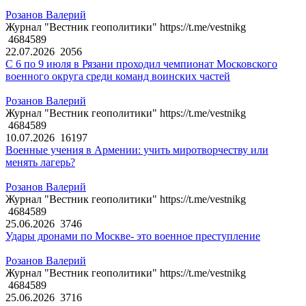
Розанов Валерий
Журнал "Вестник геополитики" https://t.me/vestnikg
4684589
22.07.2026
2056
С 6 по 9 июля в Рязани проходил чемпионат Московского
военного округа среди команд воинских частей
Розанов Валерий
Журнал "Вестник геополитики" https://t.me/vestnikg
4684589
10.07.2026
16197
Военные учения в Армении: учить миротворчеству или
менять лагерь?
Розанов Валерий
Журнал "Вестник геополитики" https://t.me/vestnikg
4684589
25.06.2026
3746
Удары дронами по Москве- это военное преступление
Розанов Валерий
Журнал "Вестник геополитики" https://t.me/vestnikg
4684589
25.06.2026
3716