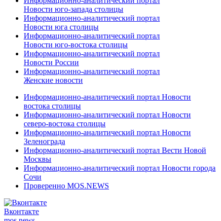
Информационно-аналитический портал
Новости юго-запада столицы
Информационно-аналитический портал
Новости юга столицы
Информационно-аналитический портал
Новости юго-востока столицы
Информационно-аналитический портал
Новости России
Информационно-аналитический портал
Женские новости
Информационно-аналитический портал Новости
востока столицы
Информационно-аналитический портал Новости
северо-востока столицы
Информационно-аналитический портал Новости
Зеленограда
Информационно-аналитический портал Вести Новой
Москвы
Информационно-аналитический портал Новости города
Сочи
Проверенно MOS.NEWS
Вконтакте
mos.
news