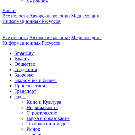
Лотошино
Войти
Все новости
Авторские колонки
Медиахолдинг
Информационных Ресурсов
Все новости
Авторские колонки
Медиахолдинг
Информационных Ресурсов
SmartCity
Власть
Общество
Тенденции
Здоровье
Экономика и бизнес
Происшествия
Транспорт
ещё...
Кино и Культура
Недвижимость
Строительство
Наука и образование
Технологии и медиа
Рынок
Туризм