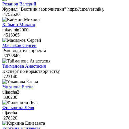
Розанов Валерий
Журнал "Вестник геополитики" https://t.me/vestnikg
4752520
Каймин Михаил
mkaymin2000
4516065
Масляков Сергей
Руководитель проекта
3033840
Тайманова Анастасия
Эксперт по нормотворчеству
723140
Ульянова Елена
uljascha2
330230
Фольшина Лёля
uljascha
278320
Коркина Елизавета