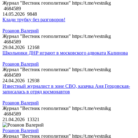
Журнал "Вестник геополитики" https://t.me/vestnikg
4684589
14.05.2026
9848
Клади трубку без разговоров!
Розанов Валерий
Журнал "Вестник геополитики" https://t.me/vestnikg
4684589
29.04.2026
12168
Школьники ДНР играют в московского адвоката Калинова
Розанов Валерий
Журнал "Вестник геополитики" https://t.me/vestnikg
4684589
24.04.2026
12938
Известный журналист в зоне СВО, казачка Аня Герцовская-
записалась в отряд космонавтов
Розанов Валерий
Журнал "Вестник геополитики" https://t.me/vestnikg
4684589
21.04.2026
13321
Розанов Валерий
Журнал "Вестник геополитики" https://t.me/vestnikg