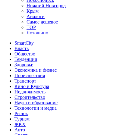
Новосибирск
Нижний Новгород
Крым
Аналоги
Самое дешевое
TOP
Лотошино
SmartCity
Власть
Общество
Тенденции
Здоровье
Экономика и бизнес
Происшествия
Транспорт
Кино и Культура
Недвижимость
Строительство
Наука и образование
Технологии и медиа
Рынок
Туризм
ЖКХ
Авто