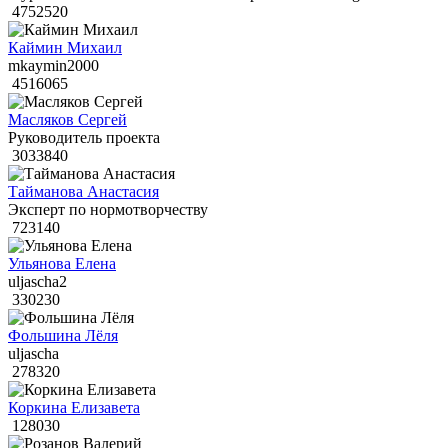
4752520
Каймин Михаил
mkaymin2000
4516065
Масляков Сергей
Руководитель проекта
3033840
Тайманова Анастасия
Эксперт по нормотворчеству
723140
Ульянова Елена
uljascha2
330230
Фольшина Лёля
uljascha
278320
Коркина Елизавета
128030