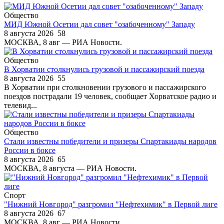
Общество
МИД Южной Осетии дал совет "озабоченному" Западу
8 августа 2026
58
МОСКВА, 8 авг — РИА Новости.
Общество
В Хорватии столкнулись грузовой и пассажирский поезда
8 августа 2026
55
В Хорватии при столкновении грузового и пассажирского
поездов пострадали 19 человек, сообщает Хорватское радио и
телевид...
Общество
Стали известны победители и призеры Спартакиады народов
России в боксе
8 августа 2026
65
МОСКВА, 8 августа — РИА Новости.
Спорт
"Нижний Новгород" разгромил "Нефтехимик" в Первой лиге
8 августа 2026
67
МОСКВА, 8 авг — РИА Новости.