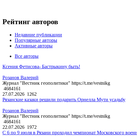
Рейтинг авторов
Недавние публикации
Популярные авторы
Активные авторы
Все авторы
Ксения Фетисова- Бастрыкину быть!
Розанов Валерий
Журнал "Вестник геополитики" https://t.me/vestnikg
4684161
27.07.2026
1262
Рязанские казаки решили подарить Орнелла Мути усадьбу
Розанов Валерий
Журнал "Вестник геополитики" https://t.me/vestnikg
4684161
22.07.2026
1972
С 6 по 9 июля в Рязани проходил чемпионат Московского воен