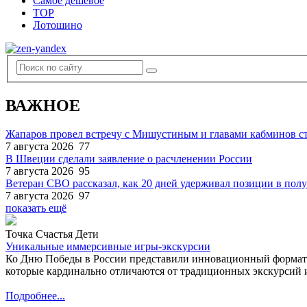
Самое дешевое
TOP
Лотошино
ВАЖНОЕ
Жапаров провел встречу с Мишустиным и главами кабминов 
7 августа 2026
77
В Швеции сделали заявление о расчленении России
7 августа 2026
95
Ветеран СВО рассказал, как 20 дней удерживал позиции в по
7 августа 2026
97
показать ещё
Точка Счастья Дети
Уникальные иммерсивные игры-экскурсии
Ко Дню Победы в России представили инновационный формат
которые кардинально отличаются от традиционных экскурсий и
Подробнее...