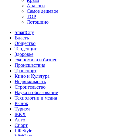
Крым
Аналоги
Самое дешевое
TOP
Лотошино
SmartCity
Власть
Общество
Тенденции
Здоровье
Экономика и бизнес
Происшествия
Транспорт
Кино и Культура
Недвижимость
Строительство
Наука и образование
Технологии и медиа
Рынок
Туризм
ЖКХ
Авто
Спорт
LifeStyle