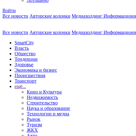
Лотошино
Войти
Все новости
Авторские колонки
Медиахолдинг Информационн
Все новости
Авторские колонки
Медиахолдинг Информационн
SmartCity
Власть
Общество
Тенденции
Здоровье
Экономика и бизнес
Происшествия
Транспорт
ещё...
Кино и Культура
Недвижимость
Строительство
Наука и образование
Технологии и медиа
Рынок
Туризм
ЖКХ
Авто