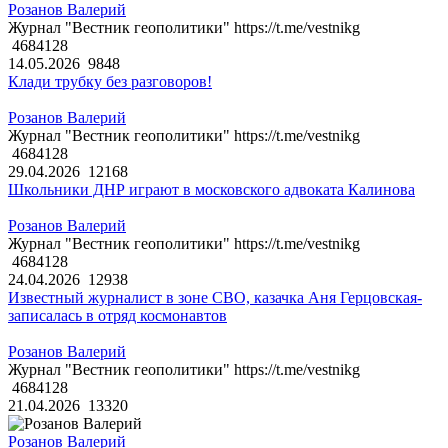
Розанов Валерий
Журнал "Вестник геополитики" https://t.me/vestnikg
4684128
14.05.2026
9848
Клади трубку без разговоров!
Розанов Валерий
Журнал "Вестник геополитики" https://t.me/vestnikg
4684128
29.04.2026
12168
Школьники ДНР играют в московского адвоката Калинова
Розанов Валерий
Журнал "Вестник геополитики" https://t.me/vestnikg
4684128
24.04.2026
12938
Известный журналист в зоне СВО, казачка Аня Герцовская-
записалась в отряд космонавтов
Розанов Валерий
Журнал "Вестник геополитики" https://t.me/vestnikg
4684128
21.04.2026
13320
Розанов Валерий