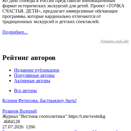
Ко Дню Победы в России представили инновационный
формат исторических экскурсий для детей. Проект «ТОЧКА
СЧАСТЬЯ. ДЕТИ», предлагает иммерсивные обучающие
программы, которые кардинально отличаются от
традиционных экскурсий и детских спектаклей.
Подробнее...
Добавить свой сайт
Рейтинг авторов
Недавние публикации
Популярные авторы
Активные авторы
Все авторы
Ксения Фетисова- Бастрыкину быть!
Розанов Валерий
Журнал "Вестник геополитики" https://t.me/vestnikg
4684128
27.07.2026
1266