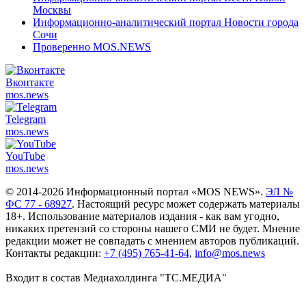
Москвы
Информационно-аналитический портал Новости города
Сочи
Проверенно MOS.NEWS
Вконтакте
mos.
news
Telegram
mos.
news
YouTube
mos.
news
© 2014-2026 Информационный портал «MOS NEWS».
ЭЛ №
ФС 77 - 68927
. Настоящий ресурс может содержать материалы
18+. Использование материалов издания - как вам угодно,
никаких претензий со стороны нашего СМИ не будет. Мнение
редакции может не совпадать с мнением авторов публикаций.
Контакты редакции:
+7 (495) 765-41-64
,
info@mos.news
Входит в состав Медиахолдинга "ТС.МЕДИА"