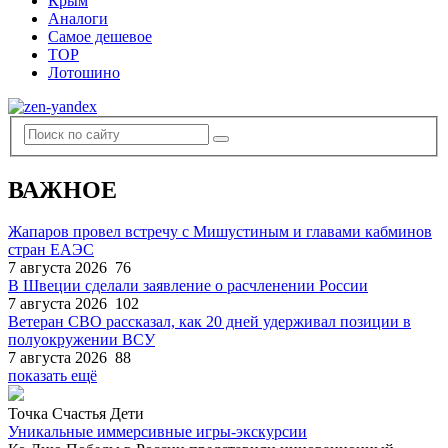
Крым
Аналоги
Самое дешевое
TOP
Лотошино
ВАЖНОЕ
Жапаров провел встречу с Мишустиным и главами кабминов
стран ЕАЭС
7 августа 2026
76
В Швеции сделали заявление о расчленении России
7 августа 2026
102
Ветеран СВО рассказал, как 20 дней удерживал позиции в
полуокружении ВСУ
7 августа 2026
88
показать ещё
Точка Счастья Дети
Уникальные иммерсивные игры-экскурсии