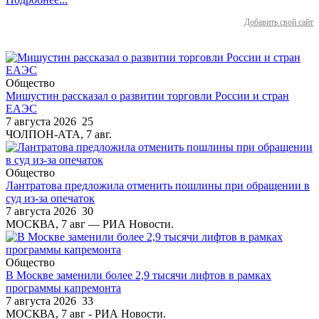
Добавить свой сайт
Общество
Мишустин рассказал о развитии торговли России и стран
ЕАЭС
7 августа 2026
25
ЧОЛПОН-АТА, 7 авг.
Общество
Лантратова предложила отменить пошлины при обращении в
суд из-за опечаток
7 августа 2026
30
МОСКВА, 7 авг — РИА Новости.
Общество
В Москве заменили более 2,9 тысячи лифтов в рамках
программы капремонта
7 августа 2026
33
МОСКВА, 7 авг - РИА Новости.