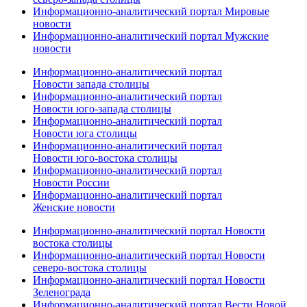
Информационно-аналитический портал Мировые
новости
Информационно-аналитический портал Мужские
новости
Информационно-аналитический портал
Новости запада столицы
Информационно-аналитический портал
Новости юго-запада столицы
Информационно-аналитический портал
Новости юга столицы
Информационно-аналитический портал
Новости юго-востока столицы
Информационно-аналитический портал
Новости России
Информационно-аналитический портал
Женские новости
Информационно-аналитический портал Новости
востока столицы
Информационно-аналитический портал Новости
северо-востока столицы
Информационно-аналитический портал Новости
Зеленограда
Информационно-аналитический портал Вести Новой