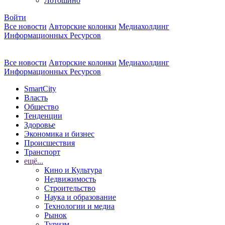
Лотошино
Войти
Все новости
Авторские колонки
Медиахолдинг
Информационных Ресурсов
Все новости
Авторские колонки
Медиахолдинг
Информационных Ресурсов
SmartCity
Власть
Общество
Тенденции
Здоровье
Экономика и бизнес
Происшествия
Транспорт
ещё...
Кино и Культура
Недвижимость
Строительство
Наука и образование
Технологии и медиа
Рынок
Туризм