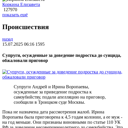
Коркина Елизавета
127970
показать ещё
Происшествия
назад
15.07.2025 06:16
1595
Супруги, осужденные за доведение подростка до суицида,
обжаловали приговор
Супруги Андрей и Ирина Воропаевы,
осужденные за приведение подростка к
самоубийству, подали апелляцию на приговор,
сообщили в Троицком суде Москвы.
Пока не назначена дата рассмотрения жалоб. Ирина
Воропаева была приговорена к 4,5 годам колонии, а ее муж -
на год меньше. Они признаны виновными по статье 110 УК
РФ за доведение несовершеннолетнего до самоубийства. Это