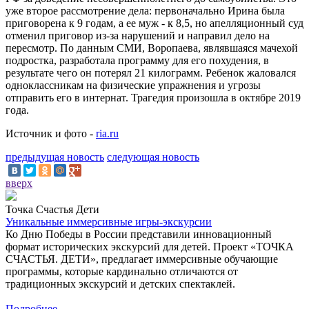
уже второе рассмотрение дела: первоначально Ирина была
приговорена к 9 годам, а ее муж - к 8,5, но апелляционный суд
отменил приговор из-за нарушений и направил дело на
пересмотр. По данным СМИ, Воропаева, являвшаяся мачехой
подростка, разработала программу для его похудения, в
результате чего он потерял 21 килограмм. Ребенок жаловался
одноклассникам на физические упражнения и угрозы
отправить его в интернат. Трагедия произошла в октябре 2019
года.
Источник и фото -
ria.ru
предыдущая новость
следующая новость
вверх
Точка Счастья Дети
Уникальные иммерсивные игры-экскурсии
Ко Дню Победы в России представили инновационный
формат исторических экскурсий для детей. Проект «ТОЧКА
СЧАСТЬЯ. ДЕТИ», предлагает иммерсивные обучающие
программы, которые кардинально отличаются от
традиционных экскурсий и детских спектаклей.
Подробнее...