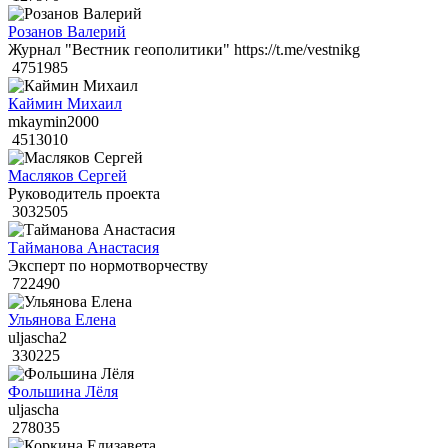
Розанов Валерий
Журнал "Вестник геополитики" https://t.me/vestnikg
4751985
Каймин Михаил
mkaymin2000
4513010
Масляков Сергей
Руководитель проекта
3032505
Тайманова Анастасия
Эксперт по нормотворчеству
722490
Ульянова Елена
uljascha2
330225
Фольшина Лёля
uljascha
278035