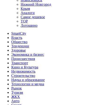
Новосибирск
Нижний Новгород
Крым
Аналоги
Самое дешевое
TOP
Лотошино
SmartCity
Власть
Общество
Тенденции
Здоровье
Экономика и бизнес
Происшествия
Транспорт
Кино и Культура
Недвижимость
Строительство
Наука и образование
Технологии и медиа
Рынок
Туризм
ЖКХ
Авто