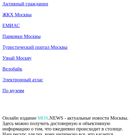
Активный гражданин
ЖКХ Москвы
ЕМИАС
Парковки Москвы
Туристический портал Москвы
Узнай Москву
Велобайк
Электронный атлас
По музеям
Онлайн издание
MOS
.NEWS - актуальные новости Москвы.
Здесь можно получить достоверную и объективную
информацию о том, что ежедневно происходит в столице.
Наш ресурс для тех, кому интересно все, что касается