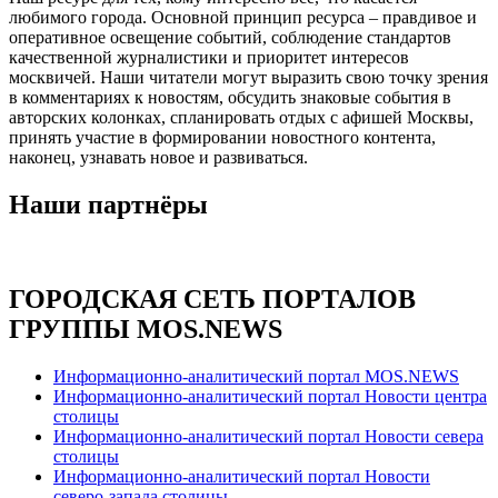
любимого города. Основной принцип ресурса – правдивое и
оперативное освещение событий, соблюдение стандартов
качественной журналистики и приоритет интересов
москвичей. Наши читатели могут выразить свою точку зрения
в комментариях к новостям, обсудить знаковые события в
авторских колонках, спланировать отдых с афишей Москвы,
принять участие в формировании новостного контента,
наконец, узнавать новое и развиваться.
Наши партнёры
ГОРОДСКАЯ СЕТЬ ПОРТАЛОВ
ГРУППЫ MOS.NEWS
Информационно-аналитический портал MOS.NEWS
Информационно-аналитический портал Новости центра
столицы
Информационно-аналитический портал Новости севера
столицы
Информационно-аналитический портал Новости
северо-запада столицы