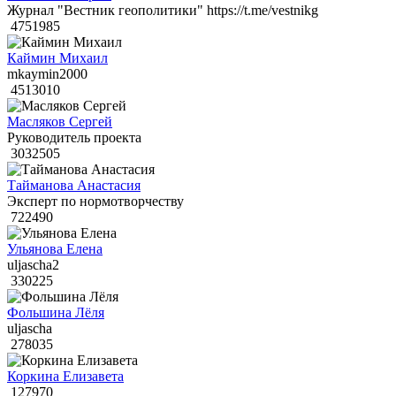
Журнал "Вестник геополитики" https://t.me/vestnikg
4751985
Каймин Михаил
mkaymin2000
4513010
Масляков Сергей
Руководитель проекта
3032505
Тайманова Анастасия
Эксперт по нормотворчеству
722490
Ульянова Елена
uljascha2
330225
Фольшина Лёля
uljascha
278035
Коркина Елизавета
127970