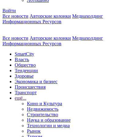
Лотошино
Войти
Все новости
Авторские колонки
Медиахолдинг
Информационных Ресурсов
Все новости
Авторские колонки
Медиахолдинг
Информационных Ресурсов
SmartCity
Власть
Общество
Тенденции
Здоровье
Экономика и бизнес
Происшествия
Транспорт
ещё...
Кино и Культура
Недвижимость
Строительство
Наука и образование
Технологии и медиа
Рынок
Туризм