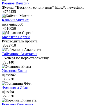
Розанов Валерий
Журнал "Вестник геополитики" https://t.me/vestnikg
4752435
Каймин Михаил
mkaymin2000
4516050
Масляков Сергей
Руководитель проекта
3033710
Тайманова Анастасия
Эксперт по нормотворчеству
723140
Ульянова Елена
uljascha2
330230
Фольшина Лёля
uljascha
278320
Коркина Елизавета