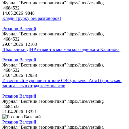
Журнал "Вестник геополитики" https://t.me/vestnikg
4684532
14.05.2026
9848
Клади трубку без разговоров!
Розанов Валерий
Журнал "Вестник геополитики" https://t.me/vestnikg
4684532
29.04.2026
12168
Школьники ДНР играют в московского адвоката Калинова
Розанов Валерий
Журнал "Вестник геополитики" https://t.me/vestnikg
4684532
24.04.2026
12938
Известный журналист в зоне СВО, казачка Аня Герцовская-
записалась в отряд космонавтов
Розанов Валерий
Журнал "Вестник геополитики" https://t.me/vestnikg
4684532
21.04.2026
13321
Розанов Валерий
Журнал "Вестник геополитики" https://t.me/vestnikg