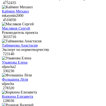
4752435
Каймин Михаил
mkaymin2000
4516050
Масляков Сергей
Руководитель проекта
3033710
Тайманова Анастасия
Эксперт по нормотворчеству
723140
Ульянова Елена
uljascha2
330230
Фольшина Лёля
uljascha
278320
Коркина Елизавета
128030