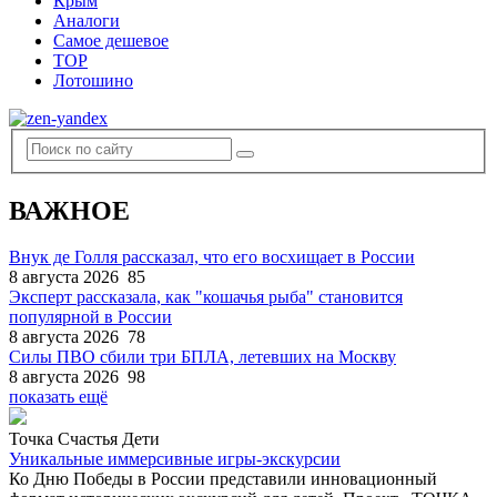
Крым
Аналоги
Самое дешевое
TOP
Лотошино
ВАЖНОЕ
Внук де Голля рассказал, что его восхищает в России
8 августа 2026
85
Эксперт рассказала, как "кошачья рыба" становится
популярной в России
8 августа 2026
78
Силы ПВО сбили три БПЛА, летевших на Москву
8 августа 2026
98
показать ещё
Точка Счастья Дети
Уникальные иммерсивные игры-экскурсии
Ко Дню Победы в России представили инновационный