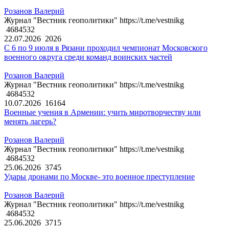
Розанов Валерий
Журнал "Вестник геополитики" https://t.me/vestnikg
4684532
22.07.2026
2026
С 6 по 9 июля в Рязани проходил чемпионат Московского
военного округа среди команд воинских частей
Розанов Валерий
Журнал "Вестник геополитики" https://t.me/vestnikg
4684532
10.07.2026
16164
Военные учения в Армении: учить миротворчеству или
менять лагерь?
Розанов Валерий
Журнал "Вестник геополитики" https://t.me/vestnikg
4684532
25.06.2026
3745
Удары дронами по Москве- это военное преступление
Розанов Валерий
Журнал "Вестник геополитики" https://t.me/vestnikg
4684532
25.06.2026
3715