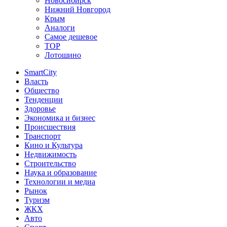
Новосибирск
Нижний Новгород
Крым
Аналоги
Самое дешевое
TOP
Лотошино
SmartCity
Власть
Общество
Тенденции
Здоровье
Экономика и бизнес
Происшествия
Транспорт
Кино и Культура
Недвижимость
Строительство
Наука и образование
Технологии и медиа
Рынок
Туризм
ЖКХ
Авто