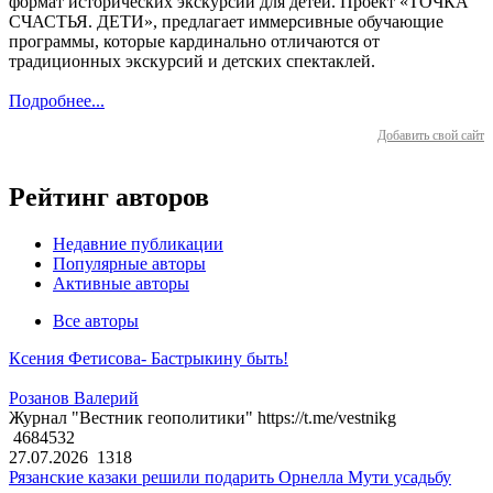
формат исторических экскурсий для детей. Проект «ТОЧКА
СЧАСТЬЯ. ДЕТИ», предлагает иммерсивные обучающие
программы, которые кардинально отличаются от
традиционных экскурсий и детских спектаклей.
Подробнее...
Добавить свой сайт
Рейтинг авторов
Недавние публикации
Популярные авторы
Активные авторы
Все авторы
Ксения Фетисова- Бастрыкину быть!
Розанов Валерий
Журнал "Вестник геополитики" https://t.me/vestnikg
4684532
27.07.2026
1318
Рязанские казаки решили подарить Орнелла Мути усадьбу