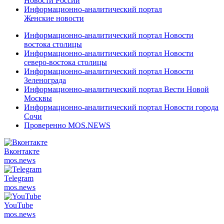
Новости России
Информационно-аналитический портал
Женские новости
Информационно-аналитический портал Новости
востока столицы
Информационно-аналитический портал Новости
северо-востока столицы
Информационно-аналитический портал Новости
Зеленограда
Информационно-аналитический портал Вести Новой
Москвы
Информационно-аналитический портал Новости города
Сочи
Проверенно MOS.NEWS
Вконтакте
mos.
news
Telegram
mos.
news
YouTube
mos.
news