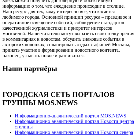
Здесь можно получить достоверную и объективную
информацию о том, что ежедневно происходит в столице.
Наш ресурс для тех, кому интересно все, что касается
любимого города. Основной принцип ресурса – правдивое и
оперативное освещение событий, соблюдение стандартов
качественной журналистики и приоритет интересов
москвичей. Наши читатели могут выразить свою точку зрения
в комментариях к новостям, обсудить знаковые события в
авторских колонках, спланировать отдых с афишей Москвы,
принять участие в формировании новостного контента,
наконец, узнавать новое и развиваться.
Наши партнёры
ГОРОДСКАЯ СЕТЬ ПОРТАЛОВ
ГРУППЫ MOS.NEWS
Информационно-аналитический портал MOS.NEWS
Информационно-аналитический портал Новости центра
столицы
Информационно-аналитический портал Новости севера