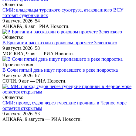
Общество
СМИ: владельцы турецкого сухогруза, атакованного ВСУ,
готовят судебный иск
9 августа 2026
54
АНКАРА, 9 авг - РИА Новости.
Общество
В Британии рассказали о роковом просчете Зеленского
9 августа 2026
58
МОСКВА, 9 авг — РИА Новости.
Происшествия
В Сочи пятый день ищут пропавшего в реке подростка
9 августа 2026
67
СОЧИ, 9 авг — РИА Новости.
Общество
СМИ: проход судов через турецкие проливы в Черное море
остается открытым
9 августа 2026
53
АНКАРА, 9 августа — РИА Новости.