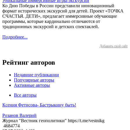
Уникальные иммерсивные игры-экскурсии
Ко Дню Победы в России представили инновационный
формат исторических экскурсий для детей. Проект «ТОЧКА
СЧАСТЬЯ. ДЕТИ», предлагает иммерсивные обучающие
программы, которые кардинально отличаются от
традиционных экскурсий и детских спектаклей.
Подробнее...
Добавить свой сайт
Рейтинг авторов
Недавние публикации
Популярные авторы
Активные авторы
Все авторы
Ксения Фетисова- Бастрыкину быть!
Розанов Валерий
Журнал "Вестник геополитики" https://t.me/vestnikg
4684774