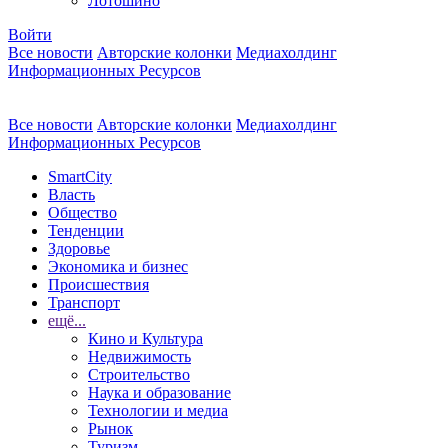
Лотошино
Войти
Все новости
Авторские колонки
Медиахолдинг
Информационных Ресурсов
Все новости
Авторские колонки
Медиахолдинг
Информационных Ресурсов
SmartCity
Власть
Общество
Тенденции
Здоровье
Экономика и бизнес
Происшествия
Транспорт
ещё...
Кино и Культура
Недвижимость
Строительство
Наука и образование
Технологии и медиа
Рынок
Туризм