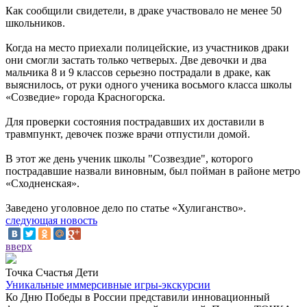
Как сообщили свидетели, в драке участвовало не менее 50
школьников.
Когда на место приехали полицейские, из участников драки
они смогли застать только четверых. Две девочки и два
мальчика 8 и 9 классов серьезно пострадали в драке, как
выяснилось, от руки одного ученика восьмого класса школы
«Созведие» города Красногорска.
Для проверки состояния пострадавших их доставили в
травмпункт, девочек позже врачи отпустили домой.
В этот же день ученик школы "Созвездие", которого
пострадавшие назвали виновным, был пойман в районе метро
«Сходненская».
Заведено уголовное дело по статье «Хулиганство».
следующая новость
вверх
Точка Счастья Дети
Уникальные иммерсивные игры-экскурсии
Ко Дню Победы в России представили инновационный