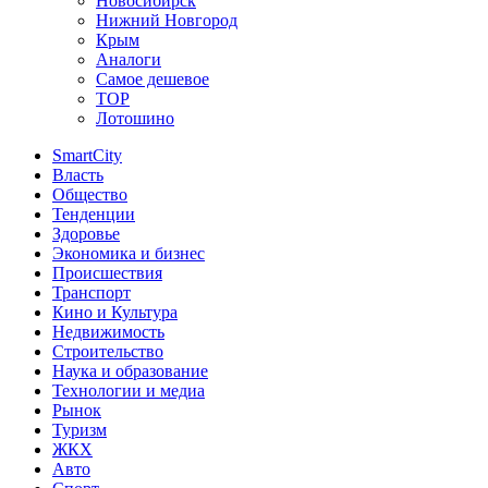
Новосибирск
Нижний Новгород
Крым
Аналоги
Самое дешевое
TOP
Лотошино
SmartCity
Власть
Общество
Тенденции
Здоровье
Экономика и бизнес
Происшествия
Транспорт
Кино и Культура
Недвижимость
Строительство
Наука и образование
Технологии и медиа
Рынок
Туризм
ЖКХ
Авто