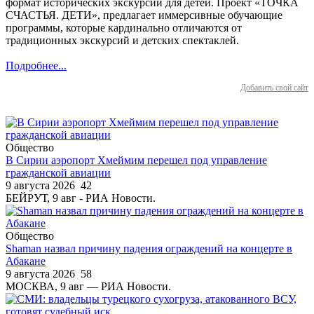
формат исторических экскурсий для детей. Проект «ТОЧКА
СЧАСТЬЯ. ДЕТИ», предлагает иммерсивные обучающие
программы, которые кардинально отличаются от
традиционных экскурсий и детских спектаклей.
Подробнее...
Добавить свой сайт
Общество
В Сирии аэропорт Хмеймим перешел под управление
гражданской авиации
9 августа 2026
42
БЕЙРУТ, 9 авг - РИА Новости.
Общество
Shaman назвал причину падения ограждений на концерте в
Абакане
9 августа 2026
58
МОСКВА, 9 авг — РИА Новости.