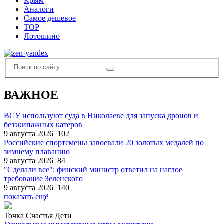
Крым
Аналоги
Самое дешевое
TOP
Лотошино
ВАЖНОЕ
ВСУ используют суда в Николаеве для запуска дронов и
безэкипажных катеров
9 августа 2026
102
Российские спортсмены завоевали 20 золотых медалей по
зимнему плаванию
9 августа 2026
84
"Сделали все": финский министр ответил на наглое
требование Зеленского
9 августа 2026
140
показать ещё
Точка Счастья Дети