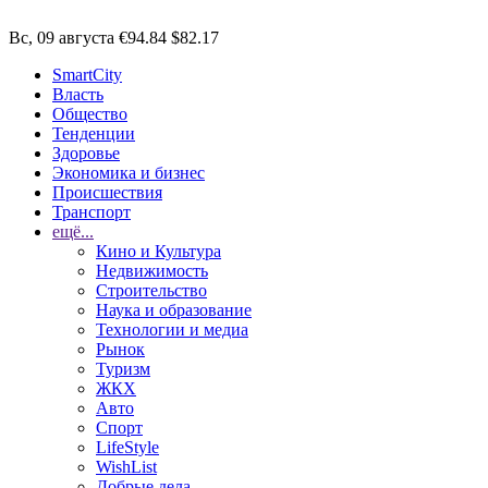
Вс, 09 августа
€94.84
$82.17
SmartCity
Власть
Общество
Тенденции
Здоровье
Экономика и бизнес
Происшествия
Транспорт
ещё...
Кино и Культура
Недвижимость
Строительство
Наука и образование
Технологии и медиа
Рынок
Туризм
ЖКХ
Авто
Спорт
LifeStyle
WishList
Добрые дела