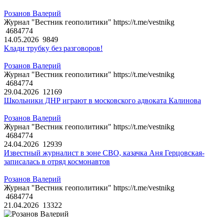
Розанов Валерий
Журнал "Вестник геополитики" https://t.me/vestnikg
4684774
14.05.2026
9849
Клади трубку без разговоров!
Розанов Валерий
Журнал "Вестник геополитики" https://t.me/vestnikg
4684774
29.04.2026
12169
Школьники ДНР играют в московского адвоката Калинова
Розанов Валерий
Журнал "Вестник геополитики" https://t.me/vestnikg
4684774
24.04.2026
12939
Известный журналист в зоне СВО, казачка Аня Герцовская-
записалась в отряд космонавтов
Розанов Валерий
Журнал "Вестник геополитики" https://t.me/vestnikg
4684774
21.04.2026
13322