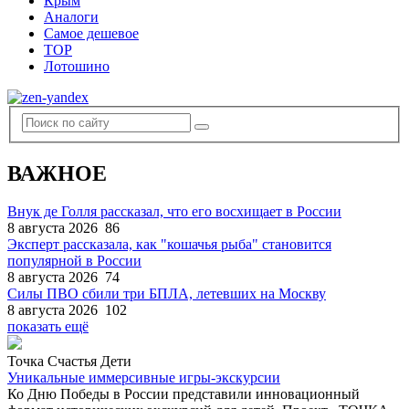
Крым
Аналоги
Самое дешевое
TOP
Лотошино
ВАЖНОЕ
Внук де Голля рассказал, что его восхищает в России
8 августа 2026
86
Эксперт рассказала, как "кошачья рыба" становится
популярной в России
8 августа 2026
74
Силы ПВО сбили три БПЛА, летевших на Москву
8 августа 2026
102
показать ещё
Точка Счастья Дети
Уникальные иммерсивные игры-экскурсии
Ко Дню Победы в России представили инновационный