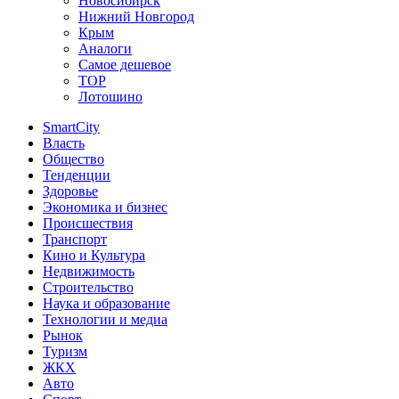
Новосибирск
Нижний Новгород
Крым
Аналоги
Самое дешевое
TOP
Лотошино
SmartCity
Власть
Общество
Тенденции
Здоровье
Экономика и бизнес
Происшествия
Транспорт
Кино и Культура
Недвижимость
Строительство
Наука и образование
Технологии и медиа
Рынок
Туризм
ЖКХ
Авто