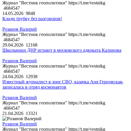
Журнал "Вестник геополитики" https://t.me/vestnikg
4684547
14.05.2026
9848
Клади трубку без разговоров!
Розанов Валерий
Журнал "Вестник геополитики" https://t.me/vestnikg
4684547
29.04.2026
12168
Школьники ДНР играют в московского адвоката Калинова
Розанов Валерий
Журнал "Вестник геополитики" https://t.me/vestnikg
4684547
24.04.2026
12938
Известный журналист в зоне СВО, казачка Аня Герцовская-
записалась в отряд космонавтов
Розанов Валерий
Журнал "Вестник геополитики" https://t.me/vestnikg
4684547
21.04.2026
13321
Розанов Валерий
Журнал "Вестник геополитики" https://t.me/vestnikg