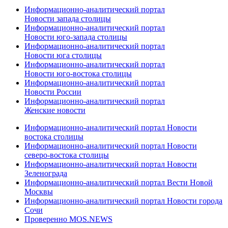
Информационно-аналитический портал
Новости запада столицы
Информационно-аналитический портал
Новости юго-запада столицы
Информационно-аналитический портал
Новости юга столицы
Информационно-аналитический портал
Новости юго-востока столицы
Информационно-аналитический портал
Новости России
Информационно-аналитический портал
Женские новости
Информационно-аналитический портал Новости
востока столицы
Информационно-аналитический портал Новости
северо-востока столицы
Информационно-аналитический портал Новости
Зеленограда
Информационно-аналитический портал Вести Новой
Москвы
Информационно-аналитический портал Новости города
Сочи
Проверенно MOS.NEWS