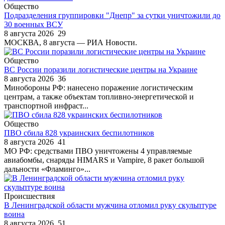
Общество
Подразделения группировки "Днепр" за сутки уничтожили до
30 военных ВСУ
8 августа 2026
29
МОСКВА, 8 августа — РИА Новости.
Общество
ВС России поразили логистические центры на Украине
8 августа 2026
36
Минобороны РФ: нанесено поражение логистическим
центрам, а также объектам топливно-энергетической и
транспортной инфраст...
Общество
ПВО сбила 828 украинских беспилотников
8 августа 2026
41
МО РФ: средствами ПВО уничтожены 4 управляемые
авиабомбы, снаряды HIMARS и Vampire, 8 ракет большой
дальности «Фламинго»...
Происшествия
В Ленинградской области мужчина отломил руку скульптуре
воина
8 августа 2026
51