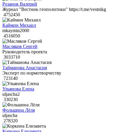
Розанов Валерий
Журнал "Вестник геополитики" https://t.me/vestnikg
4752450
Каймин Михаил
mkaymin2000
4516050
Масляков Сергей
Руководитель проекта
3033710
Тайманова Анастасия
Эксперт по нормотворчеству
723140
Ульянова Елена
uljascha2
330230
Фольшина Лёля
uljascha
278320
Коркина Елизавета