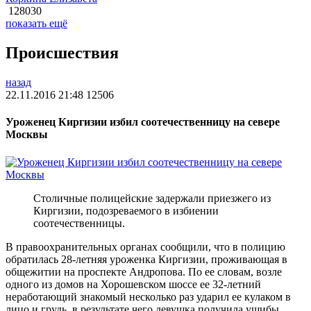
128030
показать ещё
Происшествия
назад
22.11.2016 21:48
12506
Уроженец Киргизии избил соотечественницу на севере
Москвы
Столичные полицейские задержали приезжего из
Киргизии, подозреваемого в избиении
соотечественницы.
В правоохранительных органах сообщили, что в полицию
обратилась 28-летняя уроженка Киргизии, проживающая в
общежитии на проспекте Андропова. По ее словам, возле
одного из домов на Хорошевском шоссе ее 32-летний
неработающий знакомый несколько раз ударил ее кулаком в
лицо и грудь, в результате чего девушка получила ушибы.