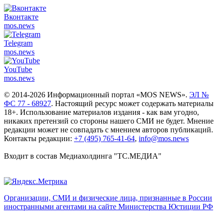
Вконтакте
mos.
news
Telegram
mos.
news
YouTube
mos.
news
© 2014-2026 Информационный портал «MOS NEWS».
ЭЛ №
ФС 77 - 68927
. Настоящий ресурс может содержать материалы
18+. Использование материалов издания - как вам угодно,
никаких претензий со стороны нашего СМИ не будет. Мнение
редакции может не совпадать с мнением авторов публикаций.
Контакты редакции:
+7 (495) 765-41-64
,
info@mos.news
Входит в состав Медиахолдинга "ТС.МЕДИА"
Организации, СМИ и физические лица, признанные в России
иностранными агентами на сайте Министерства Юстиции РФ