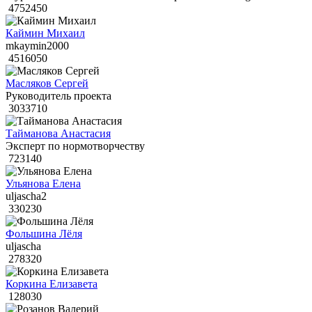
4752450
Каймин Михаил
mkaymin2000
4516050
Масляков Сергей
Руководитель проекта
3033710
Тайманова Анастасия
Эксперт по нормотворчеству
723140
Ульянова Елена
uljascha2
330230
Фольшина Лёля
uljascha
278320
Коркина Елизавета
128030