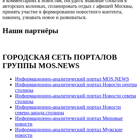
в комментариях к новостям, обсудить знаковые события в
авторских колонках, спланировать отдых с афишей Москвы,
принять участие в формировании новостного контента,
наконец, узнавать новое и развиваться.
Наши партнёры
ГОРОДСКАЯ СЕТЬ ПОРТАЛОВ
ГРУППЫ MOS.NEWS
Информационно-аналитический портал MOS.NEWS
Информационно-аналитический портал Новости центра
столицы
Информационно-аналитический портал Новости севера
столицы
Информационно-аналитический портал Новости
северо-запада столицы
Информационно-аналитический портал Мировые
новости
Информационно-аналитический портал Мужские
новости