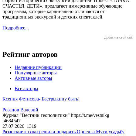
формат исторических экскурсий для детей. Проект «ТОЧКА
СЧАСТЬЯ. ДЕТИ», предлагает иммерсивные обучающие
программы, которые кардинально отличаются от
традиционных экскурсий и детских спектаклей.
Подробнее...
Добавить свой сайт
Рейтинг авторов
Недавние публикации
Популярные авторы
Активные авторы
Все авторы
Ксения Фетисова- Бастрыкину быть!
Розанов Валерий
Журнал "Вестник геополитики" https://t.me/vestnikg
4684547
27.07.2026
1319
Рязанские казаки решили подарить Орнелла Мути усадьбу