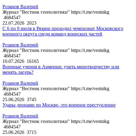
Розанов Валерий
Журнал "Вестник геополитики" https://t.me/vestnikg
4684547
22.07.2026
2023
С 6 по 9 июля в Рязани проходил чемпионат Московского
военного округа среди команд воинских частей
Розанов Валерий
Журнал "Вестник геополитики" https://t.me/vestnikg
4684547
10.07.2026
16165
Военные учения в Армении: учить миротворчеству или
менять лагерь?
Розанов Валерий
Журнал "Вестник геополитики" https://t.me/vestnikg
4684547
25.06.2026
3745
Удары дронами по Москве- это военное преступление
Розанов Валерий
Журнал "Вестник геополитики" https://t.me/vestnikg
4684547
25.06.2026
3715