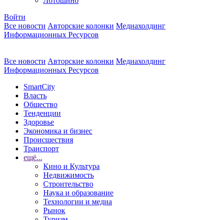
Лотошино
Войти
Все новости
Авторские колонки
Медиахолдинг
Информационных Ресурсов
Все новости
Авторские колонки
Медиахолдинг
Информационных Ресурсов
SmartCity
Власть
Общество
Тенденции
Здоровье
Экономика и бизнес
Происшествия
Транспорт
ещё...
Кино и Культура
Недвижимость
Строительство
Наука и образование
Технологии и медиа
Рынок
Туризм