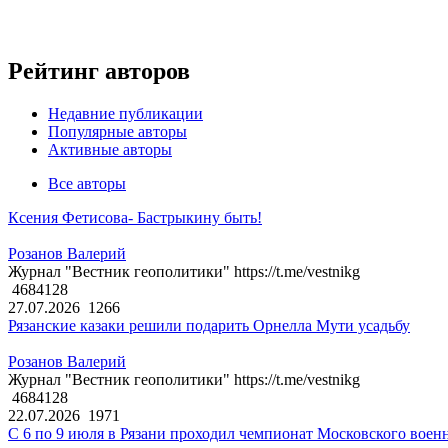
Рейтинг авторов
Недавние публикации
Популярные авторы
Активные авторы
Все авторы
Ксения Фетисова- Бастрыкину быть!
Розанов Валерий
Журнал "Вестник геополитики" https://t.me/vestnikg
4684128
27.07.2026
1266
Рязанские казаки решили подарить Орнелла Мути усадьбу
Розанов Валерий
Журнал "Вестник геополитики" https://t.me/vestnikg
4684128
22.07.2026
1971
С 6 по 9 июля в Рязани проходил чемпионат Московского воен