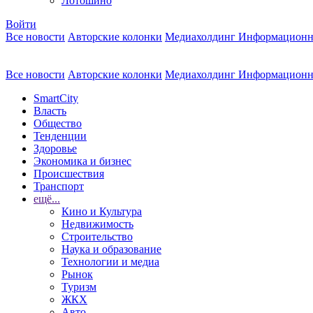
Лотошино
Войти
Все новости
Авторские колонки
Медиахолдинг Информационн
Все новости
Авторские колонки
Медиахолдинг Информационн
SmartCity
Власть
Общество
Тенденции
Здоровье
Экономика и бизнес
Происшествия
Транспорт
ещё...
Кино и Культура
Недвижимость
Строительство
Наука и образование
Технологии и медиа
Рынок
Туризм
ЖКХ
Авто