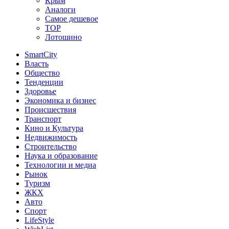
Крым
Аналоги
Самое дешевое
TOP
Лотошино
SmartCity
Власть
Общество
Тенденции
Здоровье
Экономика и бизнес
Происшествия
Транспорт
Кино и Культура
Недвижимость
Строительство
Наука и образование
Технологии и медиа
Рынок
Туризм
ЖКХ
Авто
Спорт
LifeStyle