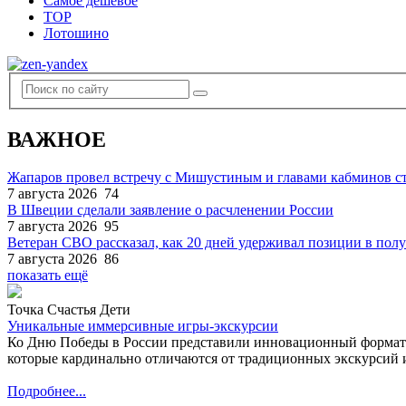
Самое дешевое
TOP
Лотошино
ВАЖНОЕ
Жапаров провел встречу с Мишустиным и главами кабминов 
7 августа 2026
74
В Швеции сделали заявление о расчленении России
7 августа 2026
95
Ветеран СВО рассказал, как 20 дней удерживал позиции в по
7 августа 2026
86
показать ещё
Точка Счастья Дети
Уникальные иммерсивные игры-экскурсии
Ко Дню Победы в России представили инновационный формат
которые кардинально отличаются от традиционных экскурсий и
Подробнее...