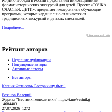
Ко Дню Победы в России представили инновационный
формат исторических экскурсий для детей. Проект «ТОЧКА
СЧАСТЬЯ. ДЕТИ», предлагает иммерсивные обучающие
программы, которые кардинально отличаются от
традиционных экскурсий и детских спектаклей.
Подробнее...
Добавить свой сайт
Рейтинг авторов
Недавние публикации
Популярные авторы
Активные авторы
Все авторы
Ксения Фетисова- Бастрыкину быть!
Розанов Валерий
Журнал "Вестник геополитики" https://t.me/vestnikg
4684403
27.07.2026
1272