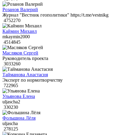
Розанов Валерий
Журнал "Вестник геополитики" https://t.me/vestnikg
4752270
Каймин Михаил
mkaymin2000
4514845
Масляков Сергей
Руководитель проекта
3033260
Тайманова Анастасия
Эксперт по нормотворчеству
722965
Ульянова Елена
uljascha2
330230
Фольшина Лёля
uljascha
278125