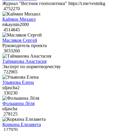
Журнал "Вестник геополитики" https://t.me/vestnikg
4752270
Каймин Михаил
mkaymin2000
4514845
Масляков Сергей
Руководитель проекта
3033260
Тайманова Анастасия
Эксперт по нормотворчеству
722965
Ульянова Елена
uljascha2
330230
Фольшина Лёля
uljascha
278125
Коркина Елизавета
127970