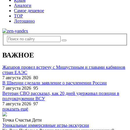
Крым
Аналоги
Самое дешевое
TOP
Лотошино
ВАЖНОЕ
Жапаров провел встречу с Мишустиным и главами кабминов
стран ЕАЭС
7 августа 2026
80
В Швеции сделали заявление о расчленении России
7 августа 2026
95
Ветеран СВО рассказал, как 20 дней удерживал позиции в
полуокружении ВСУ
7 августа 2026
97
показать ещё
Точка Счастья Дети
Уникальные иммерсивные игры-экскурсии