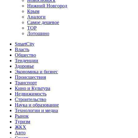
Новосибирск
Нижний Новгород
Крым
Аналоги
Самое дешевое
TOP
Лотошино
SmartCity
Власть
Общество
Тенденции
Здоровье
Экономика и бизнес
Происшествия
Транспорт
Кино и Культура
Недвижимость
Строительство
Наука и образование
Технологии и медиа
Рынок
Туризм
ЖКХ
Авто