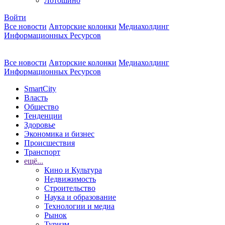
Лотошино
Войти
Все новости
Авторские колонки
Медиахолдинг
Информационных Ресурсов
Все новости
Авторские колонки
Медиахолдинг
Информационных Ресурсов
SmartCity
Власть
Общество
Тенденции
Здоровье
Экономика и бизнес
Происшествия
Транспорт
ещё...
Кино и Культура
Недвижимость
Строительство
Наука и образование
Технологии и медиа
Рынок
Туризм