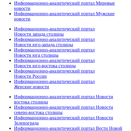
Информационно-аналитический портал Мировые
новости
Информационно-аналитический портал Мужские
новости
Информационно-аналитический портал
Новости запада столицы
Информационно-аналитический портал
Новости юго-запада столицы
Информационно-аналитический портал
Новости юга столицы
Информационно-аналитический портал
Новости юго-востока столицы
Информационно-аналитический портал
Новости России
Информационно-аналитический портал
Женские новости
Информационно-аналитический портал Новости
востока столицы
Информационно-аналитический портал Новости
северо-востока столицы
Информационно-аналитический портал Новости
Зеленограда
Информационно-аналитический портал Вести Новой