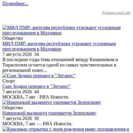
Подробнее...
Добавить свой сайт
Общество
МИД ПМР: жителям республики угрожают уголовным
преследованием в Молдавии
7 августа 2026
34
В последние годы тема отношений между Кишиневом и
Тирасполем остается одной из самых чувствительных в
региональной повес...
Спорт
Сын Зидана перешел в "Леганес"
7 августа 2026
44
МОСКВА, 7 авг - РИА Новости.
Общество
Навроцкий выдвинул ультиматум Зеленскому
7 августа 2026
30
МОСКВА, 7 авг — РИА Новости.