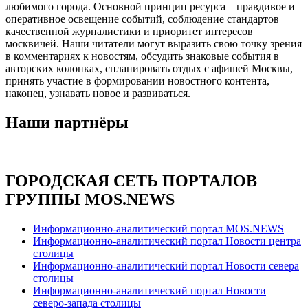
любимого города. Основной принцип ресурса – правдивое и
оперативное освещение событий, соблюдение стандартов
качественной журналистики и приоритет интересов
москвичей. Наши читатели могут выразить свою точку зрения
в комментариях к новостям, обсудить знаковые события в
авторских колонках, спланировать отдых с афишей Москвы,
принять участие в формировании новостного контента,
наконец, узнавать новое и развиваться.
Наши партнёры
ГОРОДСКАЯ СЕТЬ ПОРТАЛОВ
ГРУППЫ MOS.NEWS
Информационно-аналитический портал MOS.NEWS
Информационно-аналитический портал Новости центра
столицы
Информационно-аналитический портал Новости севера
столицы
Информационно-аналитический портал Новости
северо-запада столицы