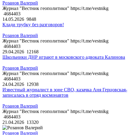
Розанов Валерий
Журнал "Вестник геополитики" https://t.me/vestnikg
4684403
14.05.2026
9848
Клади трубку без разговоров!
Розанов Валерий
Журнал "Вестник геополитики" https://t.me/vestnikg
4684403
29.04.2026
12168
Школьники ДНР играют в московского адвоката Калинова
Розанов Валерий
Журнал "Вестник геополитики" https://t.me/vestnikg
4684403
24.04.2026
12938
Известный журналист в зоне СВО, казачка Аня Герцовская-
записалась в отряд космонавтов
Розанов Валерий
Журнал "Вестник геополитики" https://t.me/vestnikg
4684403
21.04.2026
13320
Розанов Валерий