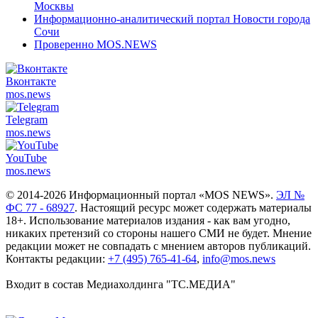
Москвы
Информационно-аналитический портал Новости города
Сочи
Проверенно MOS.NEWS
Вконтакте
mos.
news
Telegram
mos.
news
YouTube
mos.
news
© 2014-2026 Информационный портал «MOS NEWS».
ЭЛ №
ФС 77 - 68927
. Настоящий ресурс может содержать материалы
18+. Использование материалов издания - как вам угодно,
никаких претензий со стороны нашего СМИ не будет. Мнение
редакции может не совпадать с мнением авторов публикаций.
Контакты редакции:
+7 (495) 765-41-64
,
info@mos.news
Входит в состав Медиахолдинга "ТС.МЕДИА"