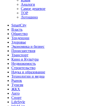
Крым
Аналоги
Самое дешевое
TOP
Лотошино
SmartCity
Власть
Общество
Тенденции
Здоровье
Экономика и бизнес
Происшествия
Транспорт
Кино и Культура
Недвижимость
Строительство
Наука и образование
Технологии и медиа
Рынок
Туризм
ЖКХ
Авто
Спорт
LifeStyle