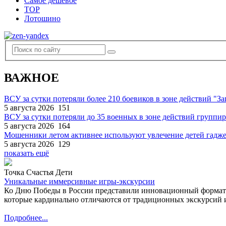
Самое дешевое
TOP
Лотошино
ВАЖНОЕ
ВСУ за сутки потеряли более 210 боевиков в зоне действий "За
5 августа 2026
151
ВСУ за сутки потеряли до 35 военных в зоне действий группи
5 августа 2026
164
Мошенники летом активнее используют увлечение детей гадж
5 августа 2026
129
показать ещё
Точка Счастья Дети
Уникальные иммерсивные игры-экскурсии
Ко Дню Победы в России представили инновационный формат
которые кардинально отличаются от традиционных экскурсий и
Подробнее...