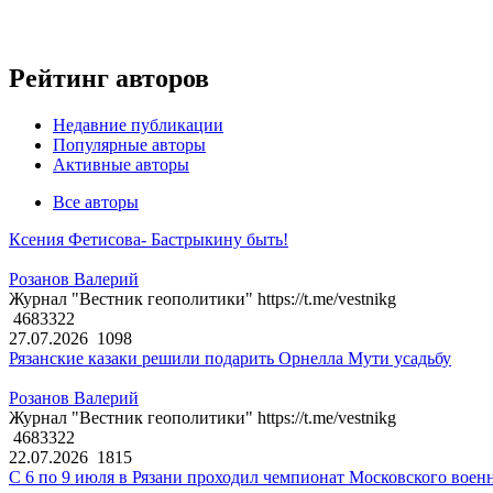
Рейтинг авторов
Недавние публикации
Популярные авторы
Активные авторы
Все авторы
Ксения Фетисова- Бастрыкину быть!
Розанов Валерий
Журнал "Вестник геополитики" https://t.me/vestnikg
4683322
27.07.2026
1098
Рязанские казаки решили подарить Орнелла Мути усадьбу
Розанов Валерий
Журнал "Вестник геополитики" https://t.me/vestnikg
4683322
22.07.2026
1815
С 6 по 9 июля в Рязани проходил чемпионат Московского воен