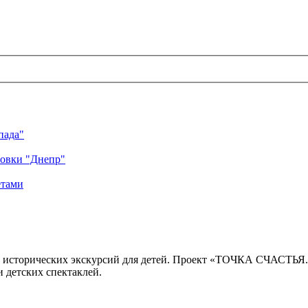
пада"
ровки "Днепр"
етами
 исторических экскурсий для детей. Проект «ТОЧКА СЧАСТЬЯ
 детских спектаклей.