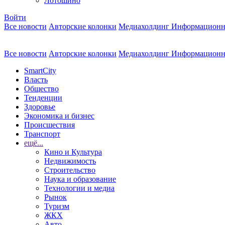
Лотошино
Войти
Все новости
Авторские колонки
Медиахолдинг Информационн
Все новости
Авторские колонки
Медиахолдинг Информационн
SmartCity
Власть
Общество
Тенденции
Здоровье
Экономика и бизнес
Происшествия
Транспорт
ещё...
Кино и Культура
Недвижимость
Строительство
Наука и образование
Технологии и медиа
Рынок
Туризм
ЖКХ
Авто