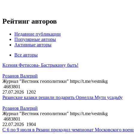
Рейтинг авторов
Недавние публикации
Популярные авторы
Активные авторы
Все авторы
Ксения Фетисова- Бастрыкину быть!
Розанов Валерий
Журнал "Вестник геополитики" https://t.me/vestnikg
4683801
27.07.2026
1202
Рязанские казаки решили подарить Орнелла Мути усадьбу
Розанов Валерий
Журнал "Вестник геополитики" https://t.me/vestnikg
4683801
22.07.2026
1904
С 6 по 9 июля в Рязани проходил чемпионат Московского воен