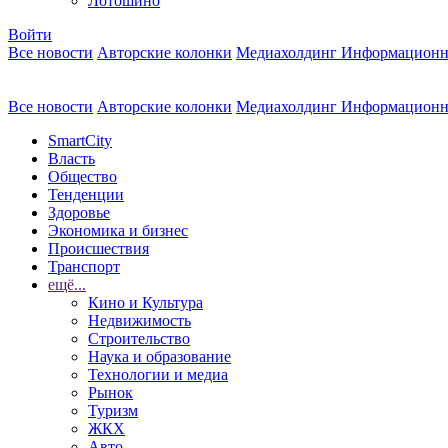
Лотошино
Войти
Все новости
Авторские колонки
Медиахолдинг Информационн
Все новости
Авторские колонки
Медиахолдинг Информационн
SmartCity
Власть
Общество
Тенденции
Здоровье
Экономика и бизнес
Происшествия
Транспорт
ещё...
Кино и Культура
Недвижимость
Строительство
Наука и образование
Технологии и медиа
Рынок
Туризм
ЖКХ
Авто