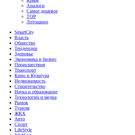
Крым
Аналоги
Самое дешевое
TOP
Лотошино
SmartCity
Власть
Общество
Тенденции
Здоровье
Экономика и бизнес
Происшествия
Транспорт
Кино и Культура
Недвижимость
Строительство
Наука и образование
Технологии и медиа
Рынок
Туризм
ЖКХ
Авто
Спорт
LifeStyle