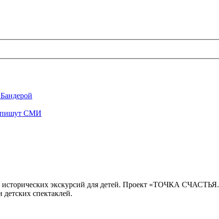
 Бандерой
", пишут СМИ
 исторических экскурсий для детей. Проект «ТОЧКА СЧАСТЬЯ
 детских спектаклей.