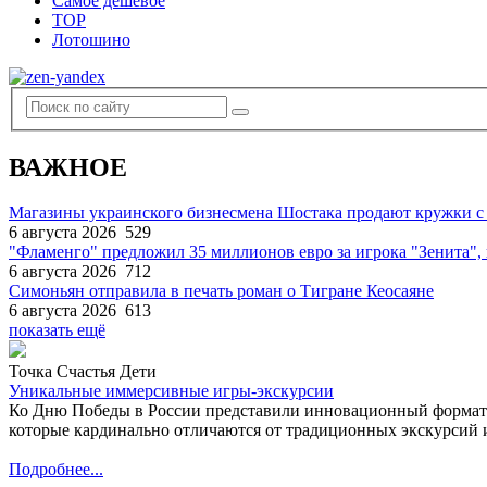
Самое дешевое
TOP
Лотошино
ВАЖНОЕ
Магазины украинского бизнесмена Шостака продают кружки с
6 августа 2026
529
"Фламенго" предложил 35 миллионов евро за игрока "Зенита
6 августа 2026
712
Симоньян отправила в печать роман о Тигране Кеосаяне
6 августа 2026
613
показать ещё
Точка Счастья Дети
Уникальные иммерсивные игры-экскурсии
Ко Дню Победы в России представили инновационный формат
которые кардинально отличаются от традиционных экскурсий и
Подробнее...