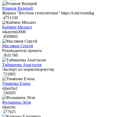
Розанов Валерий
Журнал "Вестник геополитики" https://t.me/vestnikg
4751330
Каймин Михаил
mkaymin2000
4509865
Масляков Сергей
Руководитель проекта
3031760
Тайманова Анастасия
Эксперт по нормотворчеству
721805
Ульянова Елена
uljascha2
330205
Фольшина Лёля
uljascha
277625