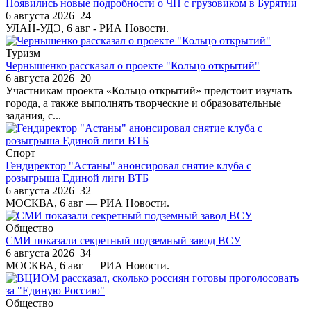
Появились новые подробности о ЧП с грузовиком в Бурятии
6 августа 2026
24
УЛАН-УДЭ, 6 авг - РИА Новости.
Туризм
Чернышенко рассказал о проекте "Кольцо открытий"
6 августа 2026
20
Участникам проекта «Кольцо открытий» предстоит изучать
города, а также выполнять творческие и образовательные
задания, с...
Спорт
Гендиректор "Астаны" анонсировал снятие клуба с
розыгрыша Единой лиги ВТБ
6 августа 2026
32
МОСКВА, 6 авг — РИА Новости.
Общество
СМИ показали секретный подземный завод ВСУ
6 августа 2026
34
МОСКВА, 6 авг — РИА Новости.
Общество