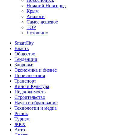
Новосибирск
Нижний Новгород
Крым
Аналоги
Самое дешевое
TOP
Лотошино
SmartCity
Власть
Общество
Тенденции
Здоровье
Экономика и бизнес
Происшествия
Транспорт
Кино и Культура
Недвижимость
Строительство
Наука и образование
Технологии и медиа
Рынок
Туризм
ЖКХ
Авто