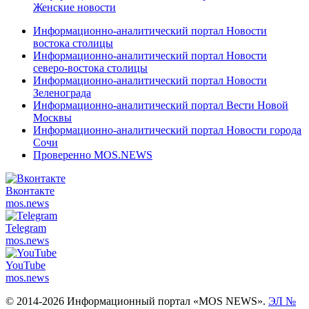
Женские новости
Информационно-аналитический портал Новости
востока столицы
Информационно-аналитический портал Новости
северо-востока столицы
Информационно-аналитический портал Новости
Зеленограда
Информационно-аналитический портал Вести Новой
Москвы
Информационно-аналитический портал Новости города
Сочи
Проверенно MOS.NEWS
Вконтакте
mos.
news
Telegram
mos.
news
YouTube
mos.
news
© 2014-2026 Информационный портал «MOS NEWS».
ЭЛ №