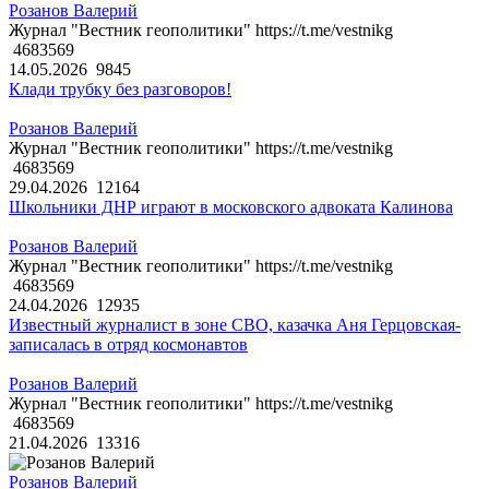
Розанов Валерий
Журнал "Вестник геополитики" https://t.me/vestnikg
4683569
14.05.2026
9845
Клади трубку без разговоров!
Розанов Валерий
Журнал "Вестник геополитики" https://t.me/vestnikg
4683569
29.04.2026
12164
Школьники ДНР играют в московского адвоката Калинова
Розанов Валерий
Журнал "Вестник геополитики" https://t.me/vestnikg
4683569
24.04.2026
12935
Известный журналист в зоне СВО, казачка Аня Герцовская-
записалась в отряд космонавтов
Розанов Валерий
Журнал "Вестник геополитики" https://t.me/vestnikg
4683569
21.04.2026
13316
Розанов Валерий