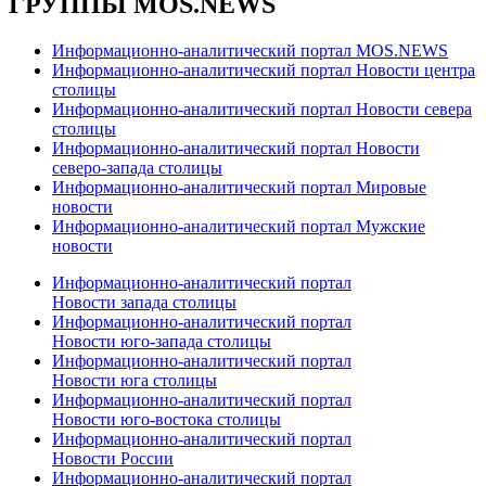
ГРУППЫ MOS.NEWS
Информационно-аналитический портал MOS.NEWS
Информационно-аналитический портал Новости центра
столицы
Информационно-аналитический портал Новости севера
столицы
Информационно-аналитический портал Новости
северо-запада столицы
Информационно-аналитический портал Мировые
новости
Информационно-аналитический портал Мужские
новости
Информационно-аналитический портал
Новости запада столицы
Информационно-аналитический портал
Новости юго-запада столицы
Информационно-аналитический портал
Новости юга столицы
Информационно-аналитический портал
Новости юго-востока столицы
Информационно-аналитический портал
Новости России
Информационно-аналитический портал