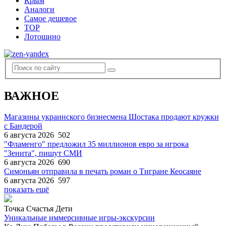
Крым
Аналоги
Самое дешевое
TOP
Лотошино
ВАЖНОЕ
Магазины украинского бизнесмена Шостака продают кружки
с Бандерой
6 августа 2026
502
"Фламенго" предложил 35 миллионов евро за игрока
"Зенита", пишут СМИ
6 августа 2026
690
Симоньян отправила в печать роман о Тигране Кеосаяне
6 августа 2026
597
показать ещё
Точка Счастья Дети
Уникальные иммерсивные игры-экскурсии