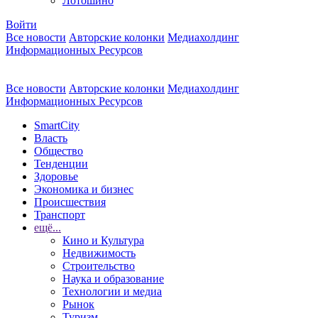
Лотошино
Войти
Все новости
Авторские колонки
Медиахолдинг
Информационных Ресурсов
Все новости
Авторские колонки
Медиахолдинг
Информационных Ресурсов
SmartCity
Власть
Общество
Тенденции
Здоровье
Экономика и бизнес
Происшествия
Транспорт
ещё...
Кино и Культура
Недвижимость
Строительство
Наука и образование
Технологии и медиа
Рынок
Туризм