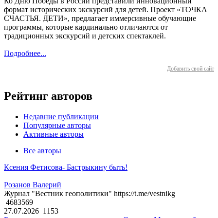
Ко Дню Победы в России представили инновационный
формат исторических экскурсий для детей. Проект «ТОЧКА
СЧАСТЬЯ. ДЕТИ», предлагает иммерсивные обучающие
программы, которые кардинально отличаются от
традиционных экскурсий и детских спектаклей.
Подробнее...
Добавить свой сайт
Рейтинг авторов
Недавние публикации
Популярные авторы
Активные авторы
Все авторы
Ксения Фетисова- Бастрыкину быть!
Розанов Валерий
Журнал "Вестник геополитики" https://t.me/vestnikg
4683569
27.07.2026
1153