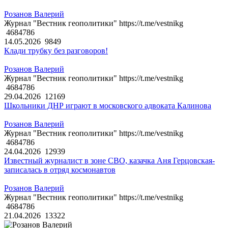
Розанов Валерий
Журнал "Вестник геополитики" https://t.me/vestnikg
4684786
14.05.2026
9849
Клади трубку без разговоров!
Розанов Валерий
Журнал "Вестник геополитики" https://t.me/vestnikg
4684786
29.04.2026
12169
Школьники ДНР играют в московского адвоката Калинова
Розанов Валерий
Журнал "Вестник геополитики" https://t.me/vestnikg
4684786
24.04.2026
12939
Известный журналист в зоне СВО, казачка Аня Герцовская-
записалась в отряд космонавтов
Розанов Валерий
Журнал "Вестник геополитики" https://t.me/vestnikg
4684786
21.04.2026
13322