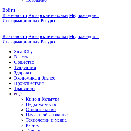
Лотошино
Войти
Все новости
Авторские колонки
Медиахолдинг
Информационных Ресурсов
Все новости
Авторские колонки
Медиахолдинг
Информационных Ресурсов
SmartCity
Власть
Общество
Тенденции
Здоровье
Экономика и бизнес
Происшествия
Транспорт
ещё...
Кино и Культура
Недвижимость
Строительство
Наука и образование
Технологии и медиа
Рынок
Туризм