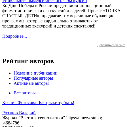
Уникальные иммерсивные игры-экскурсии
Ко Дню Победы в России представили инновационный
формат исторических экскурсий для детей. Проект «ТОЧКА
СЧАСТЬЯ. ДЕТИ», предлагает иммерсивные обучающие
программы, которые кардинально отличаются от
традиционных экскурсий и детских спектаклей.
Подробнее...
Добавить свой сайт
Рейтинг авторов
Недавние публикации
Популярные авторы
Активные авторы
Все авторы
Ксения Фетисова- Бастрыкину быть!
Розанов Валерий
Журнал "Вестник геополитики" https://t.me/vestnikg
4684786