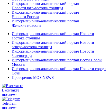
Информационно-аналитический портал
Новости юго-востока столицы
Информационно-аналитический портал
Новости России
Информационно-аналитический портал
Женские новости
Информационно-аналитический портал Новости
востока столицы
Информационно-аналитический портал Новости
северо-востока столицы
Информационно-аналитический портал Новости
Зеленограда
Информационно-аналитический портал Вести Новой
Москвы
Информационно-аналитический портал Новости города
Сочи
Проверенно MOS.NEWS
Вконтакте
mos.
news
Telegram
mos.
news