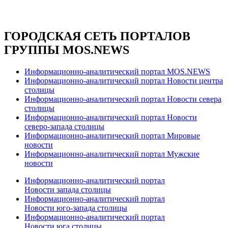
ГОРОДСКАЯ СЕТЬ ПОРТАЛОВ
ГРУППЫ MOS.NEWS
Информационно-аналитический портал MOS.NEWS
Информационно-аналитический портал Новости центра
столицы
Информационно-аналитический портал Новости севера
столицы
Информационно-аналитический портал Новости
северо-запада столицы
Информационно-аналитический портал Мировые
новости
Информационно-аналитический портал Мужские
новости
Информационно-аналитический портал
Новости запада столицы
Информационно-аналитический портал
Новости юго-запада столицы
Информационно-аналитический портал
Новости юга столицы