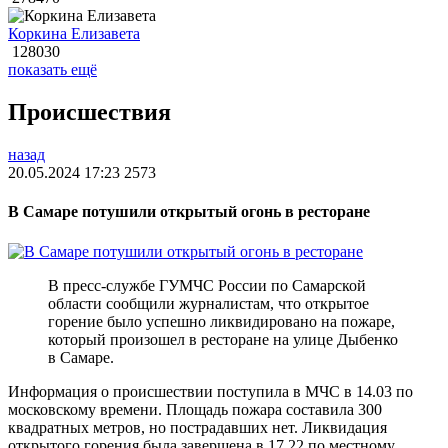
Коркина Елизавета
128030
показать ещё
Происшествия
назад
20.05.2024 17:23
2573
В Самаре потушили открытый огонь в ресторане
В пресс-службе ГУМЧС России по Самарской
области сообщили журналистам, что открытое
горение было успешно ликвидировано на пожаре,
который произошел в ресторане на улице Дыбенко
в Самаре.
Информация о происшествии поступила в МЧС в 14.03 по
московскому времени. Площадь пожара составила 300
квадратных метров, но пострадавших нет. Ликвидация
открытого горения была завершена в 17.22 по местному