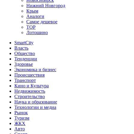
Новосибирск
Нижний Новгород
Крым
Аналоги
Самое дешевое
TOP
Лотошино
SmartCity
Власть
Общество
Тенденции
Здоровье
Экономика и бизнес
Происшествия
Транспорт
Кино и Культура
Недвижимость
Строительство
Наука и образование
Технологии и медиа
Рынок
Туризм
ЖКХ
Авто