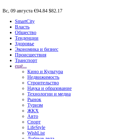
Вс, 09 августа
€94.84
$82.17
SmartCity
Власть
Общество
Тенденции
Здоровье
Экономика и бизнес
Происшествия
Транспорт
ещё...
Кино и Культура
Недвижимость
Строительство
Наука и образование
Технологии и медиа
Рынок
Туризм
ЖКХ
Авто
Спорт
LifeStyle
WishList
Добрые дела