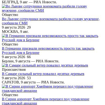
БЕЛГРАД, 9 авг — РИА Новости.
Общество
Во Львове сотрудники военкомата разбили голову мужчине,
сообщили СМИ
9 августа 2026
29
МОСКВА, 9 авг.
Общество
В Германии признали невозможность просто так закрыть
Русский дом в Берлине
9 августа 2026
66
Берлин, 9 августа — РИА Новости.
Происшествия
В Самаре сильный ветер повалил десятки деревьев
9 августа 2026
53
САРАТОВ, 9 августа — РИА Новости.
Общество
В Сирии аэропорт Хмеймим перешел под управление
гражданской авиации