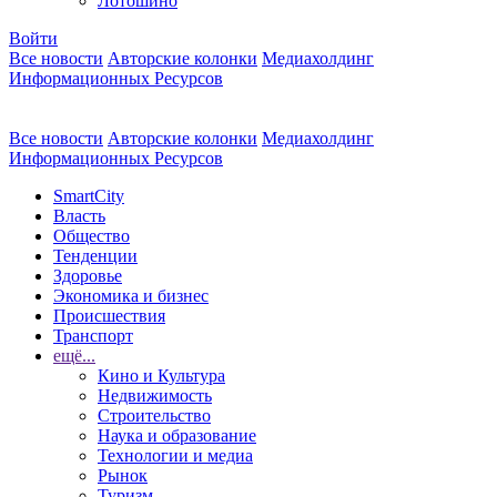
Лотошино
Войти
Все новости
Авторские колонки
Медиахолдинг
Информационных Ресурсов
Все новости
Авторские колонки
Медиахолдинг
Информационных Ресурсов
SmartCity
Власть
Общество
Тенденции
Здоровье
Экономика и бизнес
Происшествия
Транспорт
ещё...
Кино и Культура
Недвижимость
Строительство
Наука и образование
Технологии и медиа
Рынок
Туризм