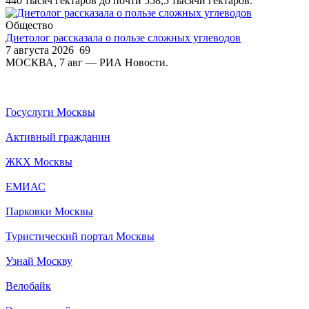
440 тысяч гектаров до почти 558,5 тысячи гектаров.
Общество
Диетолог рассказала о пользе сложных углеводов
7 августа 2026
69
МОСКВА, 7 авг — РИА Новости.
Госуслуги Москвы
Активный гражданин
ЖКХ Москвы
ЕМИАС
Парковки Москвы
Туристический портал Москвы
Узнай Москву
Велобайк