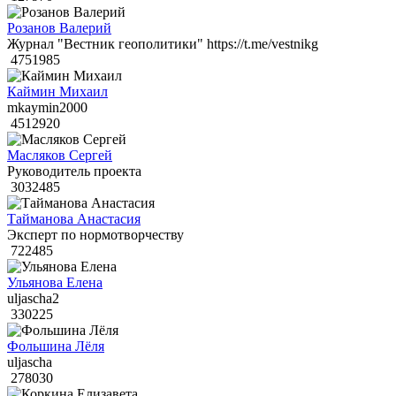
Розанов Валерий
Журнал "Вестник геополитики" https://t.me/vestnikg
4751985
Каймин Михаил
mkaymin2000
4512920
Масляков Сергей
Руководитель проекта
3032485
Тайманова Анастасия
Эксперт по нормотворчеству
722485
Ульянова Елена
uljascha2
330225
Фольшина Лёля
uljascha
278030