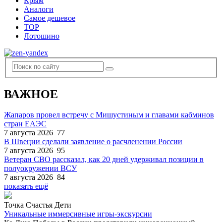
Крым
Аналоги
Самое дешевое
TOP
Лотошино
ВАЖНОЕ
Жапаров провел встречу с Мишустиным и главами кабминов
стран ЕАЭС
7 августа 2026
77
В Швеции сделали заявление о расчленении России
7 августа 2026
95
Ветеран СВО рассказал, как 20 дней удерживал позиции в
полуокружении ВСУ
7 августа 2026
84
показать ещё
Точка Счастья Дети
Уникальные иммерсивные игры-экскурсии