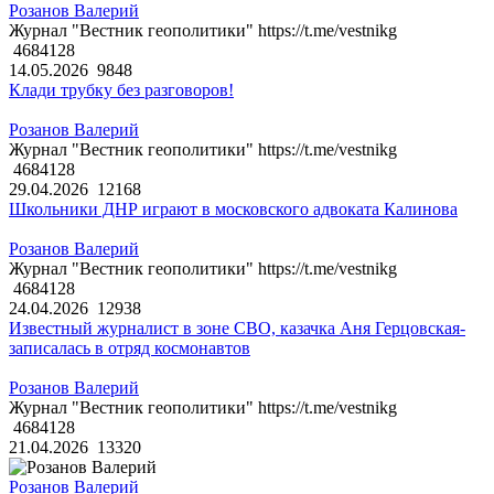
Розанов Валерий
Журнал "Вестник геополитики" https://t.me/vestnikg
4684128
14.05.2026
9848
Клади трубку без разговоров!
Розанов Валерий
Журнал "Вестник геополитики" https://t.me/vestnikg
4684128
29.04.2026
12168
Школьники ДНР играют в московского адвоката Калинова
Розанов Валерий
Журнал "Вестник геополитики" https://t.me/vestnikg
4684128
24.04.2026
12938
Известный журналист в зоне СВО, казачка Аня Герцовская-
записалась в отряд космонавтов
Розанов Валерий
Журнал "Вестник геополитики" https://t.me/vestnikg
4684128
21.04.2026
13320
Розанов Валерий