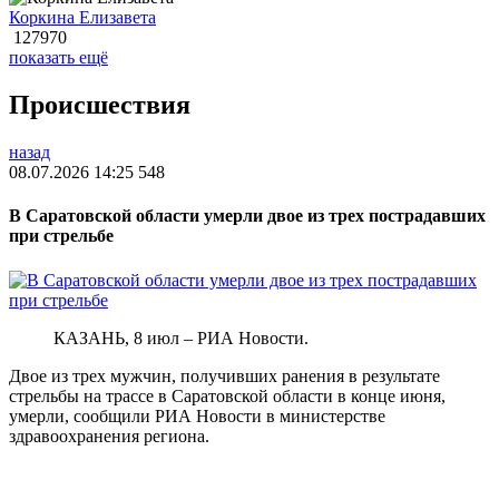
Коркина Елизавета
127970
показать ещё
Происшествия
назад
08.07.2026 14:25
548
В Саратовской области умерли двое из трех пострадавших
при стрельбе
КАЗАНЬ, 8 июл – РИА Новости.
Двое из трех мужчин, получивших ранения в результате
стрельбы на трассе в Саратовской области в конце июня,
умерли, сообщили РИА Новости в министерстве
здравоохранения региона.