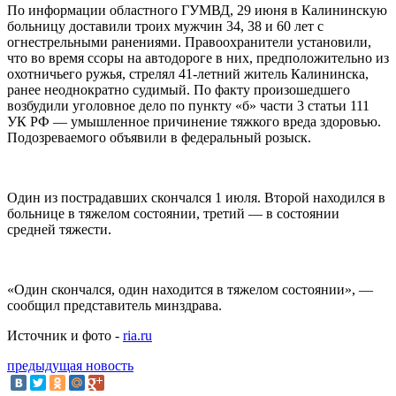
По информации областного ГУМВД, 29 июня в Калининскую
больницу доставили троих мужчин 34, 38 и 60 лет с
огнестрельными ранениями. Правоохранители установили,
что во время ссоры на автодороге в них, предположительно из
охотничьего ружья, стрелял 41-летний житель Калининска,
ранее неоднократно судимый. По факту произошедшего
возбудили уголовное дело по пункту «б» части 3 статьи 111
УК РФ — умышленное причинение тяжкого вреда здоровью.
Подозреваемого объявили в федеральный розыск.
Один из пострадавших скончался 1 июля. Второй находился в
больнице в тяжелом состоянии, третий — в состоянии
средней тяжести.
«Один скончался, один находится в тяжелом состоянии», —
сообщил представитель минздрава.
Источник и фото -
ria.ru
предыдущая новость