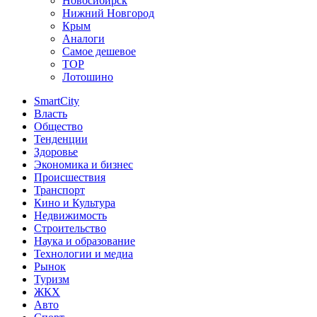
Новосибирск
Нижний Новгород
Крым
Аналоги
Самое дешевое
TOP
Лотошино
SmartCity
Власть
Общество
Тенденции
Здоровье
Экономика и бизнес
Происшествия
Транспорт
Кино и Культура
Недвижимость
Строительство
Наука и образование
Технологии и медиа
Рынок
Туризм
ЖКХ
Авто