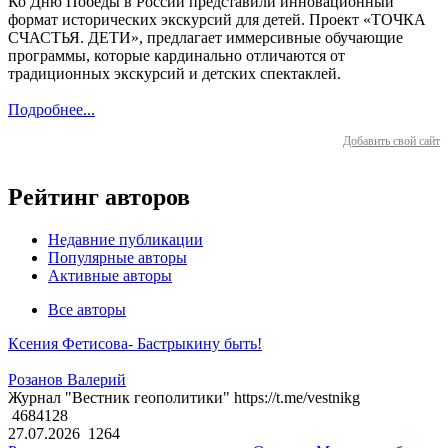
Ко Дню Победы в России представили инновационный
формат исторических экскурсий для детей. Проект «ТОЧКА
СЧАСТЬЯ. ДЕТИ», предлагает иммерсивные обучающие
программы, которые кардинально отличаются от
традиционных экскурсий и детских спектаклей.
Подробнее...
Добавить свой сайт
Рейтинг авторов
Недавние публикации
Популярные авторы
Активные авторы
Все авторы
Ксения Фетисова- Бастрыкину быть!
Розанов Валерий
Журнал "Вестник геополитики" https://t.me/vestnikg
4684128
27.07.2026
1264