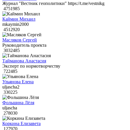
Журнал "Вестник геополитики" https://t.me/vestnikg
4751985
Каймин Михаил
mkaymin2000
4512920
Масляков Сергей
Руководитель проекта
3032485
Тайманова Анастасия
Эксперт по нормотворчеству
722485
Ульянова Елена
uljascha2
330225
Фольшина Лёля
uljascha
278030
Коркина Елизавета
127970