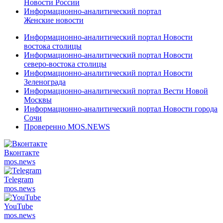
Новости России
Информационно-аналитический портал
Женские новости
Информационно-аналитический портал Новости
востока столицы
Информационно-аналитический портал Новости
северо-востока столицы
Информационно-аналитический портал Новости
Зеленограда
Информационно-аналитический портал Вести Новой
Москвы
Информационно-аналитический портал Новости города
Сочи
Проверенно MOS.NEWS
Вконтакте
mos.
news
Telegram
mos.
news
YouTube
mos.
news