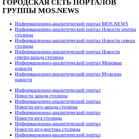
ГОРОДСКАЯ СЕТЬ ПОРТАЛОВ
ГРУППЫ MOS.NEWS
Информационно-аналитический портал MOS.NEWS
Информационно-аналитический портал Новости центра
столицы
Информационно-аналитический портал Новости севера
столицы
Информационно-аналитический портал Новости
северо-запада столицы
Информационно-аналитический портал Мировые
новости
Информационно-аналитический портал Мужские
новости
Информационно-аналитический портал
Новости запада столицы
Информационно-аналитический портал
Новости юго-запада столицы
Информационно-аналитический портал
Новости юга столицы
Информационно-аналитический портал
Новости юго-востока столицы
Информационно-аналитический портал