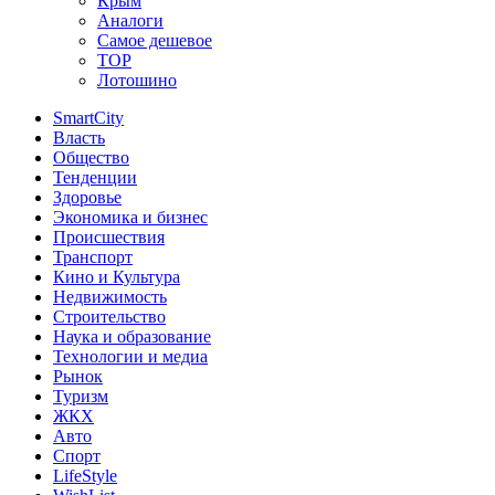
Крым
Аналоги
Самое дешевое
TOP
Лотошино
SmartCity
Власть
Общество
Тенденции
Здоровье
Экономика и бизнес
Происшествия
Транспорт
Кино и Культура
Недвижимость
Строительство
Наука и образование
Технологии и медиа
Рынок
Туризм
ЖКХ
Авто
Спорт
LifeStyle