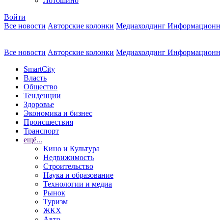
Лотошино
Войти
Все новости
Авторские колонки
Медиахолдинг Информационн
Все новости
Авторские колонки
Медиахолдинг Информационн
SmartCity
Власть
Общество
Тенденции
Здоровье
Экономика и бизнес
Происшествия
Транспорт
ещё...
Кино и Культура
Недвижимость
Строительство
Наука и образование
Технологии и медиа
Рынок
Туризм
ЖКХ
Авто