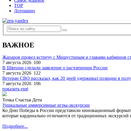
Самое дешевое
TOP
Лотошино
ВАЖНОЕ
Жапаров провел встречу с Мишустиным и главами кабминов 
7 августа 2026
100
В Швеции сделали заявление о расчленении России
7 августа 2026
122
Ветеран СВО рассказал, как 20 дней удерживал позиции в по
7 августа 2026
106
показать ещё
Точка Счастья Дети
Уникальные иммерсивные игры-экскурсии
Ко Дню Победы в России представили инновационный формат
которые кардинально отличаются от традиционных экскурсий и
Подробнее...