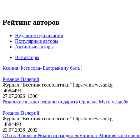
Рейтинг авторов
Недавние публикации
Популярные авторы
Активные авторы
Все авторы
Ксения Фетисова- Бастрыкину быть!
Розанов Валерий
Журнал "Вестник геополитики" https://t.me/vestnikg
4684493
27.07.2026
1300
Рязанские казаки решили подарить Орнелла Мути усадьбу
Розанов Валерий
Журнал "Вестник геополитики" https://t.me/vestnikg
4684493
22.07.2026
2002
С 6 по 9 июля в Рязани проходил чемпионат Московского воен