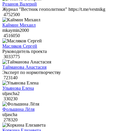
Розанов Валерий
Журнал "Вестник геополитики" https://t.me/vestnikg
4752500
Каймин Михаил
mkaymin2000
4516050
Масляков Сергей
Руководитель проекта
3033775
Тайманова Анастасия
Эксперт по нормотворчеству
723140
Ульянова Елена
uljascha2
330230
Фольшина Лёля
uljascha
278320
Коркина Елизавета