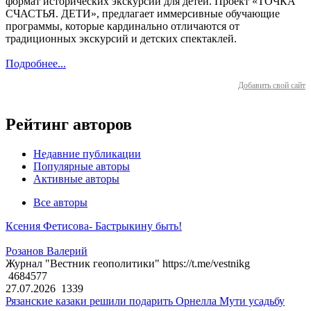
формат исторических экскурсий для детей. Проект «ТОЧКА
СЧАСТЬЯ. ДЕТИ», предлагает иммерсивные обучающие
программы, которые кардинально отличаются от
традиционных экскурсий и детских спектаклей.
Подробнее...
Добавить свой сайт
Рейтинг авторов
Недавние публикации
Популярные авторы
Активные авторы
Все авторы
Ксения Фетисова- Бастрыкину быть!
Розанов Валерий
Журнал "Вестник геополитики" https://t.me/vestnikg
4684577
27.07.2026
1339
Рязанские казаки решили подарить Орнелла Мути усадьбу