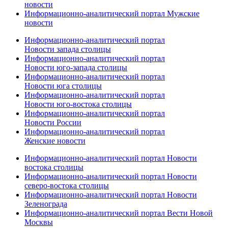
новости
Информационно-аналитический портал Мужские
новости
Информационно-аналитический портал
Новости запада столицы
Информационно-аналитический портал
Новости юго-запада столицы
Информационно-аналитический портал
Новости юга столицы
Информационно-аналитический портал
Новости юго-востока столицы
Информационно-аналитический портал
Новости России
Информационно-аналитический портал
Женские новости
Информационно-аналитический портал Новости
востока столицы
Информационно-аналитический портал Новости
северо-востока столицы
Информационно-аналитический портал Новости
Зеленограда
Информационно-аналитический портал Вести Новой
Москвы