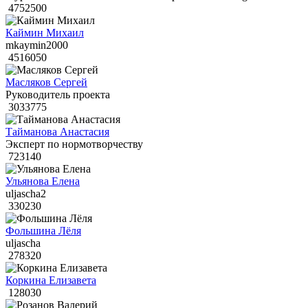
4752500
Каймин Михаил
mkaymin2000
4516050
Масляков Сергей
Руководитель проекта
3033775
Тайманова Анастасия
Эксперт по нормотворчеству
723140
Ульянова Елена
uljascha2
330230
Фольшина Лёля
uljascha
278320
Коркина Елизавета
128030