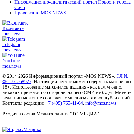
Информационно-аналитический портал Новости города
Сочи
Проверенно MOS.NEWS
Вконтакте
mos.
news
Telegram
mos.
news
YouTube
mos.
news
© 2014-2026 Информационный портал «MOS NEWS».
ЭЛ №
ФС 77 - 68927
. Настоящий ресурс может содержать материалы
18+. Использование материалов издания - как вам угодно,
никаких претензий со стороны нашего СМИ не будет. Мнение
редакции может не совпадать с мнением авторов публикаций.
Контакты редакции:
+7 (495) 765-41-64
,
info@mos.news
Входит в состав Медиахолдинга "ТС.МЕДИА"