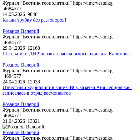
Журнал "Вестник геополитики" https://t.me/vestnikg
4684577
14.05.2026
9848
Клади трубку без разговоров!
Розанов Валерий
Журнал "Вестник геополитики" https://t.me/vestnikg
4684577
29.04.2026
12168
Школьники ДНР играют в московского адвоката Калинова
Розанов Валерий
Журнал "Вестник геополитики" https://t.me/vestnikg
4684577
24.04.2026
12938
Известный журналист в зоне СВО, казачка Аня Герцовская-
записалась в отряд космонавтов
Розанов Валерий
Журнал "Вестник геополитики" https://t.me/vestnikg
4684577
21.04.2026
13321
Розанов Валерий
Журнал "Вестник геополитики" https://t.me/vestnikg