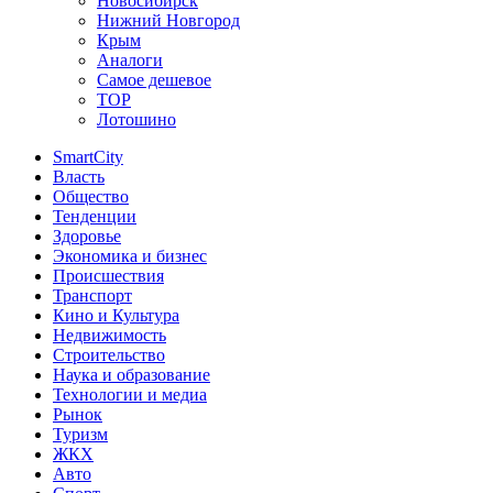
Новосибирск
Нижний Новгород
Крым
Аналоги
Самое дешевое
TOP
Лотошино
SmartCity
Власть
Общество
Тенденции
Здоровье
Экономика и бизнес
Происшествия
Транспорт
Кино и Культура
Недвижимость
Строительство
Наука и образование
Технологии и медиа
Рынок
Туризм
ЖКХ
Авто