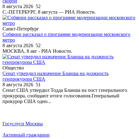
скорой
8 августа 2026
52
С.-ПЕТЕРБУРГ, 8 августа — РИА Новости.
Санкт-Петербург
Собянин рассказал о программе модернизации московского
метро
8 августа 2026
52
МОСКВА, 8 авг - РИА Новости.
Общество
Сенат утвердил назначение Бланша на должность
генпрокурора США
8 августа 2026
51
Сенат США утвердил Тодда Бланша на пост генерального
прокурора, сообщают итоги голосования.Генеральный
прокурор США одно...
Госуслуги Москвы
Активный гражданин