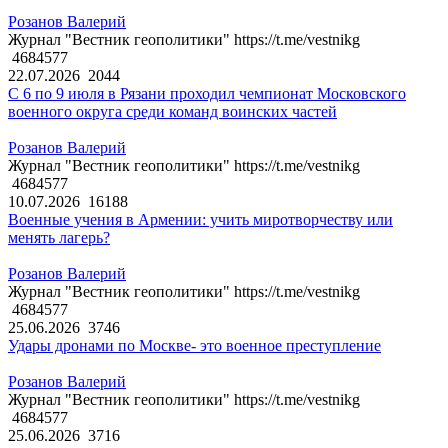
Розанов Валерий
Журнал "Вестник геополитики" https://t.me/vestnikg
4684577
22.07.2026
2044
С 6 по 9 июля в Рязани проходил чемпионат Московского
военного округа среди команд воинских частей
Розанов Валерий
Журнал "Вестник геополитики" https://t.me/vestnikg
4684577
10.07.2026
16188
Военные учения в Армении: учить миротворчеству или
менять лагерь?
Розанов Валерий
Журнал "Вестник геополитики" https://t.me/vestnikg
4684577
25.06.2026
3746
Удары дронами по Москве- это военное преступление
Розанов Валерий
Журнал "Вестник геополитики" https://t.me/vestnikg
4684577
25.06.2026
3716