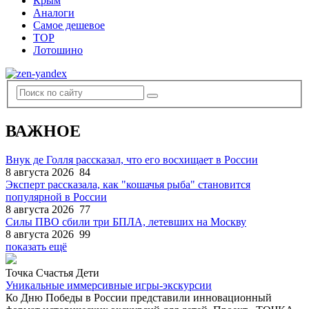
Крым
Аналоги
Самое дешевое
TOP
Лотошино
ВАЖНОЕ
Внук де Голля рассказал, что его восхищает в России
8 августа 2026
84
Эксперт рассказала, как "кошачья рыба" становится
популярной в России
8 августа 2026
77
Силы ПВО сбили три БПЛА, летевших на Москву
8 августа 2026
99
показать ещё
Точка Счастья Дети
Уникальные иммерсивные игры-экскурсии
Ко Дню Победы в России представили инновационный