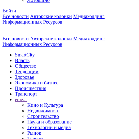
Лотошино
Войти
Все новости
Авторские колонки
Медиахолдинг
Информационных Ресурсов
Все новости
Авторские колонки
Медиахолдинг
Информационных Ресурсов
SmartCity
Власть
Общество
Тенденции
Здоровье
Экономика и бизнес
Происшествия
Транспорт
ещё...
Кино и Культура
Недвижимость
Строительство
Наука и образование
Технологии и медиа
Рынок
Туризм