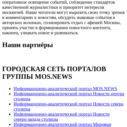
оперативное освещение событий, соблюдение стандартов
качественной журналистики и приоритет интересов
москвичей. Наши читатели могут выразить свою точку зрения
в комментариях к новостям, обсудить знаковые события в
авторских колонках, спланировать отдых с афишей Москвы,
принять участие в формировании новостного контента,
наконец, узнавать новое и развиваться.
Наши партнёры
ГОРОДСКАЯ СЕТЬ ПОРТАЛОВ
ГРУППЫ MOS.NEWS
Информационно-аналитический портал MOS.NEWS
Информационно-аналитический портал Новости центра
столицы
Информационно-аналитический портал Новости севера
столицы
Информационно-аналитический портал Новости
северо-запада столицы
Информационно-аналитический портал Мировые