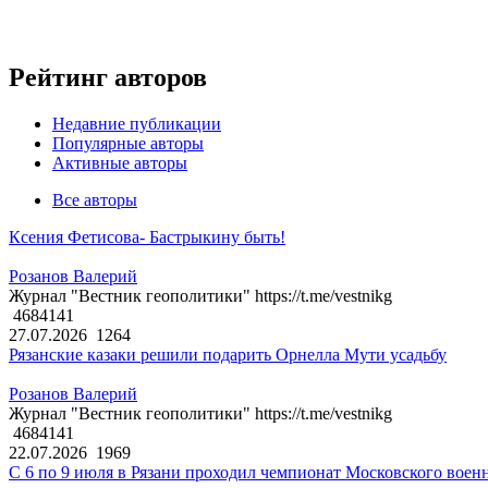
Рейтинг авторов
Недавние публикации
Популярные авторы
Активные авторы
Все авторы
Ксения Фетисова- Бастрыкину быть!
Розанов Валерий
Журнал "Вестник геополитики" https://t.me/vestnikg
4684141
27.07.2026
1264
Рязанские казаки решили подарить Орнелла Мути усадьбу
Розанов Валерий
Журнал "Вестник геополитики" https://t.me/vestnikg
4684141
22.07.2026
1969
С 6 по 9 июля в Рязани проходил чемпионат Московского воен