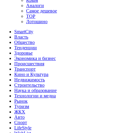
Крым
Аналоги
Самое дешевое
TOP
Лотошино
SmartCity
Власть
Общество
Тенденции
Здоровье
Экономика и бизнес
Происшествия
Транспорт
Кино и Культура
Недвижимость
Строительство
Наука и образование
Технологии и медиа
Рынок
Туризм
ЖКХ
Авто
Спорт
LifeStyle