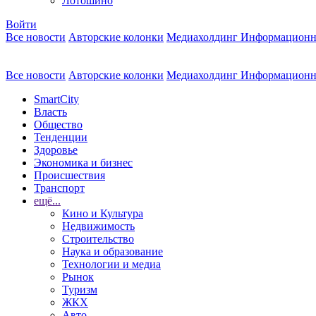
Лотошино
Войти
Все новости
Авторские колонки
Медиахолдинг Информационн
Все новости
Авторские колонки
Медиахолдинг Информационн
SmartCity
Власть
Общество
Тенденции
Здоровье
Экономика и бизнес
Происшествия
Транспорт
ещё...
Кино и Культура
Недвижимость
Строительство
Наука и образование
Технологии и медиа
Рынок
Туризм
ЖКХ
Авто