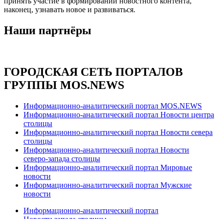
принять участие в формировании новостного контента,
наконец, узнавать новое и развиваться.
Наши партнёры
ГОРОДСКАЯ СЕТЬ ПОРТАЛОВ
ГРУППЫ MOS.NEWS
Информационно-аналитический портал MOS.NEWS
Информационно-аналитический портал Новости центра
столицы
Информационно-аналитический портал Новости севера
столицы
Информационно-аналитический портал Новости
северо-запада столицы
Информационно-аналитический портал Мировые
новости
Информационно-аналитический портал Мужские
новости
Информационно-аналитический портал