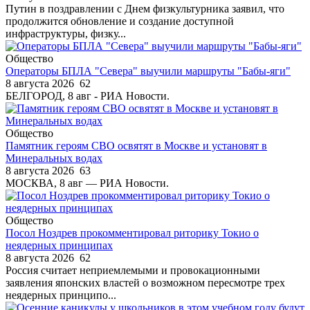
Путин в поздравлении с Днем физкультурника заявил, что
продолжится обновление и создание доступной
инфраструктуры, физку...
Общество
Операторы БПЛА "Севера" выучили маршруты "Бабы-яги"
8 августа 2026
62
БЕЛГОРОД, 8 авг - РИА Новости.
Общество
Памятник героям СВО освятят в Москве и установят в
Минеральных водах
8 августа 2026
63
МОСКВА, 8 авг — РИА Новости.
Общество
Посол Ноздрев прокомментировал риторику Токио о
неядерных принципах
8 августа 2026
62
Россия считает неприемлемыми и провокационными
заявления японских властей о возможном пересмотре трех
неядерных принципо...