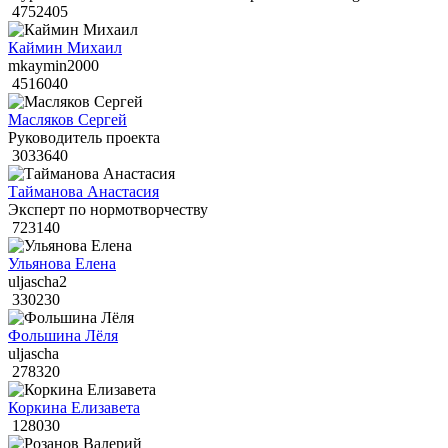
4752405
Каймин Михаил
mkaymin2000
4516040
Масляков Сергей
Руководитель проекта
3033640
Тайманова Анастасия
Эксперт по нормотворчеству
723140
Ульянова Елена
uljascha2
330230
Фольшина Лёля
uljascha
278320
Коркина Елизавета
128030