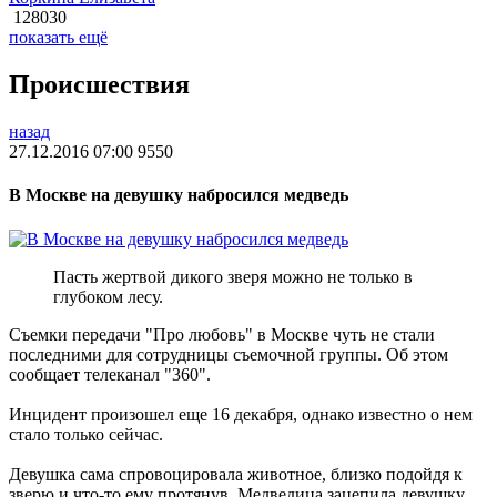
128030
показать ещё
Происшествия
назад
27.12.2016 07:00
9550
В Москве на девушку набросился медведь
Пасть жертвой дикого зверя можно не только в
глубоком лесу.
Съемки передачи "Про любовь" в Москве чуть не стали
последними для сотрудницы съемочной группы. Об этом
сообщает телеканал "360".
Инцидент произошел еще 16 декабря, однако известно о нем
стало только сейчас.
Девушка сама спровоцировала животное, близко подойдя к
зверю и что-то ему протянув. Медведица зацепила девушку