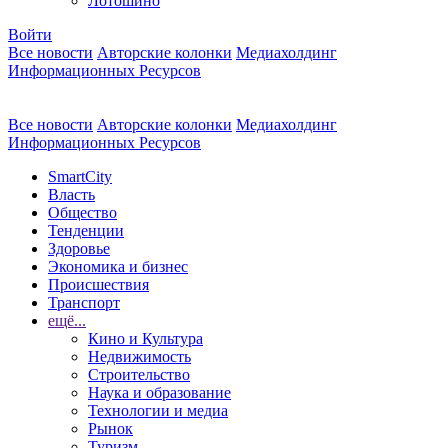
Лотошино
Войти
Все новости
Авторские колонки
Медиахолдинг
Информационных Ресурсов
Все новости
Авторские колонки
Медиахолдинг
Информационных Ресурсов
SmartCity
Власть
Общество
Тенденции
Здоровье
Экономика и бизнес
Происшествия
Транспорт
ещё...
Кино и Культура
Недвижимость
Строительство
Наука и образование
Технологии и медиа
Рынок
Туризм