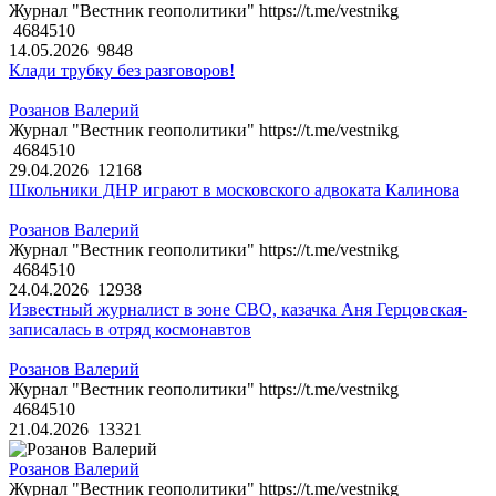
Журнал "Вестник геополитики" https://t.me/vestnikg
4684510
14.05.2026
9848
Клади трубку без разговоров!
Розанов Валерий
Журнал "Вестник геополитики" https://t.me/vestnikg
4684510
29.04.2026
12168
Школьники ДНР играют в московского адвоката Калинова
Розанов Валерий
Журнал "Вестник геополитики" https://t.me/vestnikg
4684510
24.04.2026
12938
Известный журналист в зоне СВО, казачка Аня Герцовская-
записалась в отряд космонавтов
Розанов Валерий
Журнал "Вестник геополитики" https://t.me/vestnikg
4684510
21.04.2026
13321
Розанов Валерий
Журнал "Вестник геополитики" https://t.me/vestnikg