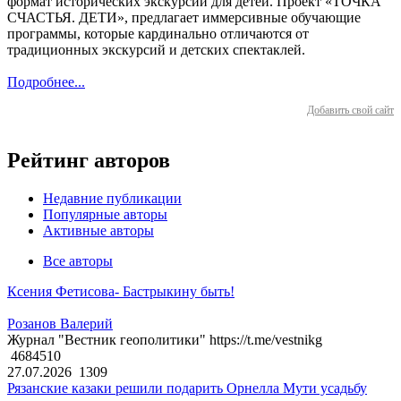
формат исторических экскурсий для детей. Проект «ТОЧКА
СЧАСТЬЯ. ДЕТИ», предлагает иммерсивные обучающие
программы, которые кардинально отличаются от
традиционных экскурсий и детских спектаклей.
Подробнее...
Добавить свой сайт
Рейтинг авторов
Недавние публикации
Популярные авторы
Активные авторы
Все авторы
Ксения Фетисова- Бастрыкину быть!
Розанов Валерий
Журнал "Вестник геополитики" https://t.me/vestnikg
4684510
27.07.2026
1309
Рязанские казаки решили подарить Орнелла Мути усадьбу