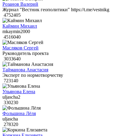
Розанов Валерий
Журнал "Вестник геополитики" https://t.me/vestnikg
4752405
Каймин Михаил
mkaymin2000
4516040
Масляков Сергей
Руководитель проекта
3033640
Тайманова Анастасия
Эксперт по нормотворчеству
723140
Ульянова Елена
uljascha2
330230
Фольшина Лёля
uljascha
278320
Коркина Елизавета