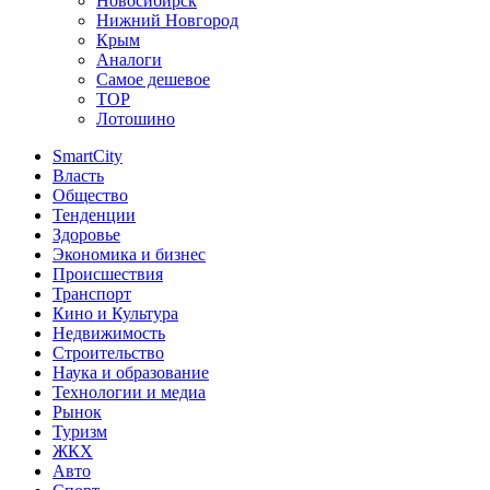
Новосибирск
Нижний Новгород
Крым
Аналоги
Самое дешевое
TOP
Лотошино
SmartCity
Власть
Общество
Тенденции
Здоровье
Экономика и бизнес
Происшествия
Транспорт
Кино и Культура
Недвижимость
Строительство
Наука и образование
Технологии и медиа
Рынок
Туризм
ЖКХ
Авто