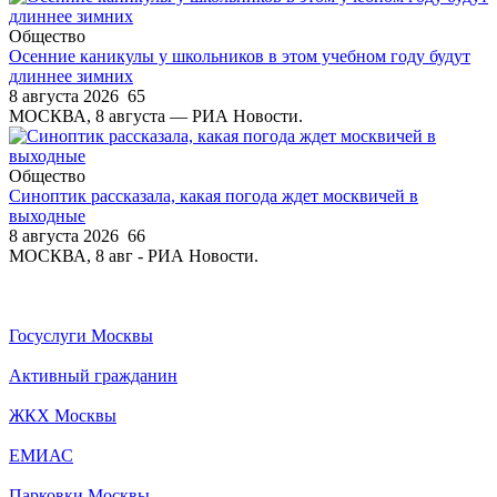
Общество
Осенние каникулы у школьников в этом учебном году будут
длиннее зимних
8 августа 2026
65
МОСКВА, 8 августа — РИА Новости.
Общество
Синоптик рассказала, какая погода ждет москвичей в
выходные
8 августа 2026
66
МОСКВА, 8 авг - РИА Новости.
Госуслуги Москвы
Активный гражданин
ЖКХ Москвы
ЕМИАС
Парковки Москвы