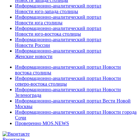
Новости запада столицы
Информационно-аналитический портал
Новости юго-запада столицы
Информационно-аналитический портал
Новости юга столицы
Информационно-аналитический портал
Новости юго-востока столицы
Информационно-аналитический портал
Новости России
Информационно-аналитический портал
Женские новости
Информационно-аналитический портал Новости
востока столицы
Информационно-аналитический портал Новости
северо-востока столицы
Информационно-аналитический портал Новости
Зеленограда
Информационно-аналитический портал Вести Новой
Москвы
Информационно-аналитический портал Новости города
Сочи
Проверенно MOS.NEWS
Вконтакте