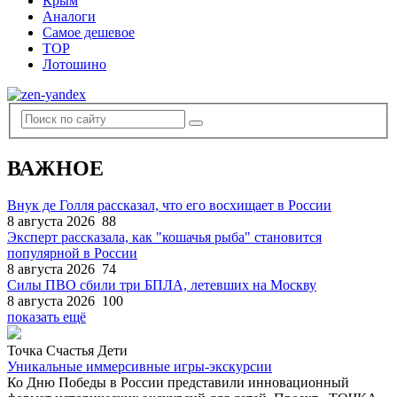
Крым
Аналоги
Самое дешевое
TOP
Лотошино
ВАЖНОЕ
Внук де Голля рассказал, что его восхищает в России
8 августа 2026
88
Эксперт рассказала, как "кошачья рыба" становится
популярной в России
8 августа 2026
74
Силы ПВО сбили три БПЛА, летевших на Москву
8 августа 2026
100
показать ещё
Точка Счастья Дети
Уникальные иммерсивные игры-экскурсии
Ко Дню Победы в России представили инновационный