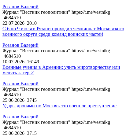
Розанов Валерий
Журнал "Вестник геополитики" https://t.me/vestnikg
4684510
22.07.2026
2010
С 6 по 9 июля в Рязани проходил чемпионат Московского
военного округа среди команд воинских частей
Розанов Валерий
Журнал "Вестник геополитики" https://t.me/vestnikg
4684510
10.07.2026
16149
Военные учения в Армении: учить миротворчеству или
менять лагерь?
Розанов Валерий
Журнал "Вестник геополитики" https://t.me/vestnikg
4684510
25.06.2026
3745
Удары дронами по Москве- это военное преступление
Розанов Валерий
Журнал "Вестник геополитики" https://t.me/vestnikg
4684510
25.06.2026
3715