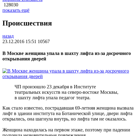
128030
показать ещё
Происшествия
назад
23.12.2016 15:51
10567
В Москве женщина упала в шахту лифта из-за досрочного
открывания дверей
ЧП произошло 23 декабря в Институте
театральных искусств на северо-востоке Москвы,
в шахту лифта упала педагог театра.
Как стало известно, пострадавшая 69-летняя женщина вызвала
лифт в здании института на Ботанической улице, двери лифта
открылись, она шагнула внутрь, но лифта там не оказалось.
Женщина находилась на первом этаже, поэтому при падении
получила незначительные повреждения.