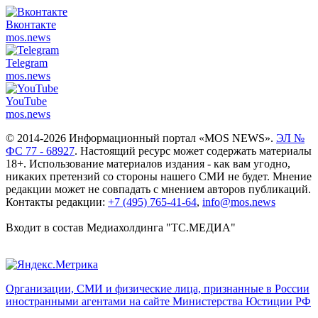
Вконтакте
mos.
news
Telegram
mos.
news
YouTube
mos.
news
© 2014-2026 Информационный портал «MOS NEWS».
ЭЛ №
ФС 77 - 68927
. Настоящий ресурс может содержать материалы
18+. Использование материалов издания - как вам угодно,
никаких претензий со стороны нашего СМИ не будет. Мнение
редакции может не совпадать с мнением авторов публикаций.
Контакты редакции:
+7 (495) 765-41-64
,
info@mos.news
Входит в состав Медиахолдинга "ТС.МЕДИА"
Организации, СМИ и физические лица, признанные в России
иностранными агентами на сайте Министерства Юстиции РФ