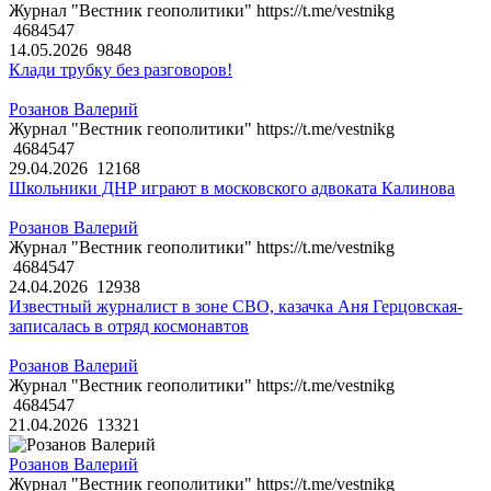
Журнал "Вестник геополитики" https://t.me/vestnikg
4684547
14.05.2026
9848
Клади трубку без разговоров!
Розанов Валерий
Журнал "Вестник геополитики" https://t.me/vestnikg
4684547
29.04.2026
12168
Школьники ДНР играют в московского адвоката Калинова
Розанов Валерий
Журнал "Вестник геополитики" https://t.me/vestnikg
4684547
24.04.2026
12938
Известный журналист в зоне СВО, казачка Аня Герцовская-
записалась в отряд космонавтов
Розанов Валерий
Журнал "Вестник геополитики" https://t.me/vestnikg
4684547
21.04.2026
13321
Розанов Валерий
Журнал "Вестник геополитики" https://t.me/vestnikg