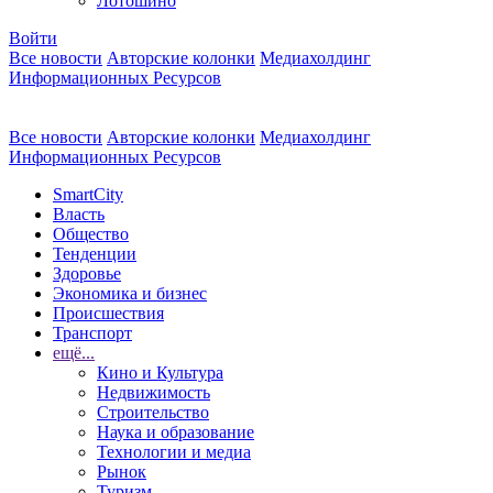
Лотошино
Войти
Все новости
Авторские колонки
Медиахолдинг
Информационных Ресурсов
Все новости
Авторские колонки
Медиахолдинг
Информационных Ресурсов
SmartCity
Власть
Общество
Тенденции
Здоровье
Экономика и бизнес
Происшествия
Транспорт
ещё...
Кино и Культура
Недвижимость
Строительство
Наука и образование
Технологии и медиа
Рынок
Туризм