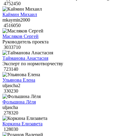
4752450
Каймин Михаил
mkaymin2000
4516050
Масляков Сергей
Руководитель проекта
3033710
Тайманова Анастасия
Эксперт по нормотворчеству
723140
Ульянова Елена
uljascha2
330230
Фольшина Лёля
uljascha
278320
Коркина Елизавета
128030