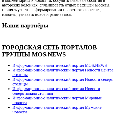
в комментариях к новостям, обсудить знаковые события в
авторских колонках, спланировать отдых с афишей Москвы,
принять участие в формировании новостного контента,
наконец, узнавать новое и развиваться.
Наши партнёры
ГОРОДСКАЯ СЕТЬ ПОРТАЛОВ
ГРУППЫ MOS.NEWS
Информационно-аналитический портал MOS.NEWS
Информационно-аналитический портал Новости центра
столицы
Информационно-аналитический портал Новости севера
столицы
Информационно-аналитический портал Новости
северо-запада столицы
Информационно-аналитический портал Мировые
новости
Информационно-аналитический портал Мужские
новости