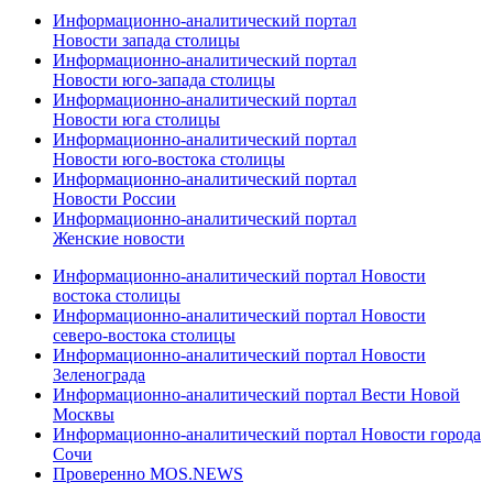
Информационно-аналитический портал
Новости запада столицы
Информационно-аналитический портал
Новости юго-запада столицы
Информационно-аналитический портал
Новости юга столицы
Информационно-аналитический портал
Новости юго-востока столицы
Информационно-аналитический портал
Новости России
Информационно-аналитический портал
Женские новости
Информационно-аналитический портал Новости
востока столицы
Информационно-аналитический портал Новости
северо-востока столицы
Информационно-аналитический портал Новости
Зеленограда
Информационно-аналитический портал Вести Новой
Москвы
Информационно-аналитический портал Новости города
Сочи
Проверенно MOS.NEWS