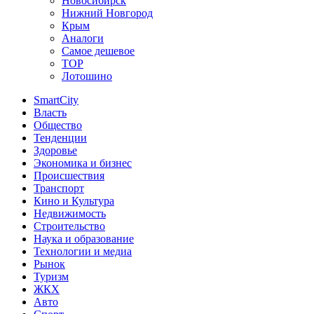
Новосибирск
Нижний Новгород
Крым
Аналоги
Самое дешевое
TOP
Лотошино
SmartCity
Власть
Общество
Тенденции
Здоровье
Экономика и бизнес
Происшествия
Транспорт
Кино и Культура
Недвижимость
Строительство
Наука и образование
Технологии и медиа
Рынок
Туризм
ЖКХ
Авто