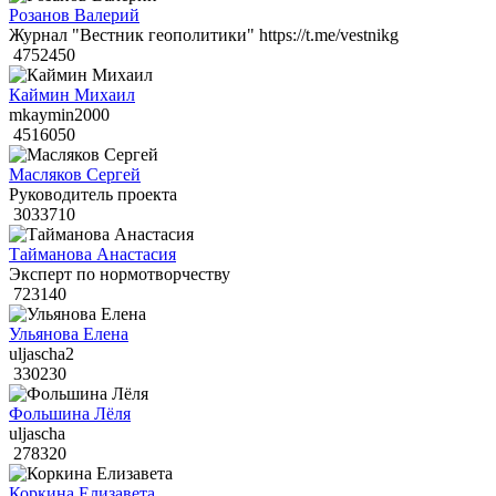
Розанов Валерий
Журнал "Вестник геополитики" https://t.me/vestnikg
4752450
Каймин Михаил
mkaymin2000
4516050
Масляков Сергей
Руководитель проекта
3033710
Тайманова Анастасия
Эксперт по нормотворчеству
723140
Ульянова Елена
uljascha2
330230
Фольшина Лёля
uljascha
278320
Коркина Елизавета