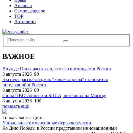
Крым
Аналоги
Самое дешевое
TOP
Лотошино
ВАЖНОЕ
Внук де Голля рассказал, что его восхищает в России
8 августа 2026
90
Эксперт рассказала, как "кошачья рыба" становится
популярной в России
8 августа 2026
80
Силы ПВО сбили три БПЛА, летевших на Москву
8 августа 2026
100
показать ещё
Точка Счастья Дети
Уникальные иммерсивные игры-экскурсии
Ко Дню Победы в России представили инновационный