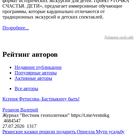
формат исторических экскурсий для детей. Проект «ТОЧКА
СЧАСТЬЯ. ДЕТИ», предлагает иммерсивные обучающие
программы, которые кардинально отличаются от
традиционных экскурсий и детских спектаклей.
Подробнее...
Добавить свой сайт
Рейтинг авторов
Недавние публикации
Популярные авторы
Активные авторы
Все авторы
Ксения Фетисова- Бастрыкину быть!
Розанов Валерий
Журнал "Вестник геополитики" https://t.me/vestnikg
4684547
27.07.2026
1317
Рязанские казаки решили подарить Орнелла Мути усадьбу