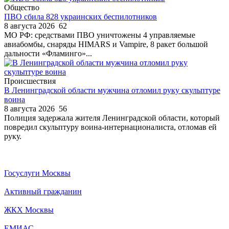
Общество
ПВО сбила 828 украинских беспилотников
8 августа 2026
62
МО РФ: средствами ПВО уничтожены 4 управляемые
авиабомбы, снаряды HIMARS и Vampire, 8 ракет большой
дальности «Фламинго»...
Происшествия
В Ленинградской области мужчина отломил руку скульптуре
воина
8 августа 2026
56
Полиция задержала жителя Ленинградской области, который
повредил скульптуру воина-интернационалиста, отломав ей
руку.
Госуслуги Москвы
Активный гражданин
ЖКХ Москвы
ЕМИАС