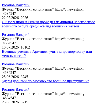
Розанов Валерий
Журнал "Вестник геополитики" https://t.me/vestnikg
4684547
22.07.2026
2026
С 6 по 9 июля в Рязани проходил чемпионат Московского
военного округа среди команд воинских частей
Розанов Валерий
Журнал "Вестник геополитики" https://t.me/vestnikg
4684547
10.07.2026
16162
Военные учения в Армении: учить миротворчеству или
менять лагерь?
Розанов Валерий
Журнал "Вестник геополитики" https://t.me/vestnikg
4684547
25.06.2026
3745
Удары дронами по Москве- это военное преступление
Розанов Валерий
Журнал "Вестник геополитики" https://t.me/vestnikg
4684547
25.06.2026
3715