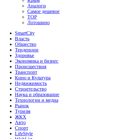
Крым
Аналоги
Самое дешевое
TOP
Лотошино
SmartCity
Власть
Общество
Тенденции
Здоровье
Экономика и бизнес
Происшествия
Транспорт
Кино и Культура
Недвижимость
Строительство
Наука и образование
Технологии и медиа
Рынок
Туризм
ЖКХ
Авто
Спорт
LifeStyle