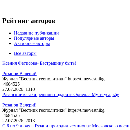
Рейтинг авторов
Недавние публикации
Популярные авторы
Активные авторы
Все авторы
Ксения Фетисова- Бастрыкину быть!
Розанов Валерий
Журнал "Вестник геополитики" https://t.me/vestnikg
4684525
27.07.2026
1310
Рязанские казаки решили подарить Орнелла Мути усадьбу
Розанов Валерий
Журнал "Вестник геополитики" https://t.me/vestnikg
4684525
22.07.2026
2013
С 6 по 9 июля в Рязани проходил чемпионат Московского воен