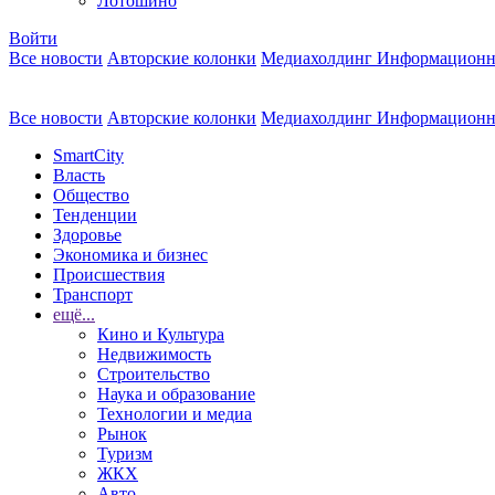
Лотошино
Войти
Все новости
Авторские колонки
Медиахолдинг Информационн
Все новости
Авторские колонки
Медиахолдинг Информационн
SmartCity
Власть
Общество
Тенденции
Здоровье
Экономика и бизнес
Происшествия
Транспорт
ещё...
Кино и Культура
Недвижимость
Строительство
Наука и образование
Технологии и медиа
Рынок
Туризм
ЖКХ
Авто