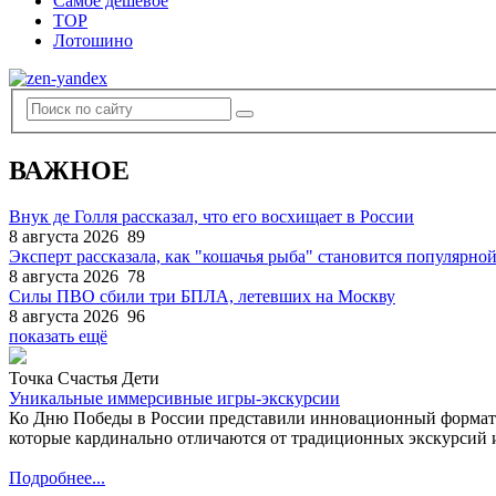
Самое дешевое
TOP
Лотошино
ВАЖНОЕ
Внук де Голля рассказал, что его восхищает в России
8 августа 2026
89
Эксперт рассказала, как "кошачья рыба" становится популярной
8 августа 2026
78
Силы ПВО сбили три БПЛА, летевших на Москву
8 августа 2026
96
показать ещё
Точка Счастья Дети
Уникальные иммерсивные игры-экскурсии
Ко Дню Победы в России представили инновационный формат
которые кардинально отличаются от традиционных экскурсий и
Подробнее...