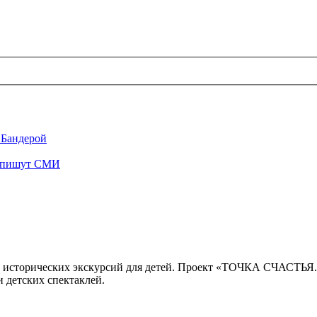
 Бандерой
", пишут СМИ
 исторических экскурсий для детей. Проект «ТОЧКА СЧАСТЬЯ
 детских спектаклей.