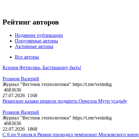
Рейтинг авторов
Недавние публикации
Популярные авторы
Активные авторы
Все авторы
Ксения Фетисова- Бастрыкину быть!
Розанов Валерий
Журнал "Вестник геополитики" https://t.me/vestnikg
4683636
27.07.2026
1168
Рязанские казаки решили подарить Орнелла Мути усадьбу
Розанов Валерий
Журнал "Вестник геополитики" https://t.me/vestnikg
4683636
22.07.2026
1868
С 6 по 9 июля в Рязани проходил чемпионат Московского воен