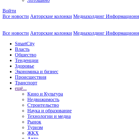
Лотошино
Войти
Все новости
Авторские колонки
Медиахолдинг Информационн
Все новости
Авторские колонки
Медиахолдинг Информационн
SmartCity
Власть
Общество
Тенденции
Здоровье
Экономика и бизнес
Происшествия
Транспорт
ещё...
Кино и Культура
Недвижимость
Строительство
Наука и образование
Технологии и медиа
Рынок
Туризм
ЖКХ
Авто