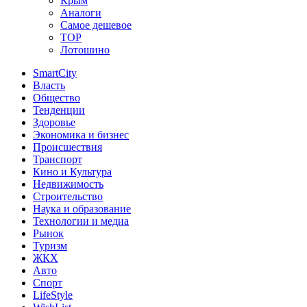
Крым
Аналоги
Самое дешевое
TOP
Лотошино
SmartCity
Власть
Общество
Тенденции
Здоровье
Экономика и бизнес
Происшествия
Транспорт
Кино и Культура
Недвижимость
Строительство
Наука и образование
Технологии и медиа
Рынок
Туризм
ЖКХ
Авто
Спорт
LifeStyle