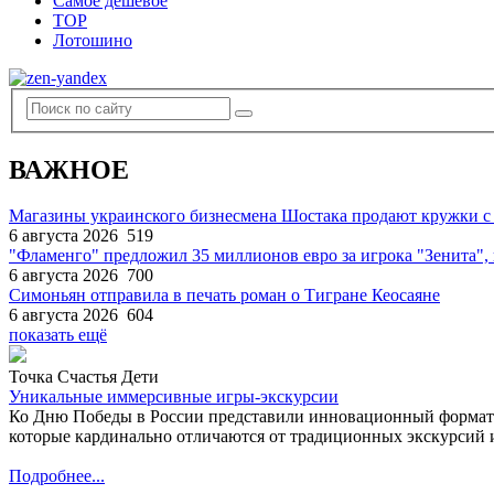
Самое дешевое
TOP
Лотошино
ВАЖНОЕ
Магазины украинского бизнесмена Шостака продают кружки с
6 августа 2026
519
"Фламенго" предложил 35 миллионов евро за игрока "Зенита
6 августа 2026
700
Симоньян отправила в печать роман о Тигране Кеосаяне
6 августа 2026
604
показать ещё
Точка Счастья Дети
Уникальные иммерсивные игры-экскурсии
Ко Дню Победы в России представили инновационный формат
которые кардинально отличаются от традиционных экскурсий и
Подробнее...