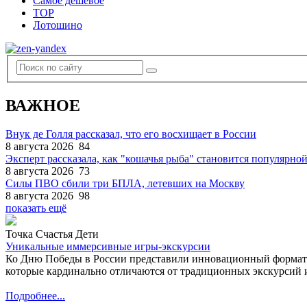
Самое дешевое
TOP
Лотошино
ВАЖНОЕ
Внук де Голля рассказал, что его восхищает в России
8 августа 2026
84
Эксперт рассказала, как "кошачья рыба" становится популярной
8 августа 2026
73
Силы ПВО сбили три БПЛА, летевших на Москву
8 августа 2026
98
показать ещё
Точка Счастья Дети
Уникальные иммерсивные игры-экскурсии
Ко Дню Победы в России представили инновационный формат
которые кардинально отличаются от традиционных экскурсий и
Подробнее...