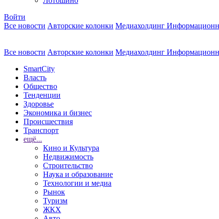
Лотошино
Войти
Все новости
Авторские колонки
Медиахолдинг Информационн
Все новости
Авторские колонки
Медиахолдинг Информационн
SmartCity
Власть
Общество
Тенденции
Здоровье
Экономика и бизнес
Происшествия
Транспорт
ещё...
Кино и Культура
Недвижимость
Строительство
Наука и образование
Технологии и медиа
Рынок
Туризм
ЖКХ
Авто