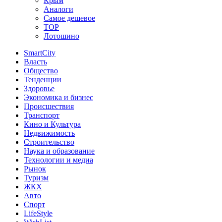
Крым
Аналоги
Самое дешевое
TOP
Лотошино
SmartCity
Власть
Общество
Тенденции
Здоровье
Экономика и бизнес
Происшествия
Транспорт
Кино и Культура
Недвижимость
Строительство
Наука и образование
Технологии и медиа
Рынок
Туризм
ЖКХ
Авто
Спорт
LifeStyle