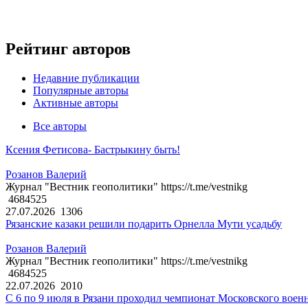
Рейтинг авторов
Недавние публикации
Популярные авторы
Активные авторы
Все авторы
Ксения Фетисова- Бастрыкину быть!
Розанов Валерий
Журнал "Вестник геополитики" https://t.me/vestnikg
4684525
27.07.2026
1306
Рязанские казаки решили подарить Орнелла Мути усадьбу
Розанов Валерий
Журнал "Вестник геополитики" https://t.me/vestnikg
4684525
22.07.2026
2010
С 6 по 9 июля в Рязани проходил чемпионат Московского воен