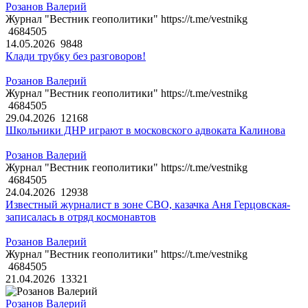
Розанов Валерий
Журнал "Вестник геополитики" https://t.me/vestnikg
4684505
14.05.2026
9848
Клади трубку без разговоров!
Розанов Валерий
Журнал "Вестник геополитики" https://t.me/vestnikg
4684505
29.04.2026
12168
Школьники ДНР играют в московского адвоката Калинова
Розанов Валерий
Журнал "Вестник геополитики" https://t.me/vestnikg
4684505
24.04.2026
12938
Известный журналист в зоне СВО, казачка Аня Герцовская-
записалась в отряд космонавтов
Розанов Валерий
Журнал "Вестник геополитики" https://t.me/vestnikg
4684505
21.04.2026
13321
Розанов Валерий