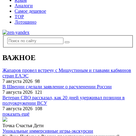
Крым
Аналоги
Самое дешевое
TOP
Лотошино
ВАЖНОЕ
Жапаров провел встречу с Мишустиным и главами кабминов
стран ЕАЭС
7 августа 2026
98
В Швеции сделали заявление о расчленении России
7 августа 2026
121
Ветеран СВО рассказал, как 20 дней удерживал позиции в
полуокружении ВСУ
7 августа 2026
108
показать ещё
Точка Счастья Дети
Уникальные иммерсивные игры-экскурсии