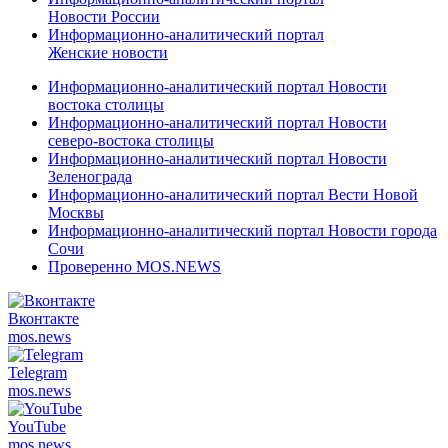
Новости России
Информационно-аналитический портал
Женские новости
Информационно-аналитический портал Новости
востока столицы
Информационно-аналитический портал Новости
северо-востока столицы
Информационно-аналитический портал Новости
Зеленограда
Информационно-аналитический портал Вести Новой
Москвы
Информационно-аналитический портал Новости города
Сочи
Проверенно MOS.NEWS
Вконтакте
mos.
news
Telegram
mos.
news
YouTube
mos.
news