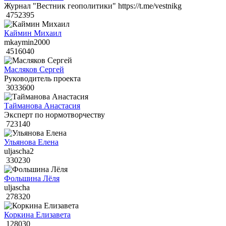
Журнал "Вестник геополитики" https://t.me/vestnikg
4752395
Каймин Михаил
mkaymin2000
4516040
Масляков Сергей
Руководитель проекта
3033600
Тайманова Анастасия
Эксперт по нормотворчеству
723140
Ульянова Елена
uljascha2
330230
Фольшина Лёля
uljascha
278320
Коркина Елизавета
128030