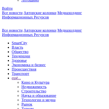
Лотошино
Войти
Все новости
Авторские колонки
Медиахолдинг
Информационных Ресурсов
Все новости
Авторские колонки
Медиахолдинг
Информационных Ресурсов
SmartCity
Власть
Общество
Тенденции
Здоровье
Экономика и бизнес
Происшествия
Транспорт
ещё...
Кино и Культура
Недвижимость
Строительство
Наука и образование
Технологии и медиа
Рынок
Туризм