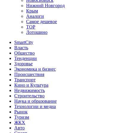
Новосибирск
Нижний Новгород
Крым
Аналоги
Самое дешевое
TOP
Лотошино
SmartCity
Власть
Общество
Тенденции
Здоровье
Экономика и бизнес
Происшествия
Транспорт
Кино и Культура
Недвижимость
Строительство
Наука и образование
Технологии и медиа
Рынок
Туризм
ЖКХ
Авто