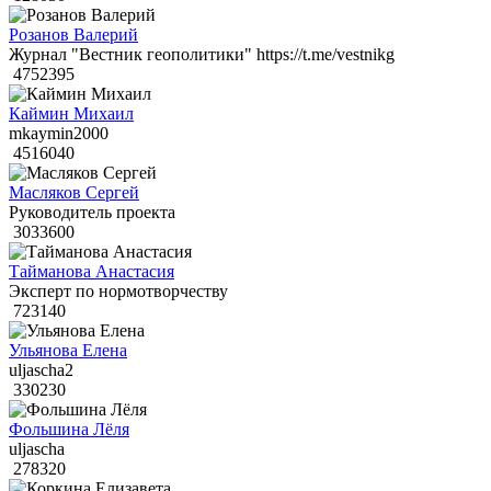
Розанов Валерий
Журнал "Вестник геополитики" https://t.me/vestnikg
4752395
Каймин Михаил
mkaymin2000
4516040
Масляков Сергей
Руководитель проекта
3033600
Тайманова Анастасия
Эксперт по нормотворчеству
723140
Ульянова Елена
uljascha2
330230
Фольшина Лёля
uljascha
278320