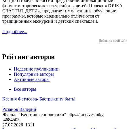
Ко Дню Победы в России представили инновационный
формат исторических экскурсий для детей. Проект «ТОЧКА
СЧАСТЬЯ. ДЕТИ», предлагает иммерсивные обучающие
программы, которые кардинально отличаются от
традиционных экскурсий и детских спектаклей.
Подробнее...
Добавить свой сайт
Рейтинг авторов
Недавние публикации
Популярные авторы
Активные авторы
Все авторы
Ксения Фетисова- Бастрыкину быть!
Розанов Валерий
Журнал "Вестник геополитики" https://t.me/vestnikg
4684505
27.07.2026
1311