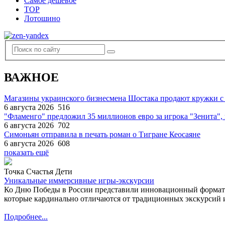
Самое дешевое
TOP
Лотошино
ВАЖНОЕ
Магазины украинского бизнесмена Шостака продают кружки с
6 августа 2026
516
"Фламенго" предложил 35 миллионов евро за игрока "Зенита
6 августа 2026
702
Симоньян отправила в печать роман о Тигране Кеосаяне
6 августа 2026
608
показать ещё
Точка Счастья Дети
Уникальные иммерсивные игры-экскурсии
Ко Дню Победы в России представили инновационный формат
которые кардинально отличаются от традиционных экскурсий и
Подробнее...