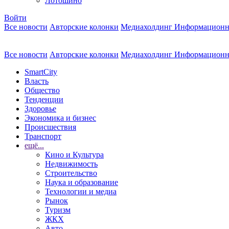
Лотошино
Войти
Все новости
Авторские колонки
Медиахолдинг Информационн
Все новости
Авторские колонки
Медиахолдинг Информационн
SmartCity
Власть
Общество
Тенденции
Здоровье
Экономика и бизнес
Происшествия
Транспорт
ещё...
Кино и Культура
Недвижимость
Строительство
Наука и образование
Технологии и медиа
Рынок
Туризм
ЖКХ
Авто