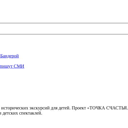
 Бандерой
", пишут СМИ
 исторических экскурсий для детей. Проект «ТОЧКА СЧАСТЬЯ
 детских спектаклей.