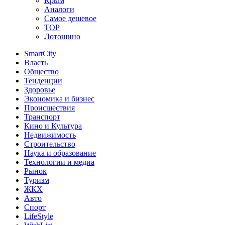
Крым
Аналоги
Самое дешевое
TOP
Лотошино
SmartCity
Власть
Общество
Тенденции
Здоровье
Экономика и бизнес
Происшествия
Транспорт
Кино и Культура
Недвижимость
Строительство
Наука и образование
Технологии и медиа
Рынок
Туризм
ЖКХ
Авто
Спорт
LifeStyle