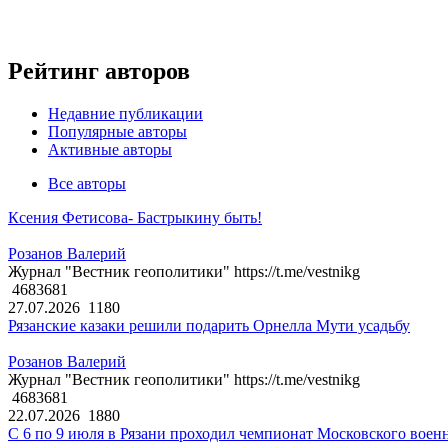
Рейтинг авторов
Недавние публикации
Популярные авторы
Активные авторы
Все авторы
Ксения Фетисова- Бастрыкину быть!
Розанов Валерий
Журнал "Вестник геополитики" https://t.me/vestnikg
4683681
27.07.2026
1180
Рязанские казаки решили подарить Орнелла Мути усадьбу
Розанов Валерий
Журнал "Вестник геополитики" https://t.me/vestnikg
4683681
22.07.2026
1880
С 6 по 9 июля в Рязани проходил чемпионат Московского воен