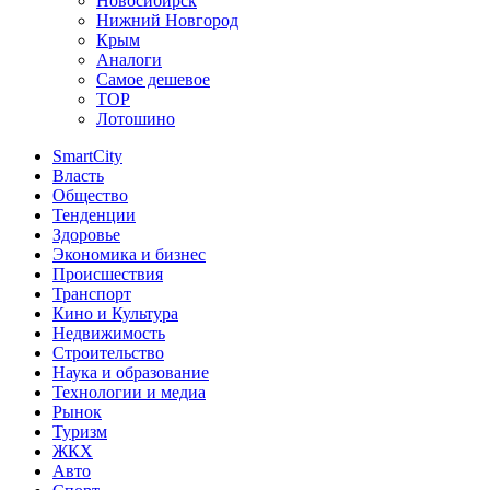
Новосибирск
Нижний Новгород
Крым
Аналоги
Самое дешевое
TOP
Лотошино
SmartCity
Власть
Общество
Тенденции
Здоровье
Экономика и бизнес
Происшествия
Транспорт
Кино и Культура
Недвижимость
Строительство
Наука и образование
Технологии и медиа
Рынок
Туризм
ЖКХ
Авто