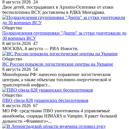
8 августа 2026
24
Двое детей, пострадавших в Архипо-Осиповке от атаки
беспилотника ВСУ, доставлены в РДКБ Минздрава.
Общество
Подразделения группировки "Днепр" за сутки уничтожили до
30 военных ВСУ
8 августа 2026
47
МОСКВА, 8 августа — РИА Новости.
Общество
ВС России поразили логистические центры на Украине
8 августа 2026
54
Минобороны РФ: нанесено поражение логистическим
центрам, а также объектам топливно-энергетической и
транспортной инфраст...
Общество
ПВО сбила 828 украинских беспилотников
8 августа 2026
67
МО РФ: средствами ПВО уничтожены 4 управляемые
авиабомбы, снаряды HIMARS и Vampire, 8 ракет большой
дальности «Фламинго»...