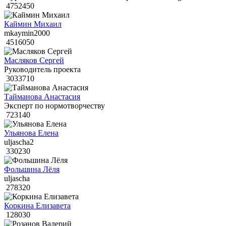
4752450
Каймин Михаил
mkaymin2000
4516050
Масляков Сергей
Руководитель проекта
3033710
Тайманова Анастасия
Эксперт по нормотворчеству
723140
Ульянова Елена
uljascha2
330230
Фольшина Лёля
uljascha
278320
Коркина Елизавета
128030