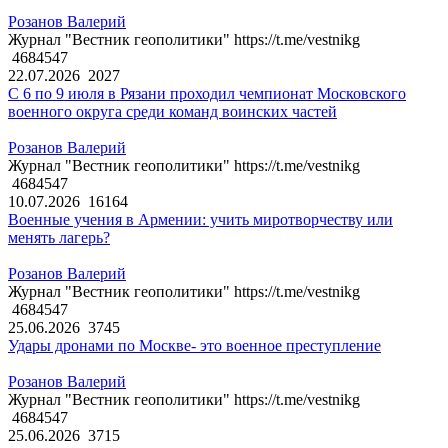
Розанов Валерий
Журнал "Вестник геополитики" https://t.me/vestnikg
4684547
22.07.2026
2027
С 6 по 9 июля в Рязани проходил чемпионат Московского
военного округа среди команд воинских частей
Розанов Валерий
Журнал "Вестник геополитики" https://t.me/vestnikg
4684547
10.07.2026
16164
Военные учения в Армении: учить миротворчеству или
менять лагерь?
Розанов Валерий
Журнал "Вестник геополитики" https://t.me/vestnikg
4684547
25.06.2026
3745
Удары дронами по Москве- это военное преступление
Розанов Валерий
Журнал "Вестник геополитики" https://t.me/vestnikg
4684547
25.06.2026
3715