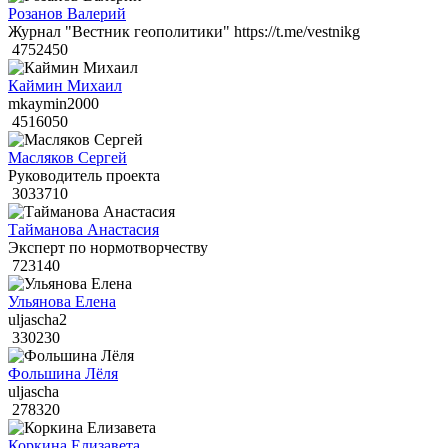
Розанов Валерий
Журнал "Вестник геополитики" https://t.me/vestnikg
4752450
Каймин Михаил
mkaymin2000
4516050
Масляков Сергей
Руководитель проекта
3033710
Тайманова Анастасия
Эксперт по нормотворчеству
723140
Ульянова Елена
uljascha2
330230
Фольшина Лёля
uljascha
278320
Коркина Елизавета