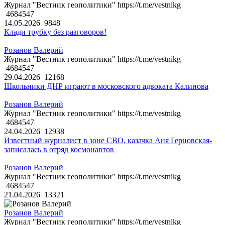
Журнал "Вестник геополитики" https://t.me/vestnikg
4684547
14.05.2026
9848
Клади трубку без разговоров!
Розанов Валерий
Журнал "Вестник геополитики" https://t.me/vestnikg
4684547
29.04.2026
12168
Школьники ДНР играют в московского адвоката Калинова
Розанов Валерий
Журнал "Вестник геополитики" https://t.me/vestnikg
4684547
24.04.2026
12938
Известный журналист в зоне СВО, казачка Аня Герцовская-
записалась в отряд космонавтов
Розанов Валерий
Журнал "Вестник геополитики" https://t.me/vestnikg
4684547
21.04.2026
13321
Розанов Валерий
Журнал "Вестник геополитики" https://t.me/vestnikg