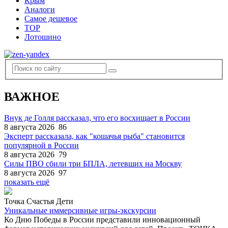
Крым
Аналоги
Самое дешевое
TOP
Лотошино
ВАЖНОЕ
Внук де Голля рассказал, что его восхищает в России
8 августа 2026
86
Эксперт рассказала, как "кошачья рыба" становится
популярной в России
8 августа 2026
79
Силы ПВО сбили три БПЛА, летевших на Москву
8 августа 2026
97
показать ещё
Точка Счастья Дети
Уникальные иммерсивные игры-экскурсии
Ко Дню Победы в России представили инновационный