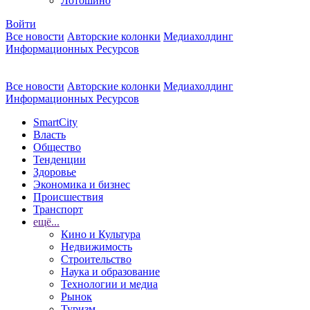
Лотошино
Войти
Все новости
Авторские колонки
Медиахолдинг
Информационных Ресурсов
Все новости
Авторские колонки
Медиахолдинг
Информационных Ресурсов
SmartCity
Власть
Общество
Тенденции
Здоровье
Экономика и бизнес
Происшествия
Транспорт
ещё...
Кино и Культура
Недвижимость
Строительство
Наука и образование
Технологии и медиа
Рынок
Туризм