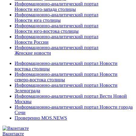
Информационно-аналитический портал
Новости юго-запада столицы
Информационно-аналитический портал
Новости юга столицы
Информационно-аналитический портал
Новости юго-востока столицы
Информационно-аналитический портал
Новости России
Информационно-аналитический портал
Женские новости
Информационно-аналитический портал Новости
востока столицы
Информационно-аналитический портал Новости
северо-востока столицы
Информационно-аналитический портал Новости
Зеленограда
Информационно-аналитический портал Вести Новой
Москвы
Информационно-аналитический портал Новости города
Сочи
Проверенно MOS.NEWS
Вконтакте