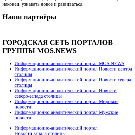
наконец, узнавать новое и развиваться.
Наши партнёры
ГОРОДСКАЯ СЕТЬ ПОРТАЛОВ
ГРУППЫ MOS.NEWS
Информационно-аналитический портал MOS.NEWS
Информационно-аналитический портал Новости центра
столицы
Информационно-аналитический портал Новости севера
столицы
Информационно-аналитический портал Новости
северо-запада столицы
Информационно-аналитический портал Мировые
новости
Информационно-аналитический портал Мужские
новости
Информационно-аналитический портал
Новости запада столицы