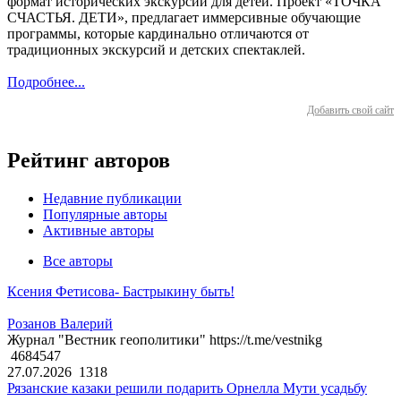
формат исторических экскурсий для детей. Проект «ТОЧКА
СЧАСТЬЯ. ДЕТИ», предлагает иммерсивные обучающие
программы, которые кардинально отличаются от
традиционных экскурсий и детских спектаклей.
Подробнее...
Добавить свой сайт
Рейтинг авторов
Недавние публикации
Популярные авторы
Активные авторы
Все авторы
Ксения Фетисова- Бастрыкину быть!
Розанов Валерий
Журнал "Вестник геополитики" https://t.me/vestnikg
4684547
27.07.2026
1318
Рязанские казаки решили подарить Орнелла Мути усадьбу