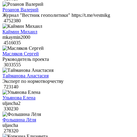
Розанов Валерий
Журнал "Вестник геополитики" https://t.me/vestnikg
4752380
Каймин Михаил
mkaymin2000
4516035
Масляков Сергей
Руководитель проекта
3033555
Тайманова Анастасия
Эксперт по нормотворчеству
723140
Ульянова Елена
uljascha2
330230
Фольшина Лёля
uljascha
278320