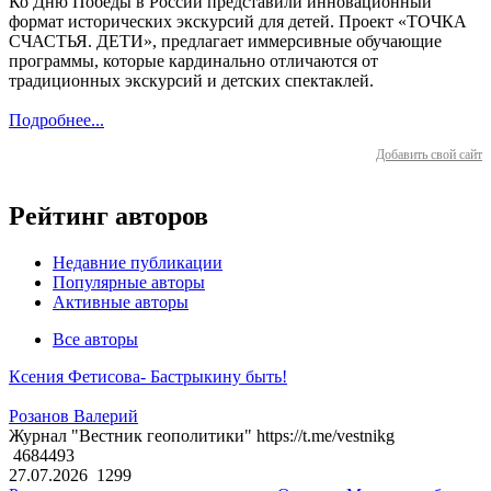
Ко Дню Победы в России представили инновационный
формат исторических экскурсий для детей. Проект «ТОЧКА
СЧАСТЬЯ. ДЕТИ», предлагает иммерсивные обучающие
программы, которые кардинально отличаются от
традиционных экскурсий и детских спектаклей.
Подробнее...
Добавить свой сайт
Рейтинг авторов
Недавние публикации
Популярные авторы
Активные авторы
Все авторы
Ксения Фетисова- Бастрыкину быть!
Розанов Валерий
Журнал "Вестник геополитики" https://t.me/vestnikg
4684493
27.07.2026
1299