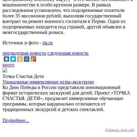
мошенничестве в особо крупном размере. В рамках
расследования установлено, что подозреваемые похитили
более 35 миллионов рублей, выполняя государственный
контракт на ремонт военного госпиталя в Перми. Один из
подозреваемых находится под стражей, другой объявлен в
межгосударственный розыск.
Источник и фото -
ria.ru
предыдущая новость
следующая новость
вверх
Точка Счастья Дети
Уникальные иммерсивные игры-экскурсии
Ко Дню Победы в России представили инновационный
формат исторических экскурсий для детей. Проект «ТОЧКА
СЧАСТЬЯ. ДЕТИ», предлагает иммерсивные обучающие
программы, которые кардинально отличаются от
традиционных экскурсий и детских спектаклей.
Подробнее...
Добавить свой сайт