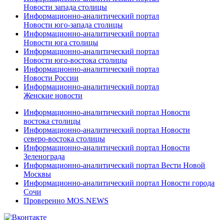
Новости запада столицы
Информационно-аналитический портал
Новости юго-запада столицы
Информационно-аналитический портал
Новости юга столицы
Информационно-аналитический портал
Новости юго-востока столицы
Информационно-аналитический портал
Новости России
Информационно-аналитический портал
Женские новости
Информационно-аналитический портал Новости
востока столицы
Информационно-аналитический портал Новости
северо-востока столицы
Информационно-аналитический портал Новости
Зеленограда
Информационно-аналитический портал Вести Новой
Москвы
Информационно-аналитический портал Новости города
Сочи
Проверенно MOS.NEWS