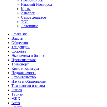
Новосибирск
Нижний Новгород
Крым
Аналоги
Самое дешевое
TOP
Лотошино
SmartCity
Власть
Общество
Тенденции
Здоровье
Экономика и бизнес
Происшествия
Транспорт
Кино и Культура
Недвижимость
Строительство
Наука и образование
Технологии и медиа
Рынок
Туризм
ЖКХ
Авто