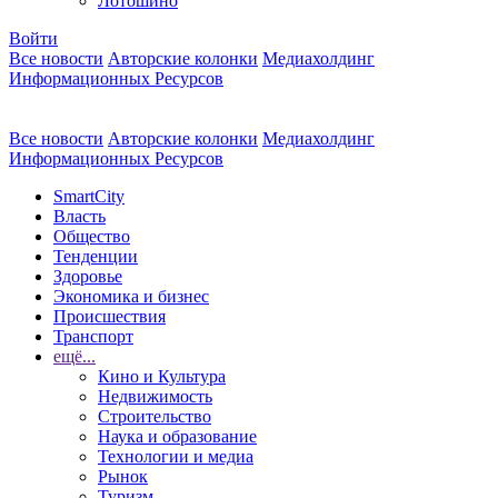
Лотошино
Войти
Все новости
Авторские колонки
Медиахолдинг
Информационных Ресурсов
Все новости
Авторские колонки
Медиахолдинг
Информационных Ресурсов
SmartCity
Власть
Общество
Тенденции
Здоровье
Экономика и бизнес
Происшествия
Транспорт
ещё...
Кино и Культура
Недвижимость
Строительство
Наука и образование
Технологии и медиа
Рынок
Туризм