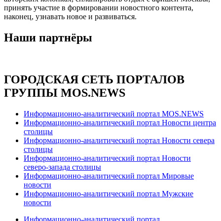
принять участие в формировании новостного контента,
наконец, узнавать новое и развиваться.
Наши партнёры
ГОРОДСКАЯ СЕТЬ ПОРТАЛОВ
ГРУППЫ MOS.NEWS
Информационно-аналитический портал MOS.NEWS
Информационно-аналитический портал Новости центра
столицы
Информационно-аналитический портал Новости севера
столицы
Информационно-аналитический портал Новости
северо-запада столицы
Информационно-аналитический портал Мировые
новости
Информационно-аналитический портал Мужские
новости
Информационно-аналитический портал