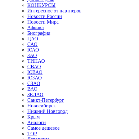
КОНКУРСЫ
Интересное от партнеров
Новости России
Новости Мира
Африка
Биография
ЦАО
САО
ЮАО
ЗАО
ТИНАО
СВАО
ЮВАО
ЮЗАО
СЗАО
ВАО
ЗЕЛАО
Санкт-Петербург
Новосибирск
Нижний Новгород
Крым
Аналоги
Самое дешевое
TOP