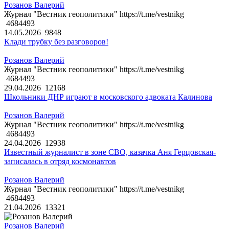
Розанов Валерий
Журнал "Вестник геополитики" https://t.me/vestnikg
4684493
14.05.2026
9848
Клади трубку без разговоров!
Розанов Валерий
Журнал "Вестник геополитики" https://t.me/vestnikg
4684493
29.04.2026
12168
Школьники ДНР играют в московского адвоката Калинова
Розанов Валерий
Журнал "Вестник геополитики" https://t.me/vestnikg
4684493
24.04.2026
12938
Известный журналист в зоне СВО, казачка Аня Герцовская-
записалась в отряд космонавтов
Розанов Валерий
Журнал "Вестник геополитики" https://t.me/vestnikg
4684493
21.04.2026
13321
Розанов Валерий