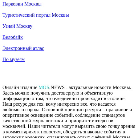
Парковки Москвы
Туристический портал Москвы
Узнай Москву
Велобайк
Электронный атлас
По музеям
Онлайн издание
MOS
.NEWS - актуальные новости Москвы.
Здесь можно получить достоверную и объективную
информацию о том, что ежедневно происходит в столице.
Наш ресурс для тех, кому интересно все, что касается
любимого города. Основной принцип ресурса – правдивое и
оперативное освещение событий, соблюдение стандартов
качественной журналистики и приоритет интересов
москвичей. Наши читатели могут выразить свою точку зрения
в комментариях к новостям, обсудить знаковые события в
авторских колонках, спланировать отдых с афишей Москвы,