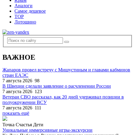
Крым
Аналоги
Самое дешевое
TOP
Лотошино
ВАЖНОЕ
Жапаров провел встречу с Мишустиным и главами кабминов
стран ЕАЭС
7 августа 2026
98
В Швеции сделали заявление о расчленении России
7 августа 2026
123
Ветеран СВО рассказал, как 20 дней удерживал позиции в
полуокружении ВСУ
7 августа 2026
111
показать ещё
Точка Счастья Дети
Уникальные иммерсивные игры-экскурсии