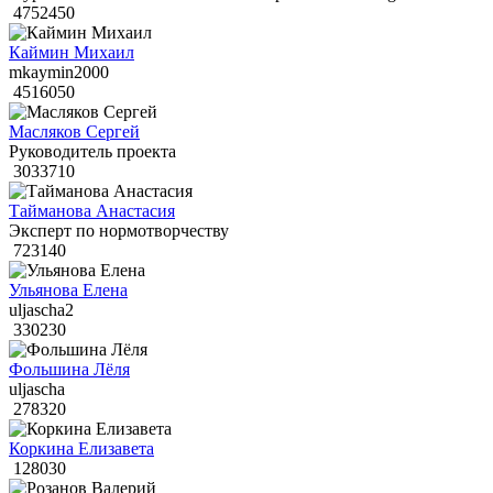
4752450
Каймин Михаил
mkaymin2000
4516050
Масляков Сергей
Руководитель проекта
3033710
Тайманова Анастасия
Эксперт по нормотворчеству
723140
Ульянова Елена
uljascha2
330230
Фольшина Лёля
uljascha
278320
Коркина Елизавета
128030