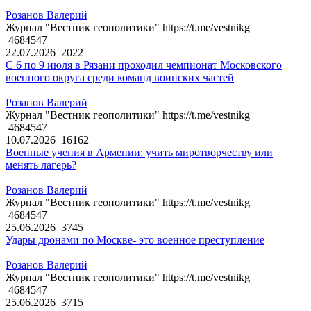
Розанов Валерий
Журнал "Вестник геополитики" https://t.me/vestnikg
4684547
22.07.2026
2022
С 6 по 9 июля в Рязани проходил чемпионат Московского
военного округа среди команд воинских частей
Розанов Валерий
Журнал "Вестник геополитики" https://t.me/vestnikg
4684547
10.07.2026
16162
Военные учения в Армении: учить миротворчеству или
менять лагерь?
Розанов Валерий
Журнал "Вестник геополитики" https://t.me/vestnikg
4684547
25.06.2026
3745
Удары дронами по Москве- это военное преступление
Розанов Валерий
Журнал "Вестник геополитики" https://t.me/vestnikg
4684547
25.06.2026
3715