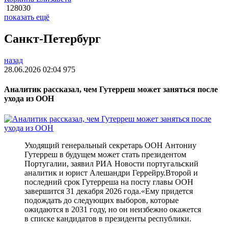
128030
показать ещё
Санкт-Петербург
назад
28.06.2026 02:04
975
Аналитик рассказал, чем Гутерреш может заняться после
ухода из ООН
Уходящий генеральный секретарь ООН Антониу
Гутерреш в будущем может стать президентом
Португалии, заявил РИА Новости португальский
аналитик и юрист Алешандри Геррейру.Второй и
последний срок Гутерреша на посту главы ООН
завершится 31 декабря 2026 года.«Ему придется
подождать до следующих выборов, которые
ожидаются в 2031 году, но он неизбежно окажется
в списке кандидатов в президенты республики.