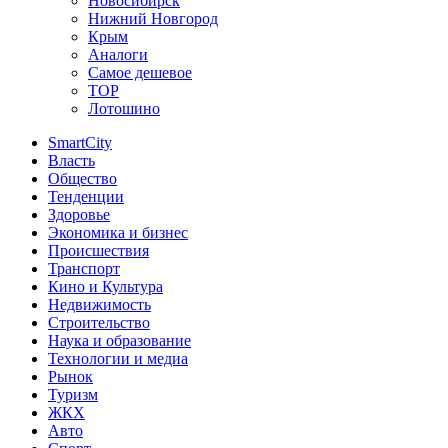
Новосибирск
Нижний Новгород
Крым
Аналоги
Самое дешевое
TOP
Лотошино
SmartCity
Власть
Общество
Тенденции
Здоровье
Экономика и бизнес
Происшествия
Транспорт
Кино и Культура
Недвижимость
Строительство
Наука и образование
Технологии и медиа
Рынок
Туризм
ЖКХ
Авто