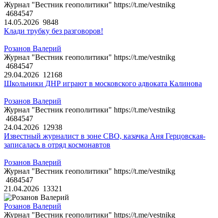
Журнал "Вестник геополитики" https://t.me/vestnikg
4684547
14.05.2026
9848
Клади трубку без разговоров!
Розанов Валерий
Журнал "Вестник геополитики" https://t.me/vestnikg
4684547
29.04.2026
12168
Школьники ДНР играют в московского адвоката Калинова
Розанов Валерий
Журнал "Вестник геополитики" https://t.me/vestnikg
4684547
24.04.2026
12938
Известный журналист в зоне СВО, казачка Аня Герцовская-
записалась в отряд космонавтов
Розанов Валерий
Журнал "Вестник геополитики" https://t.me/vestnikg
4684547
21.04.2026
13321
Розанов Валерий
Журнал "Вестник геополитики" https://t.me/vestnikg