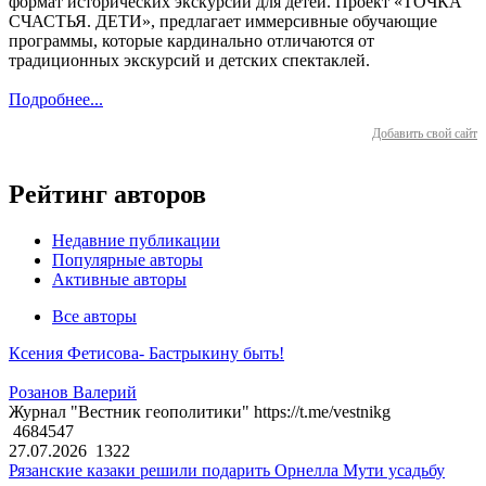
формат исторических экскурсий для детей. Проект «ТОЧКА
СЧАСТЬЯ. ДЕТИ», предлагает иммерсивные обучающие
программы, которые кардинально отличаются от
традиционных экскурсий и детских спектаклей.
Подробнее...
Добавить свой сайт
Рейтинг авторов
Недавние публикации
Популярные авторы
Активные авторы
Все авторы
Ксения Фетисова- Бастрыкину быть!
Розанов Валерий
Журнал "Вестник геополитики" https://t.me/vestnikg
4684547
27.07.2026
1322
Рязанские казаки решили подарить Орнелла Мути усадьбу