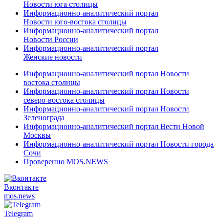
Новости юга столицы
Информационно-аналитический портал
Новости юго-востока столицы
Информационно-аналитический портал
Новости России
Информационно-аналитический портал
Женские новости
Информационно-аналитический портал Новости
востока столицы
Информационно-аналитический портал Новости
северо-востока столицы
Информационно-аналитический портал Новости
Зеленограда
Информационно-аналитический портал Вести Новой
Москвы
Информационно-аналитический портал Новости города
Сочи
Проверенно MOS.NEWS
Вконтакте
mos.
news
Telegram