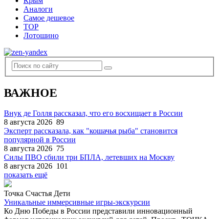
Крым
Аналоги
Самое дешевое
TOP
Лотошино
ВАЖНОЕ
Внук де Голля рассказал, что его восхищает в России
8 августа 2026
89
Эксперт рассказала, как "кошачья рыба" становится
популярной в России
8 августа 2026
75
Силы ПВО сбили три БПЛА, летевших на Москву
8 августа 2026
101
показать ещё
Точка Счастья Дети
Уникальные иммерсивные игры-экскурсии
Ко Дню Победы в России представили инновационный