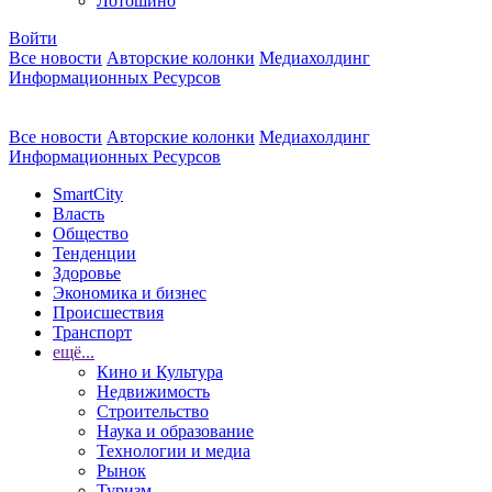
Лотошино
Войти
Все новости
Авторские колонки
Медиахолдинг
Информационных Ресурсов
Все новости
Авторские колонки
Медиахолдинг
Информационных Ресурсов
SmartCity
Власть
Общество
Тенденции
Здоровье
Экономика и бизнес
Происшествия
Транспорт
ещё...
Кино и Культура
Недвижимость
Строительство
Наука и образование
Технологии и медиа
Рынок
Туризм