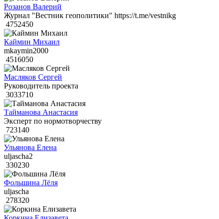
Розанов Валерий
Журнал "Вестник геополитики" https://t.me/vestnikg
4752450
Каймин Михаил
mkaymin2000
4516050
Масляков Сергей
Руководитель проекта
3033710
Тайманова Анастасия
Эксперт по нормотворчеству
723140
Ульянова Елена
uljascha2
330230
Фольшина Лёля
uljascha
278320
Коркина Елизавета