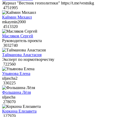
Журнал "Вестник геополитики" https://t.me/vestnikg
4751995
Каймин Михаил
mkaymin2000
4513320
Масляков Сергей
Руководитель проекта
3032740
Тайманова Анастасия
Эксперт по нормотворчеству
722560
Ульянова Елена
uljascha2
330225
Фольшина Лёля
uljascha
278070
Коркина Елизавета
127970