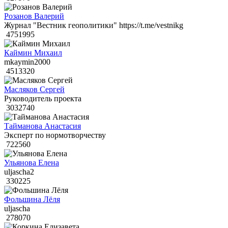
Розанов Валерий
Журнал "Вестник геополитики" https://t.me/vestnikg
4751995
Каймин Михаил
mkaymin2000
4513320
Масляков Сергей
Руководитель проекта
3032740
Тайманова Анастасия
Эксперт по нормотворчеству
722560
Ульянова Елена
uljascha2
330225
Фольшина Лёля
uljascha
278070