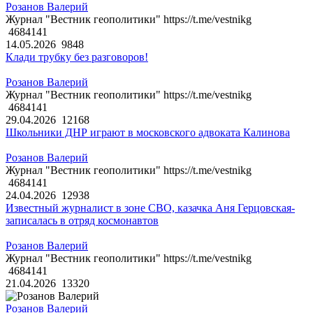
Розанов Валерий
Журнал "Вестник геополитики" https://t.me/vestnikg
4684141
14.05.2026
9848
Клади трубку без разговоров!
Розанов Валерий
Журнал "Вестник геополитики" https://t.me/vestnikg
4684141
29.04.2026
12168
Школьники ДНР играют в московского адвоката Калинова
Розанов Валерий
Журнал "Вестник геополитики" https://t.me/vestnikg
4684141
24.04.2026
12938
Известный журналист в зоне СВО, казачка Аня Герцовская-
записалась в отряд космонавтов
Розанов Валерий
Журнал "Вестник геополитики" https://t.me/vestnikg
4684141
21.04.2026
13320
Розанов Валерий