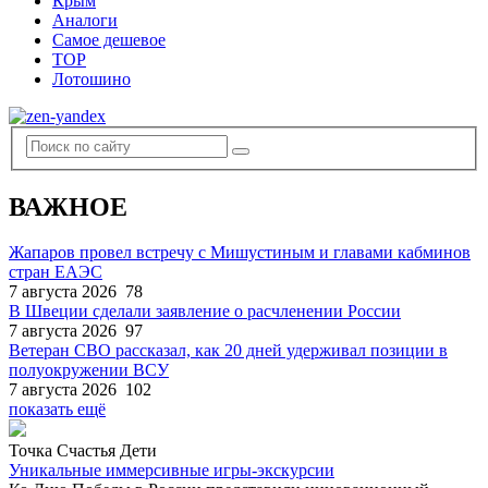
Крым
Аналоги
Самое дешевое
TOP
Лотошино
ВАЖНОЕ
Жапаров провел встречу с Мишустиным и главами кабминов
стран ЕАЭС
7 августа 2026
78
В Швеции сделали заявление о расчленении России
7 августа 2026
97
Ветеран СВО рассказал, как 20 дней удерживал позиции в
полуокружении ВСУ
7 августа 2026
102
показать ещё
Точка Счастья Дети
Уникальные иммерсивные игры-экскурсии