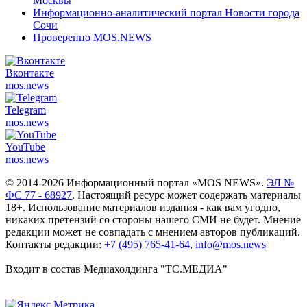
Москвы
Информационно-аналитический портал Новости города
Сочи
Проверенно MOS.NEWS
Вконтакте
mos.
news
Telegram
mos.
news
YouTube
mos.
news
© 2014-2026 Информационный портал «MOS NEWS».
ЭЛ №
ФС 77 - 68927
. Настоящий ресурс может содержать материалы
18+. Использование материалов издания - как вам угодно,
никаких претензий со стороны нашего СМИ не будет. Мнение
редакции может не совпадать с мнением авторов публикаций.
Контакты редакции:
+7 (495) 765-41-64
,
info@mos.news
Входит в состав Медиахолдинга "ТС.МЕДИА"