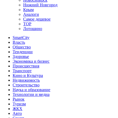
Новосибирск
Нижний Новгород
Крым
Аналоги
Самое дешевое
TOP
Лотошино
SmartCity
Власть
Общество
Тенденции
Здоровье
Экономика и бизнес
Происшествия
Транспорт
Кино и Культура
Недвижимость
Строительство
Наука и образование
Технологии и медиа
Рынок
Туризм
ЖКХ
Авто