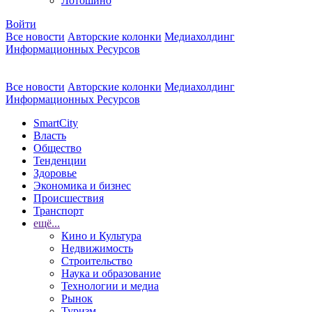
Лотошино
Войти
Все новости
Авторские колонки
Медиахолдинг
Информационных Ресурсов
Все новости
Авторские колонки
Медиахолдинг
Информационных Ресурсов
SmartCity
Власть
Общество
Тенденции
Здоровье
Экономика и бизнес
Происшествия
Транспорт
ещё...
Кино и Культура
Недвижимость
Строительство
Наука и образование
Технологии и медиа
Рынок
Туризм