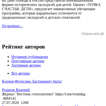
Ко Дню Победы в России представили инновационный
формат исторических экскурсий для детей. Проект «ТОЧКА
СЧАСТЬЯ. ДЕТИ», предлагает иммерсивные обучающие
программы, которые кардинально отличаются от
традиционных экскурсий и детских спектаклей.
Подробнее...
Добавить свой сайт
Рейтинг авторов
Недавние публикации
Популярные авторы
Активные авторы
Все авторы
Ксения Фетисова- Бастрыкину быть!
Розанов Валерий
Журнал "Вестник геополитики" https://t.me/vestnikg
4684141
27.07.2026
1268