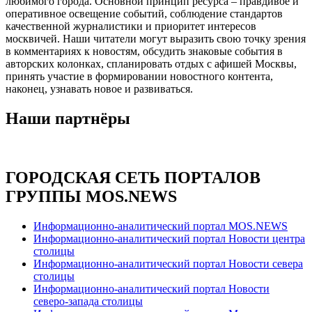
любимого города. Основной принцип ресурса – правдивое и
оперативное освещение событий, соблюдение стандартов
качественной журналистики и приоритет интересов
москвичей. Наши читатели могут выразить свою точку зрения
в комментариях к новостям, обсудить знаковые события в
авторских колонках, спланировать отдых с афишей Москвы,
принять участие в формировании новостного контента,
наконец, узнавать новое и развиваться.
Наши партнёры
ГОРОДСКАЯ СЕТЬ ПОРТАЛОВ
ГРУППЫ MOS.NEWS
Информационно-аналитический портал MOS.NEWS
Информационно-аналитический портал Новости центра
столицы
Информационно-аналитический портал Новости севера
столицы
Информационно-аналитический портал Новости
северо-запада столицы