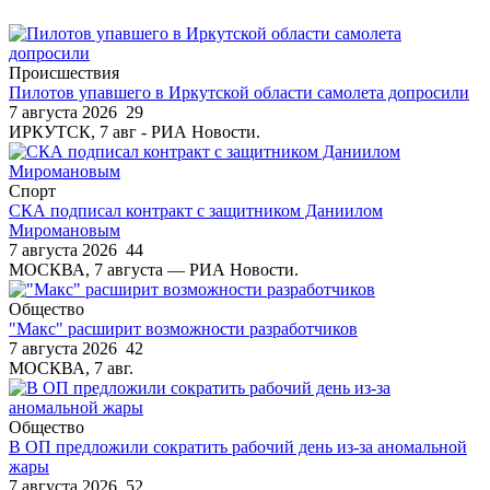
Происшествия
Пилотов упавшего в Иркутской области самолета допросили
7 августа 2026
29
ИРКУТСК, 7 авг - РИА Новости.
Спорт
СКА подписал контракт с защитником Даниилом
Миромановым
7 августа 2026
44
МОСКВА, 7 августа — РИА Новости.
Общество
"Макс" расширит возможности разработчиков
7 августа 2026
42
МОСКВА, 7 авг.
Общество
В ОП предложили сократить рабочий день из-за аномальной
жары
7 августа 2026
52