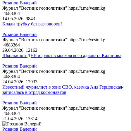
Розанов Валерий
Журнал "Вестник геополитики" https://t.me/vestnikg
4683364
14.05.2026
9843
Клади трубку без разговоров!
Розанов Валерий
Журнал "Вестник геополитики" https://t.me/vestnikg
4683364
29.04.2026
12162
Школьники ДНР играют в московского адвоката Калинова
Розанов Валерий
Журнал "Вестник геополитики" https://t.me/vestnikg
4683364
24.04.2026
12933
Известный журналист в зоне СВО, казачка Аня Герцовская-
записалась в отряд космонавтов
Розанов Валерий
Журнал "Вестник геополитики" https://t.me/vestnikg
4683364
21.04.2026
13314
Розанов Валерий