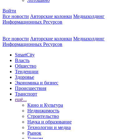
Лотошино
Войти
Все новости
Авторские колонки
Медиахолдинг
Информационных Ресурсов
Все новости
Авторские колонки
Медиахолдинг
Информационных Ресурсов
SmartCity
Власть
Общество
Тенденции
Здоровье
Экономика и бизнес
Происшествия
Транспорт
ещё...
Кино и Культура
Недвижимость
Строительство
Наука и образование
Технологии и медиа
Рынок
Туризм