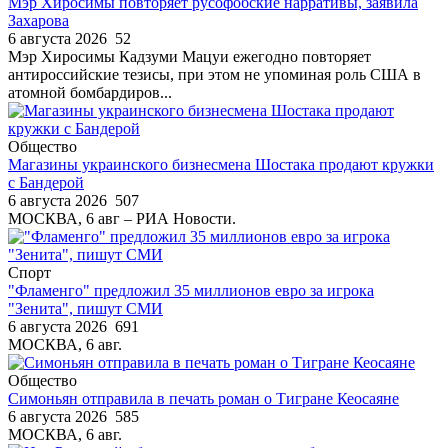
Мэр Хиросимы повторяет русофобские нарративы, заявила
Захарова
6 августа 2026
52
Мэр Хиросимы Кадзуми Мацуи ежегодно повторяет
антироссийские тезисы, при этом не упоминая роль США в
атомной бомбардиров...
Общество
Магазины украинского бизнесмена Шостака продают кружки
с Бандерой
6 августа 2026
507
МОСКВА, 6 авг – РИА Новости.
Спорт
"Фламенго" предложил 35 миллионов евро за игрока
"Зенита", пишут СМИ
6 августа 2026
691
МОСКВА, 6 авг.
Общество
Симоньян отправила в печать роман о Тигране Кеосаяне
6 августа 2026
585
МОСКВА, 6 авг.