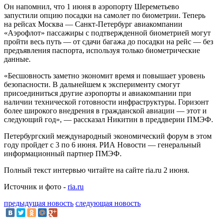
Он напомнил, что 1 июня в аэропорту Шереметьево
запустили опцию посадки на самолет по биометрии. Теперь
на рейсах Москва — Санкт-Петербург авиакомпании
«Аэрофлот» пассажиры с подтвержденной биометрией могут
пройти весь путь — от сдачи багажа до посадки на рейс — без
предъявления паспорта, используя только биометрические
данные.
«Бесшовность заметно экономит время и повышает уровень
безопасности. В дальнейшем к эксперименту смогут
присоединиться другие аэропорты и авиакомпании при
наличии технической готовности инфраструктуры. Горизонт
более широкого внедрения в гражданской авиации — этот и
следующий год», — рассказал Никитин в преддверии ПМЭФ.
Петербургский международный экономический форум в этом
году пройдет с 3 по 6 июня. РИА Новости — генеральный
информационный партнер ПМЭФ.
Полный текст интервью читайте на сайте ria.ru 2 июня.
Источник и фото -
ria.ru
предыдущая новость
следующая новость