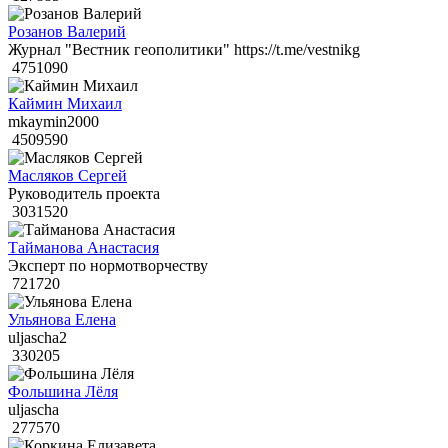
Розанов Валерий
Журнал "Вестник геополитики" https://t.me/vestnikg
4751090
Каймин Михаил
mkaymin2000
4509590
Масляков Сергей
Руководитель проекта
3031520
Тайманова Анастасия
Эксперт по нормотворчеству
721720
Ульянова Елена
uljascha2
330205
Фольшина Лёля
uljascha
277570