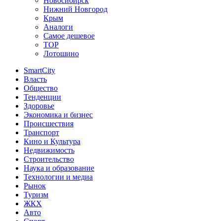
Новосибирск
Нижний Новгород
Крым
Аналоги
Самое дешевое
TOP
Лотошино
SmartCity
Власть
Общество
Тенденции
Здоровье
Экономика и бизнес
Происшествия
Транспорт
Кино и Культура
Недвижимость
Строительство
Наука и образование
Технологии и медиа
Рынок
Туризм
ЖКХ
Авто