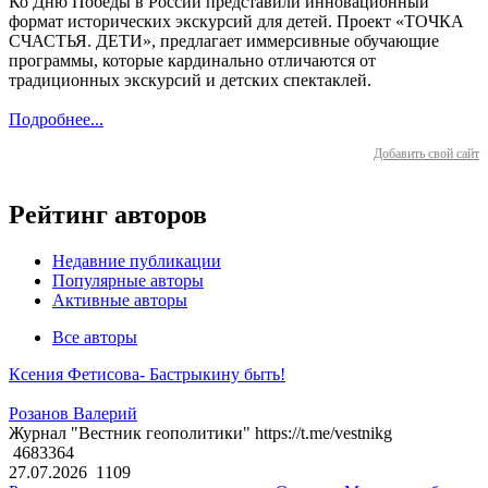
Ко Дню Победы в России представили инновационный
формат исторических экскурсий для детей. Проект «ТОЧКА
СЧАСТЬЯ. ДЕТИ», предлагает иммерсивные обучающие
программы, которые кардинально отличаются от
традиционных экскурсий и детских спектаклей.
Подробнее...
Добавить свой сайт
Рейтинг авторов
Недавние публикации
Популярные авторы
Активные авторы
Все авторы
Ксения Фетисова- Бастрыкину быть!
Розанов Валерий
Журнал "Вестник геополитики" https://t.me/vestnikg
4683364
27.07.2026
1109