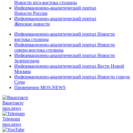
Новости юго-востока столицы
Информационно-аналитический портал
Новости России
Информационно-аналитический портал
Женские новости
Информационно-аналитический портал Новости
востока столицы
Информационно-аналитический портал Новости
северо-востока столицы
Информационно-аналитический портал Новости
Зеленограда
Информационно-аналитический портал Вести Новой
Москвы
Информационно-аналитический портал Новости города
Сочи
Проверенно MOS.NEWS
Вконтакте
mos.
news
Telegram
mos.
news