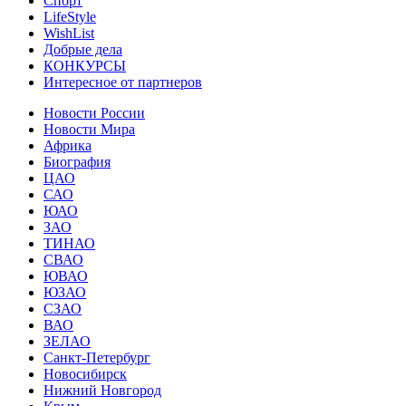
Спорт
LifeStyle
WishList
Добрые дела
КОНКУРСЫ
Интересное от партнеров
Новости России
Новости Мира
Африка
Биография
ЦАО
САО
ЮАО
ЗАО
ТИНАО
СВАО
ЮВАО
ЮЗАО
СЗАО
ВАО
ЗЕЛАО
Санкт-Петербург
Новосибирск
Нижний Новгород