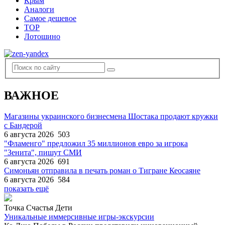
Крым
Аналоги
Самое дешевое
TOP
Лотошино
ВАЖНОЕ
Магазины украинского бизнесмена Шостака продают кружки
с Бандерой
6 августа 2026
503
"Фламенго" предложил 35 миллионов евро за игрока
"Зенита", пишут СМИ
6 августа 2026
691
Симоньян отправила в печать роман о Тигране Кеосаяне
6 августа 2026
584
показать ещё
Точка Счастья Дети
Уникальные иммерсивные игры-экскурсии