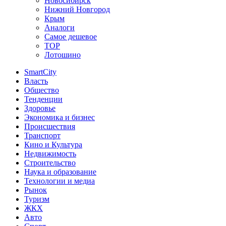
Новосибирск
Нижний Новгород
Крым
Аналоги
Самое дешевое
TOP
Лотошино
SmartCity
Власть
Общество
Тенденции
Здоровье
Экономика и бизнес
Происшествия
Транспорт
Кино и Культура
Недвижимость
Строительство
Наука и образование
Технологии и медиа
Рынок
Туризм
ЖКХ
Авто