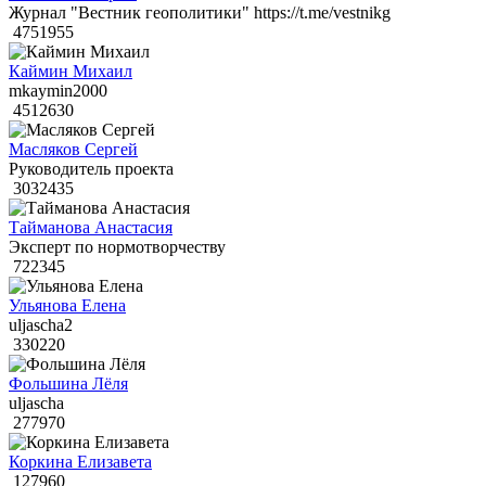
Журнал "Вестник геополитики" https://t.me/vestnikg
4751955
Каймин Михаил
mkaymin2000
4512630
Масляков Сергей
Руководитель проекта
3032435
Тайманова Анастасия
Эксперт по нормотворчеству
722345
Ульянова Елена
uljascha2
330220
Фольшина Лёля
uljascha
277970
Коркина Елизавета
127960