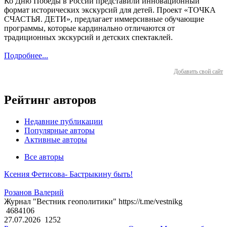
Ко Дню Победы в России представили инновационный
формат исторических экскурсий для детей. Проект «ТОЧКА
СЧАСТЬЯ. ДЕТИ», предлагает иммерсивные обучающие
программы, которые кардинально отличаются от
традиционных экскурсий и детских спектаклей.
Подробнее...
Добавить свой сайт
Рейтинг авторов
Недавние публикации
Популярные авторы
Активные авторы
Все авторы
Ксения Фетисова- Бастрыкину быть!
Розанов Валерий
Журнал "Вестник геополитики" https://t.me/vestnikg
4684106
27.07.2026
1252