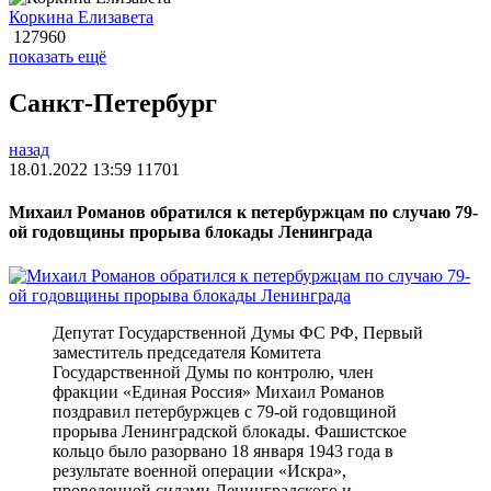
Коркина Елизавета
127960
показать ещё
Санкт-Петербург
назад
18.01.2022 13:59
11701
Михаил Романов обратился к петербуржцам по случаю 79-
ой годовщины прорыва блокады Ленинграда
Депутат Государственной Думы ФС РФ, Первый
заместитель председателя Комитета
Государственной Думы по контролю, член
фракции «Единая Россия» Михаил Романов
поздравил петербуржцев с 79-ой годовщиной
прорыва Ленинградской блокады. Фашистское
кольцо было разорвано 18 января 1943 года в
результате военной операции «Искра»,
проведенной силами Ленинградского и