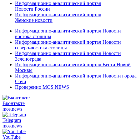
Информационно-аналитический портал
Новости России
Информационно-аналитический портал
Женские новости
Информационно-аналитический портал Новости
востока столицы
Информационно-аналитический портал Новости
северо-востока столицы
Информационно-аналитический портал Новости
Зеленограда
Информационно-аналитический портал Вести Новой
Москвы
Информационно-аналитический портал Новости города
Сочи
Проверенно MOS.NEWS
Вконтакте
mos.
news
Telegram
mos.
news
YouTube