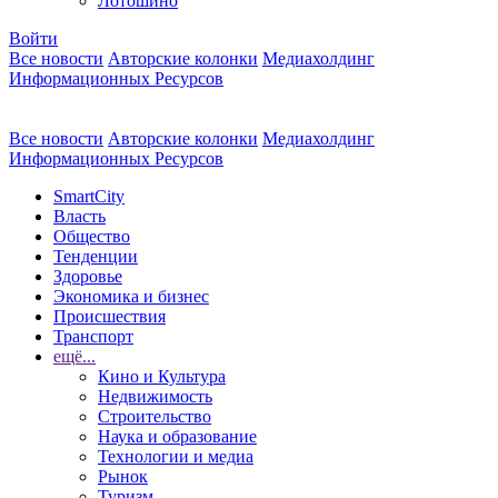
Лотошино
Войти
Все новости
Авторские колонки
Медиахолдинг
Информационных Ресурсов
Все новости
Авторские колонки
Медиахолдинг
Информационных Ресурсов
SmartCity
Власть
Общество
Тенденции
Здоровье
Экономика и бизнес
Происшествия
Транспорт
ещё...
Кино и Культура
Недвижимость
Строительство
Наука и образование
Технологии и медиа
Рынок
Туризм