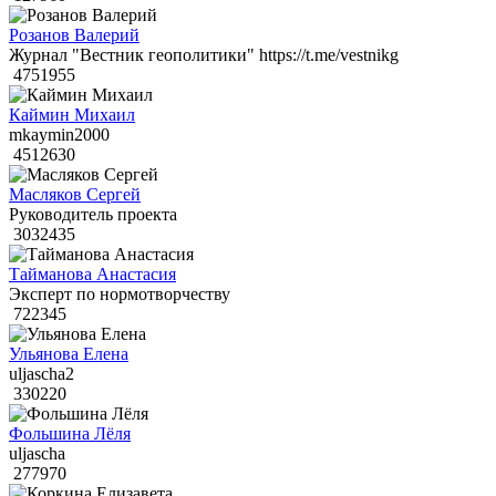
Розанов Валерий
Журнал "Вестник геополитики" https://t.me/vestnikg
4751955
Каймин Михаил
mkaymin2000
4512630
Масляков Сергей
Руководитель проекта
3032435
Тайманова Анастасия
Эксперт по нормотворчеству
722345
Ульянова Елена
uljascha2
330220
Фольшина Лёля
uljascha
277970