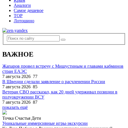
Крым
Аналоги
Самое дешевое
TOP
Лотошино
ВАЖНОЕ
Жапаров провел встречу с Мишустиным и главами кабминов
стран ЕАЭС
7 августа 2026
77
В Швеции сделали заявление о расчленении России
7 августа 2026
85
Ветеран СВО рассказал, как 20 дней удерживал позиции в
полуокружении ВСУ
7 августа 2026
87
показать ещё
Точка Счастья Дети
Уникальные иммерсивные игры-экскурсии