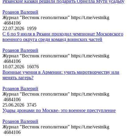
Рязанские казаки решили подарить Орнелла Мути усадьбу
Розанов Валерий
Журнал "Вестник геополитики" https://t.me/vestnikg
4684106
22.07.2026
1959
С 6 по 9 июля в Рязани проходил чемпионат Московского
военного округа среди команд воинских частей
Розанов Валерий
Журнал "Вестник геополитики" https://t.me/vestnikg
4684106
10.07.2026
16076
Военные учения в Армении: учить миротворчеству или
менять лагерь?
Розанов Валерий
Журнал "Вестник геополитики" https://t.me/vestnikg
4684106
25.06.2026
3745
Удары дронами по Москве- это военное преступление
Розанов Валерий
Журнал "Вестник геополитики" https://t.me/vestnikg
4684106