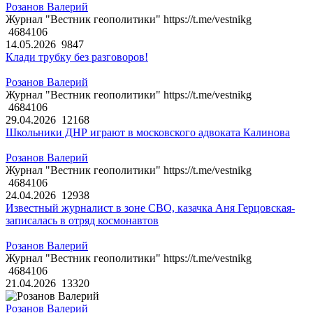
Розанов Валерий
Журнал "Вестник геополитики" https://t.me/vestnikg
4684106
14.05.2026
9847
Клади трубку без разговоров!
Розанов Валерий
Журнал "Вестник геополитики" https://t.me/vestnikg
4684106
29.04.2026
12168
Школьники ДНР играют в московского адвоката Калинова
Розанов Валерий
Журнал "Вестник геополитики" https://t.me/vestnikg
4684106
24.04.2026
12938
Известный журналист в зоне СВО, казачка Аня Герцовская-
записалась в отряд космонавтов
Розанов Валерий
Журнал "Вестник геополитики" https://t.me/vestnikg
4684106
21.04.2026
13320
Розанов Валерий