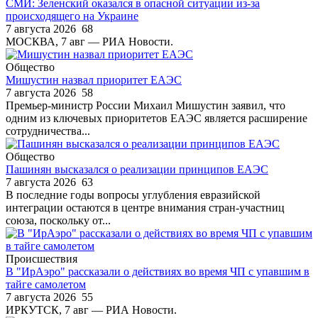
СМИ: Зеленский оказался в опасной ситуации из-за
происходящего на Украине
7 августа 2026
68
МОСКВА, 7 авг — РИА Новости.
Общество
Мишустин назвал приоритет ЕАЭС
7 августа 2026
58
Премьер-министр России Михаил Мишустин заявил, что
одним из ключевых приоритетов ЕАЭС является расширение
сотрудничества...
Общество
Пашинян высказался о реализации принципов ЕАЭС
7 августа 2026
63
В последние годы вопросы углубления евразийской
интеграции остаются в центре внимания стран-участниц
союза, поскольку от...
Происшествия
В "ИрАэро" рассказали о действиях во время ЧП с упавшим в
тайге самолетом
7 августа 2026
55
ИРКУТСК, 7 авг — РИА Новости.