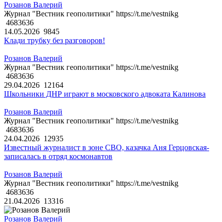
Розанов Валерий
Журнал "Вестник геополитики" https://t.me/vestnikg
4683636
14.05.2026
9845
Клади трубку без разговоров!
Розанов Валерий
Журнал "Вестник геополитики" https://t.me/vestnikg
4683636
29.04.2026
12164
Школьники ДНР играют в московского адвоката Калинова
Розанов Валерий
Журнал "Вестник геополитики" https://t.me/vestnikg
4683636
24.04.2026
12935
Известный журналист в зоне СВО, казачка Аня Герцовская-
записалась в отряд космонавтов
Розанов Валерий
Журнал "Вестник геополитики" https://t.me/vestnikg
4683636
21.04.2026
13316
Розанов Валерий