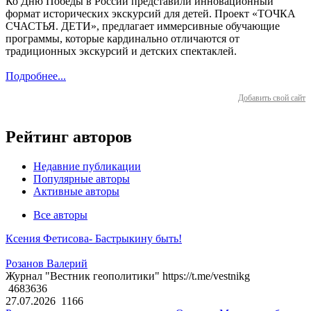
Ко Дню Победы в России представили инновационный
формат исторических экскурсий для детей. Проект «ТОЧКА
СЧАСТЬЯ. ДЕТИ», предлагает иммерсивные обучающие
программы, которые кардинально отличаются от
традиционных экскурсий и детских спектаклей.
Подробнее...
Добавить свой сайт
Рейтинг авторов
Недавние публикации
Популярные авторы
Активные авторы
Все авторы
Ксения Фетисова- Бастрыкину быть!
Розанов Валерий
Журнал "Вестник геополитики" https://t.me/vestnikg
4683636
27.07.2026
1166