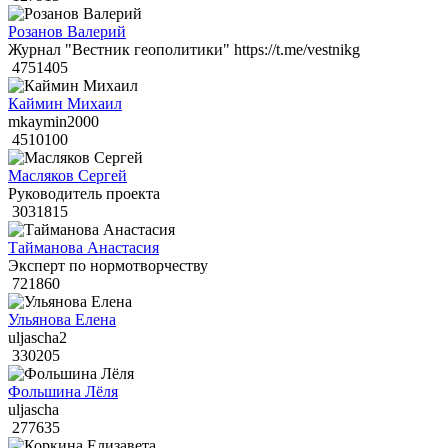
Розанов Валерий
Журнал "Вестник геополитики" https://t.me/vestnikg
4751405
Каймин Михаил
mkaymin2000
4510100
Масляков Сергей
Руководитель проекта
3031815
Тайманова Анастасия
Эксперт по нормотворчеству
721860
Ульянова Елена
uljascha2
330205
Фольшина Лёля
uljascha
277635