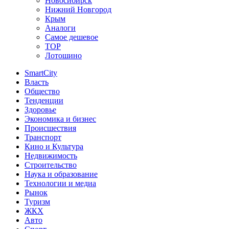
Новосибирск
Нижний Новгород
Крым
Аналоги
Самое дешевое
TOP
Лотошино
SmartCity
Власть
Общество
Тенденции
Здоровье
Экономика и бизнес
Происшествия
Транспорт
Кино и Культура
Недвижимость
Строительство
Наука и образование
Технологии и медиа
Рынок
Туризм
ЖКХ
Авто