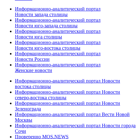
Информационно-аналитический портал
Новости запада столицы
Информационно-аналитический портал
Новости юго-запада столицы
Информационно-аналитический портал
Новости юга столицы
Информационно-аналитический портал
Новости юго-востока столицы
Информационно-аналитический портал
Новости России
Информационно-аналитический портал
Женские новости
Информационно-аналитический портал Новости
востока столицы
Информационно-аналитический портал Новости
северо-востока столицы
Информационно-аналитический портал Новости
Зеленограда
Информационно-аналитический портал Вести Новой
Москвы
Информационно-аналитический портал Новости города
Сочи
Проверенно MOS.NEWS