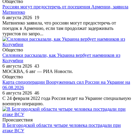
Общество
Россиян могут предостеречь от посещения Армении, заявила
Матвиенко
6 августа 2026
19
Матвиенко заявила, что россиян могут предостеречь от
поездок в Армению, если там продолжат задерживать
туристов по запро...
Общество
Силовики рассказали, как Украина вербует наемников из
Колумбии
6 августа 2026
43
МОСКВА, 6 авг — РИА Новости.
Общество
Карта спецоперации Вооруженных сил России на Украине на
06.08.2026
6 августа 2026
46
С 24 февраля 2022 года Россия ведет на Украине специальную
военную операцию.
Происшествия
В Белгородской области четыре человека пострадали при
атаке ВСУ