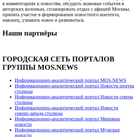
в комментариях к новостям, обсудить знаковые события в
авторских колонках, спланировать отдых с афишей Москвы,
принять участие в формировании новостного контента,
наконец, узнавать новое и развиваться.
Наши партнёры
ГОРОДСКАЯ СЕТЬ ПОРТАЛОВ
ГРУППЫ MOS.NEWS
Информационно-аналитический портал MOS.NEWS
Информационно-аналитический портал Новости центра
столицы
Информационно-аналитический портал Новости севера
столицы
Информационно-аналитический портал Новости
северо-запада столицы
Информационно-аналитический портал Мировые
новости
Информационно-аналитический портал Мужские
новости