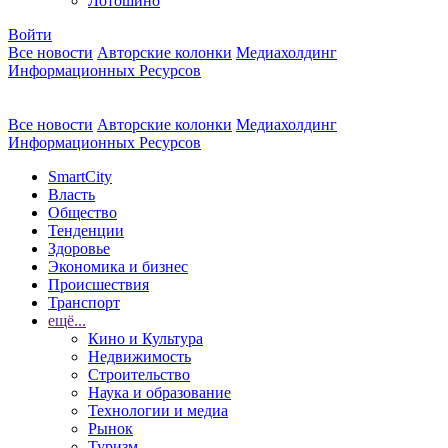
Лотошино
Войти
Все новости
Авторские колонки
Медиахолдинг
Информационных Ресурсов
Все новости
Авторские колонки
Медиахолдинг
Информационных Ресурсов
SmartCity
Власть
Общество
Тенденции
Здоровье
Экономика и бизнес
Происшествия
Транспорт
ещё...
Кино и Культура
Недвижимость
Строительство
Наука и образование
Технологии и медиа
Рынок
Туризм