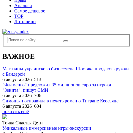
Крым
Аналоги
Самое дешевое
TOP
Лотошино
ВАЖНОЕ
Магазины украинского бизнесмена Шостака продают кружки
с Бандерой
6 августа 2026
513
"Фламенго" предложил 35 миллионов евро за игрока
"Зенита", пишут СМИ
6 августа 2026
706
Симоньян отправила в печать роман о Тигране Кеосаяне
6 августа 2026
604
показать ещё
Точка Счастья Дети
Уникальные иммерсивные игры-экскурсии