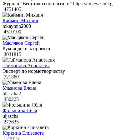
Журнал "Вестник геополитики" https://t.me/vestnikg
4751405
Каймин Михаил
mkaymin2000
4510100
Масляков Сергей
Руководитель проекта
3031815
Тайманова Анастасия
Эксперт по нормотворчеству
721860
Ульянова Елена
uljascha2
330205
Фольшина Лёля
uljascha
277635
Коркина Елизавета
127915