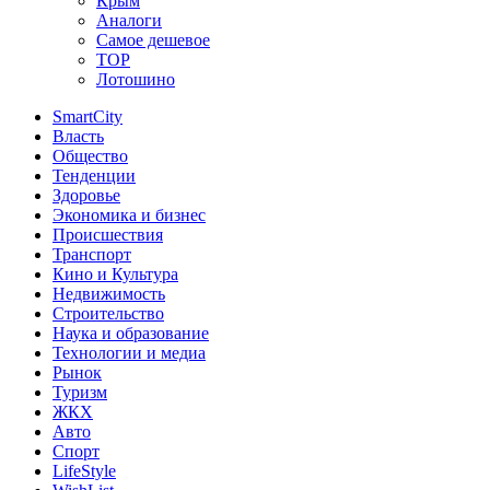
Крым
Аналоги
Самое дешевое
TOP
Лотошино
SmartCity
Власть
Общество
Тенденции
Здоровье
Экономика и бизнес
Происшествия
Транспорт
Кино и Культура
Недвижимость
Строительство
Наука и образование
Технологии и медиа
Рынок
Туризм
ЖКХ
Авто
Спорт
LifeStyle