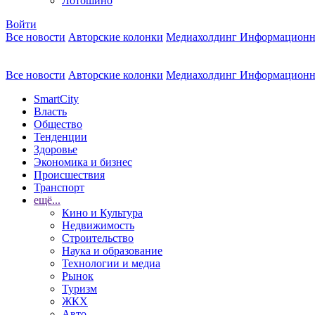
Лотошино
Войти
Все новости
Авторские колонки
Медиахолдинг Информационн
Все новости
Авторские колонки
Медиахолдинг Информационн
SmartCity
Власть
Общество
Тенденции
Здоровье
Экономика и бизнес
Происшествия
Транспорт
ещё...
Кино и Культура
Недвижимость
Строительство
Наука и образование
Технологии и медиа
Рынок
Туризм
ЖКХ
Авто