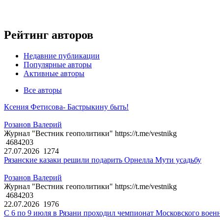
Рейтинг авторов
Недавние публикации
Популярные авторы
Активные авторы
Все авторы
Ксения Фетисова- Бастрыкину быть!
Розанов Валерий
Журнал "Вестник геополитики" https://t.me/vestnikg
4684203
27.07.2026
1274
Рязанские казаки решили подарить Орнелла Мути усадьбу
Розанов Валерий
Журнал "Вестник геополитики" https://t.me/vestnikg
4684203
22.07.2026
1976
С 6 по 9 июля в Рязани проходил чемпионат Московского воен