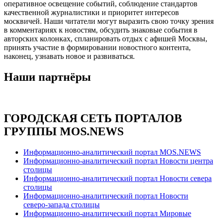
оперативное освещение событий, соблюдение стандартов
качественной журналистики и приоритет интересов
москвичей. Наши читатели могут выразить свою точку зрения
в комментариях к новостям, обсудить знаковые события в
авторских колонках, спланировать отдых с афишей Москвы,
принять участие в формировании новостного контента,
наконец, узнавать новое и развиваться.
Наши партнёры
ГОРОДСКАЯ СЕТЬ ПОРТАЛОВ
ГРУППЫ MOS.NEWS
Информационно-аналитический портал MOS.NEWS
Информационно-аналитический портал Новости центра
столицы
Информационно-аналитический портал Новости севера
столицы
Информационно-аналитический портал Новости
северо-запада столицы
Информационно-аналитический портал Мировые