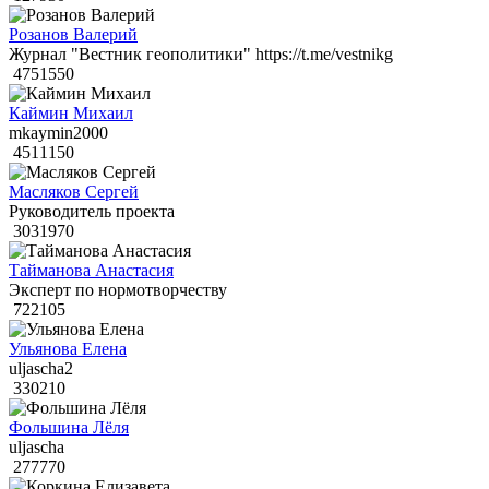
Розанов Валерий
Журнал "Вестник геополитики" https://t.me/vestnikg
4751550
Каймин Михаил
mkaymin2000
4511150
Масляков Сергей
Руководитель проекта
3031970
Тайманова Анастасия
Эксперт по нормотворчеству
722105
Ульянова Елена
uljascha2
330210
Фольшина Лёля
uljascha
277770