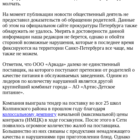
молчать.
На момент публикации новости общественный деятель не
предоставил доказательств об обращении родителей. Данные
об этом на официальном сайте прокуратуры Петербурга также
обнаружить не удалось. Уверять в достоверности данной
информации наша редакция не берется, однако и обойти
стороной возможные нарушения, которые в последнее время
фиксируются на территории Санкт-Петербурга все чаще, мы
также не можем.
Отметим, что ООО «Аркада» далеко не единственный
поставщик, на которого поступают претензии от родителей о
качестве питания в обслуживаемых заведениях. Одним из
лидеров по количеству нарушений является другой
крупнейший комбинат города – АО «Артис-Детское
питание».
Компания выиграла тендер на поставку во все 25 школ
Колпинского района в прошлом году благодаря
колоссальному демпингу
начальной (максимальной) цены
контракта (НМЦК) в ходе госзакупок. После этого в Сети
появилось огромное количество жалоб на поставщика.
Большинство из них связаны с продуктами ненадлежащего
качества и нарушениями при приготовлении блюд. Однако