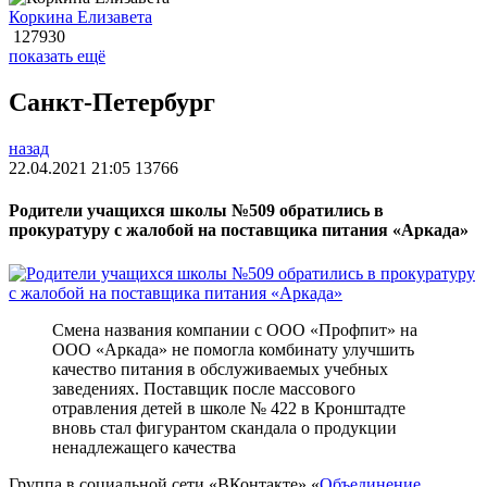
Коркина Елизавета
127930
показать ещё
Санкт-Петербург
назад
22.04.2021 21:05
13766
Родители учащихся школы №509 обратились в
прокуратуру с жалобой на поставщика питания «Аркада»
Смена названия компании с ООО «Профпит» на
ООО «Аркада» не помогла комбинату улучшить
качество питания в обслуживаемых учебных
заведениях. Поставщик после массового
отравления детей в школе № 422 в Кронштадте
вновь стал фигурантом скандала о продукции
ненадлежащего качества
Группа в социальной сети «ВКонтакте» «
Объединение