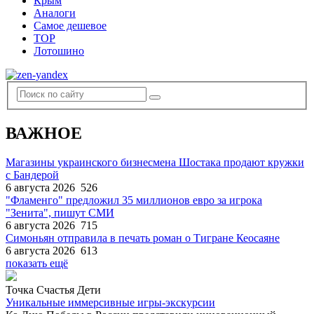
Крым
Аналоги
Самое дешевое
TOP
Лотошино
ВАЖНОЕ
Магазины украинского бизнесмена Шостака продают кружки
с Бандерой
6 августа 2026
526
"Фламенго" предложил 35 миллионов евро за игрока
"Зенита", пишут СМИ
6 августа 2026
715
Симоньян отправила в печать роман о Тигране Кеосаяне
6 августа 2026
613
показать ещё
Точка Счастья Дети
Уникальные иммерсивные игры-экскурсии