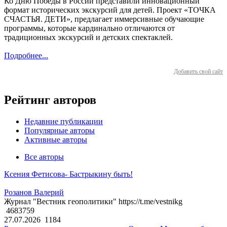
Ко Дню Победы в России представили инновационный
формат исторических экскурсий для детей. Проект «ТОЧКА
СЧАСТЬЯ. ДЕТИ», предлагает иммерсивные обучающие
программы, которые кардинально отличаются от
традиционных экскурсий и детских спектаклей.
Подробнее...
Добавить свой сайт
Рейтинг авторов
Недавние публикации
Популярные авторы
Активные авторы
Все авторы
Ксения Фетисова- Бастрыкину быть!
Розанов Валерий
Журнал "Вестник геополитики" https://t.me/vestnikg
4683759
27.07.2026
1184