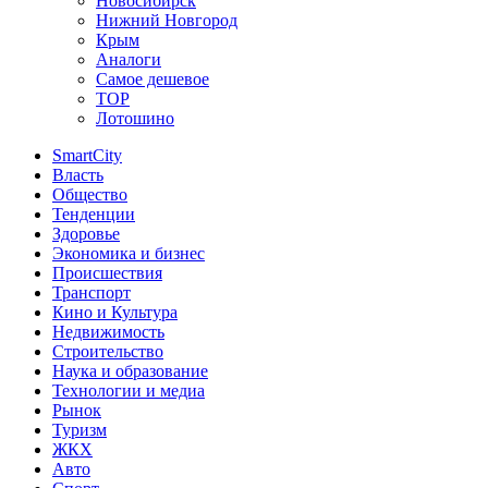
Новосибирск
Нижний Новгород
Крым
Аналоги
Самое дешевое
TOP
Лотошино
SmartCity
Власть
Общество
Тенденции
Здоровье
Экономика и бизнес
Происшествия
Транспорт
Кино и Культура
Недвижимость
Строительство
Наука и образование
Технологии и медиа
Рынок
Туризм
ЖКХ
Авто