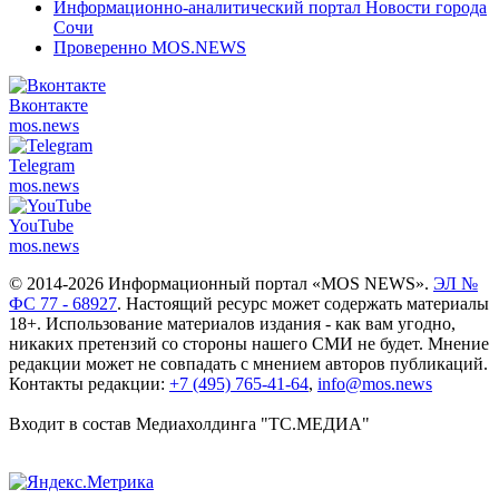
Информационно-аналитический портал Новости города
Сочи
Проверенно MOS.NEWS
Вконтакте
mos.
news
Telegram
mos.
news
YouTube
mos.
news
© 2014-2026 Информационный портал «MOS NEWS».
ЭЛ №
ФС 77 - 68927
. Настоящий ресурс может содержать материалы
18+. Использование материалов издания - как вам угодно,
никаких претензий со стороны нашего СМИ не будет. Мнение
редакции может не совпадать с мнением авторов публикаций.
Контакты редакции:
+7 (495) 765-41-64
,
info@mos.news
Входит в состав Медиахолдинга "ТС.МЕДИА"