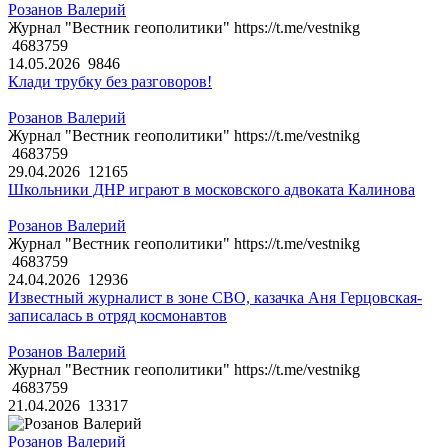
Розанов Валерий
Журнал "Вестник геополитики" https://t.me/vestnikg
4683759
14.05.2026
9846
Клади трубку без разговоров!
Розанов Валерий
Журнал "Вестник геополитики" https://t.me/vestnikg
4683759
29.04.2026
12165
Школьники ДНР играют в московского адвоката Калинова
Розанов Валерий
Журнал "Вестник геополитики" https://t.me/vestnikg
4683759
24.04.2026
12936
Известный журналист в зоне СВО, казачка Аня Герцовская-
записалась в отряд космонавтов
Розанов Валерий
Журнал "Вестник геополитики" https://t.me/vestnikg
4683759
21.04.2026
13317
Розанов Валерий