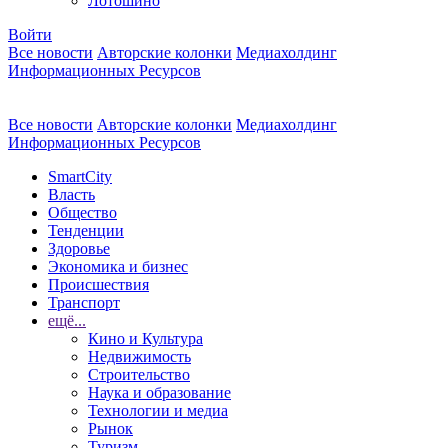
Лотошино
Войти
Все новости
Авторские колонки
Медиахолдинг
Информационных Ресурсов
Все новости
Авторские колонки
Медиахолдинг
Информационных Ресурсов
SmartCity
Власть
Общество
Тенденции
Здоровье
Экономика и бизнес
Происшествия
Транспорт
ещё...
Кино и Культура
Недвижимость
Строительство
Наука и образование
Технологии и медиа
Рынок
Туризм