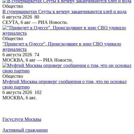
Общество
В супермаркетах Сеуты к вечеру заканчиваются хлеб и вода
6 августа 2026
80
СЕУТА, 6 авг — РИА Новости.
Общество
"Приведет к Одессе". Происходящее в зоне СВО удивило
журналиста
6 августа 2026
74
МОСКВА, 6 авг — РИА Новости.
Общество
Муфтий Москвы опроверг сообщения о том, что он основал
свою партию
6 августа 2026
102
МОСКВА, 6 авг.
Госуслуги Москвы
Активный гражданин