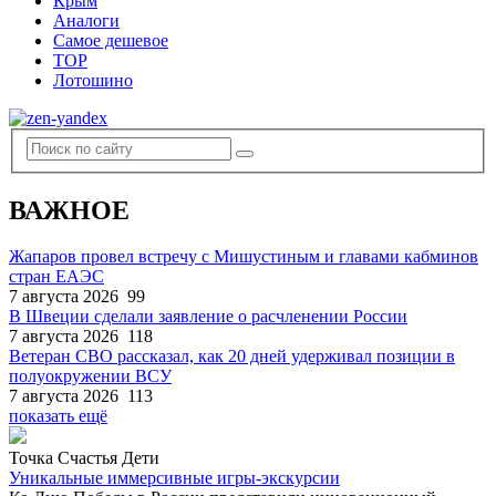
Крым
Аналоги
Самое дешевое
TOP
Лотошино
ВАЖНОЕ
Жапаров провел встречу с Мишустиным и главами кабминов
стран ЕАЭС
7 августа 2026
99
В Швеции сделали заявление о расчленении России
7 августа 2026
118
Ветеран СВО рассказал, как 20 дней удерживал позиции в
полуокружении ВСУ
7 августа 2026
113
показать ещё
Точка Счастья Дети
Уникальные иммерсивные игры-экскурсии