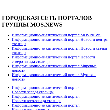
ГОРОДСКАЯ СЕТЬ ПОРТАЛОВ
ГРУППЫ MOS.NEWS
Информационно-аналитический портал MOS.NEWS
Информационно-аналитический портал Новости центра
столицы
Информационно-аналитический портал Новости севера
столицы
Информационно-аналитический портал Новости
северо-запада столицы
Информационно-аналитический портал Мировые
новости
Информационно-аналитический портал Мужские
новости
Информационно-аналитический портал
Новости запада столицы
Информационно-аналитический портал
Новости юго-запада столицы
Информационно-аналитический портал
Новости юга столицы