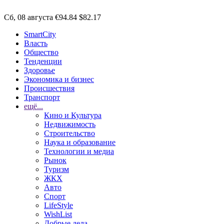
Сб, 08 августа
€94.84
$82.17
SmartCity
Власть
Общество
Тенденции
Здоровье
Экономика и бизнес
Происшествия
Транспорт
ещё...
Кино и Культура
Недвижимость
Строительство
Наука и образование
Технологии и медиа
Рынок
Туризм
ЖКХ
Авто
Спорт
LifeStyle
WishList
Добрые дела