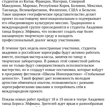
студентов из Китая, Франции, Нигерии, Северной
Македонии, Марокко, Республики Корея, Боливии, Мексики,
Таиланда, Великобритании, Филиппин, США и Бельгии.
Такое широкое географическое представительство делает
проект по-настоящему многонациональным и подчеркивает
его объединяющую культурную миссию. Традиционно к
международной группе присоединятся и студенты Академии
танца Бориса Эйфмана, что позволит создать еще более
насыщенную творческую среду и наладить
профессиональный диалог между участниками.
В течение трех недель иностранные участники, студенты
академии и российские хореографы будут активно работать
вместе, посещая мастер-классы, занятия по танцу и
творческие лаборатории. В рамках этой совместной работы
они не только будут совершенствовать исполнительское
мастерство, но и создадут новые постановки, которые войдут
в программу фестиваля «Школы Иннопрактики» «Глобальные
ценности». Такой формат дает возможность молодым
артистам обменяться опытом, познакомиться с разными
хореографическими школами и попробовать себя в
международном проекте.
Показы новых работ пройдут 18 и 19 июля в театре Академии
танца Бориса Эйфмана. Зрителей ждет яркая и разнообразная