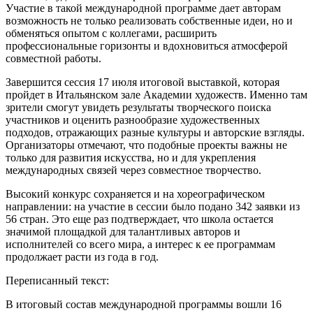
Участие в такой международной программе дает авторам
возможность не только реализовать собственные идеи, но и
обменяться опытом с коллегами, расширить
профессиональные горизонты и вдохновиться атмосферой
совместной работы.
Завершится сессия 17 июля итоговой выставкой, которая
пройдет в Итальянском зале Академии художеств. Именно там
зрители смогут увидеть результаты творческого поиска
участников и оценить разнообразие художественных
подходов, отражающих разные культуры и авторские взгляды.
Организаторы отмечают, что подобные проекты важны не
только для развития искусства, но и для укрепления
международных связей через совместное творчество.
Высокий конкурс сохраняется и на хореографическом
направлении: на участие в сессии было подано 342 заявки из
56 стран. Это еще раз подтверждает, что школа остается
значимой площадкой для талантливых авторов и
исполнителей со всего мира, а интерес к ее программам
продолжает расти из года в год.
Переписанный текст:
В итоговый состав международной программы вошли 16