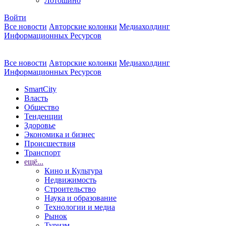
Лотошино
Войти
Все новости
Авторские колонки
Медиахолдинг
Информационных Ресурсов
Все новости
Авторские колонки
Медиахолдинг
Информационных Ресурсов
SmartCity
Власть
Общество
Тенденции
Здоровье
Экономика и бизнес
Происшествия
Транспорт
ещё...
Кино и Культура
Недвижимость
Строительство
Наука и образование
Технологии и медиа
Рынок
Туризм