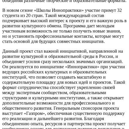
объединяя различные творческие и образовательные форматы.
В новом сезоне «Школы Иннопрактики» участие примут 32
студента из 20 стран. Такой международный состав
подчеркивает высокий интерес к проекту и его важную роль в
развитии культурного обмена. Программа дает молодым
участникам возможность не только получить новые знания,
но и установить профессиональные контакты, которые могут
стать основой для будущих совместных инициатив.
Данный проект стал важной инициативой, направленной на
развитие культурной и образовательной среды в России, и
объединяет усилия сразу нескольких значимых организаций.
Он реализуется по инициативе «Иннопрактики» при участии
ведущих российских культурных и образовательных
институций, что позволяет создавать масштабную и
содержательную площадку для новых идей и проектов. Такой
формат сотрудничества способствует укреплению связей
между экспертным сообществом, образовательными
структурами и культурными институтами, а также открывает
дополнительные возможности для профессионального и
общественного развития. Генеральным спонсором проекта
выступает «Газпром», обеспечивая существенную поддержку
его реализации и дальнейшего развития. Благодаря
объединению опыта, ресурсов и партнерства проект получает
необходимую основу для достижения значимых результатов и