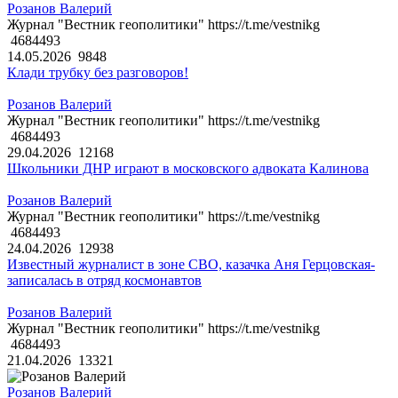
Розанов Валерий
Журнал "Вестник геополитики" https://t.me/vestnikg
4684493
14.05.2026
9848
Клади трубку без разговоров!
Розанов Валерий
Журнал "Вестник геополитики" https://t.me/vestnikg
4684493
29.04.2026
12168
Школьники ДНР играют в московского адвоката Калинова
Розанов Валерий
Журнал "Вестник геополитики" https://t.me/vestnikg
4684493
24.04.2026
12938
Известный журналист в зоне СВО, казачка Аня Герцовская-
записалась в отряд космонавтов
Розанов Валерий
Журнал "Вестник геополитики" https://t.me/vestnikg
4684493
21.04.2026
13321
Розанов Валерий