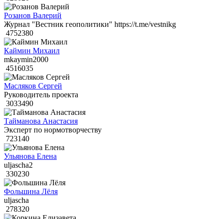
Розанов Валерий
Журнал "Вестник геополитики" https://t.me/vestnikg
4752380
Каймин Михаил
mkaymin2000
4516035
Масляков Сергей
Руководитель проекта
3033490
Тайманова Анастасия
Эксперт по нормотворчеству
723140
Ульянова Елена
uljascha2
330230
Фольшина Лёля
uljascha
278320