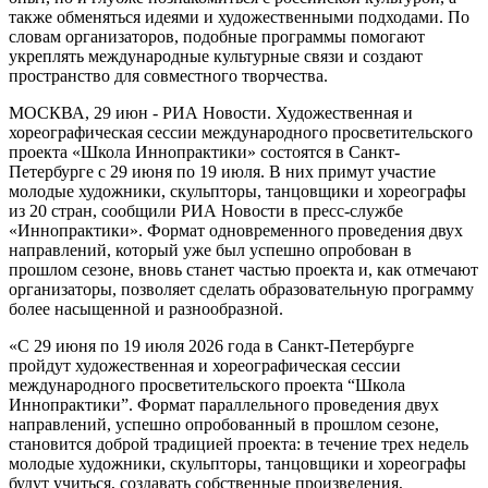
также обменяться идеями и художественными подходами. По
словам организаторов, подобные программы помогают
укреплять международные культурные связи и создают
пространство для совместного творчества.
МОСКВА, 29 июн - РИА Новости. Художественная и
хореографическая сессии международного просветительского
проекта «Школа Иннопрактики» состоятся в Санкт-
Петербурге с 29 июня по 19 июля. В них примут участие
молодые художники, скульпторы, танцовщики и хореографы
из 20 стран, сообщили РИА Новости в пресс-службе
«Иннопрактики». Формат одновременного проведения двух
направлений, который уже был успешно опробован в
прошлом сезоне, вновь станет частью проекта и, как отмечают
организаторы, позволяет сделать образовательную программу
более насыщенной и разнообразной.
«С 29 июня по 19 июля 2026 года в Санкт-Петербурге
пройдут художественная и хореографическая сессии
международного просветительского проекта “Школа
Иннопрактики”. Формат параллельного проведения двух
направлений, успешно опробованный в прошлом сезоне,
становится доброй традицией проекта: в течение трех недель
молодые художники, скульпторы, танцовщики и хореографы
будут учиться, создавать собственные произведения,