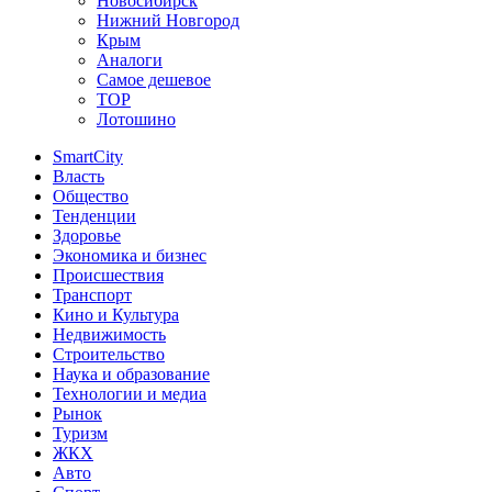
Новосибирск
Нижний Новгород
Крым
Аналоги
Самое дешевое
TOP
Лотошино
SmartCity
Власть
Общество
Тенденции
Здоровье
Экономика и бизнес
Происшествия
Транспорт
Кино и Культура
Недвижимость
Строительство
Наука и образование
Технологии и медиа
Рынок
Туризм
ЖКХ
Авто