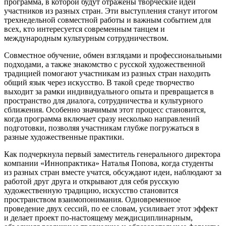
программа, в которой будут отражены творческие идеи
участников из разных стран. Эти выступления станут итогом
трехнедельной совместной работы и важным событием для
всех, кто интересуется современным танцем и
международным культурным сотрудничеством.
Совместное обучение, обмен взглядами и профессиональными
подходами, а также знакомство с русской художественной
традицией помогают участникам из разных стран находить
общий язык через искусство. В такой среде творчество
выходит за рамки индивидуального опыта и превращается в
пространство для диалога, сотрудничества и культурного
сближения. Особенно значимым этот процесс становится,
когда программа включает сразу несколько направлений
подготовки, позволяя участникам глубже погружаться в
разные художественные практики.
Как подчеркнула первый заместитель генерального директора
компании «Иннопрактика» Наталья Попова, когда студенты
из разных стран вместе учатся, обсуждают идеи, наблюдают за
работой друг друга и открывают для себя русскую
художественную традицию, искусство становится
пространством взаимопонимания. Одновременное
проведение двух сессий, по ее словам, усиливает этот эффект
и делает проект по-настоящему междисциплинарным,