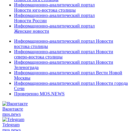
Информационно-аналитический портал
Новости юго-востока столицы
Информационно-аналитический портал
Новости России
Информационно-аналитический портал
Женские новости
Информационно-аналитический портал Новости
востока столицы
Информационно-аналитический портал Новости
северо-востока столицы
Информационно-аналитический портал Новости
Зеленограда
Информационно-аналитический портал Вести Новой
Москвы
Информационно-аналитический портал Новости города
Сочи
Проверенно MOS.NEWS
Вконтакте
mos.
news
Telegram
mos.
news