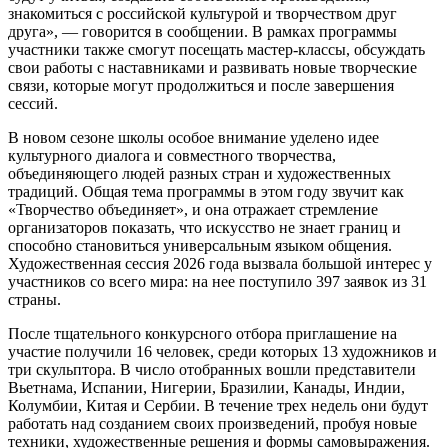
знакомиться с российской культурой и творчеством друг
друга», — говорится в сообщении. В рамках программы
участники также смогут посещать мастер-классы, обсуждать
свои работы с наставниками и развивать новые творческие
связи, которые могут продолжиться и после завершения
сессий.
В новом сезоне школы особое внимание уделено идее
культурного диалога и совместного творчества,
объединяющего людей разных стран и художественных
традиций. Общая тема программы в этом году звучит как
«Творчество объединяет», и она отражает стремление
организаторов показать, что искусство не знает границ и
способно становиться универсальным языком общения.
Художественная сессия 2026 года вызвала большой интерес у
участников со всего мира: на нее поступило 397 заявок из 31
страны.
После тщательного конкурсного отбора приглашение на
участие получили 16 человек, среди которых 13 художников и
три скульптора. В число отобранных вошли представители
Вьетнама, Испании, Нигерии, Бразилии, Канады, Индии,
Колумбии, Китая и Сербии. В течение трех недель они будут
работать над созданием своих произведений, пробуя новые
техники, художественные решения и формы самовыражения.