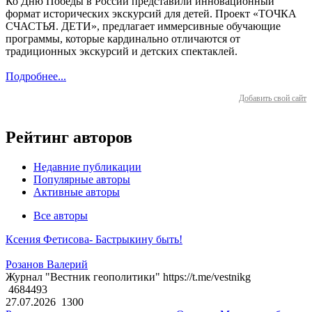
Ко Дню Победы в России представили инновационный
формат исторических экскурсий для детей. Проект «ТОЧКА
СЧАСТЬЯ. ДЕТИ», предлагает иммерсивные обучающие
программы, которые кардинально отличаются от
традиционных экскурсий и детских спектаклей.
Подробнее...
Добавить свой сайт
Рейтинг авторов
Недавние публикации
Популярные авторы
Активные авторы
Все авторы
Ксения Фетисова- Бастрыкину быть!
Розанов Валерий
Журнал "Вестник геополитики" https://t.me/vestnikg
4684493
27.07.2026
1300