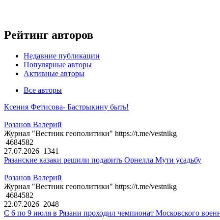
Рейтинг авторов
Недавние публикации
Популярные авторы
Активные авторы
Все авторы
Ксения Фетисова- Бастрыкину быть!
Розанов Валерий
Журнал "Вестник геополитики" https://t.me/vestnikg
4684582
27.07.2026
1341
Рязанские казаки решили подарить Орнелла Мути усадьбу
Розанов Валерий
Журнал "Вестник геополитики" https://t.me/vestnikg
4684582
22.07.2026
2048
С 6 по 9 июля в Рязани проходил чемпионат Московского воен