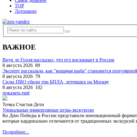
Самое дешевое
TOP
Лотошино
ВАЖНОЕ
Внук де Голля рассказал, что его восхищает в России
8 августа 2026
89
Эксперт рассказала, как "кошачья рыба" становится популярной
8 августа 2026
79
Силы ПВО сбили три БПЛА, летевших на Москву
8 августа 2026
102
показать ещё
Точка Счастья Дети
Уникальные иммерсивные игры-экскурсии
Ко Дню Победы в России представили инновационный формат
которые кардинально отличаются от традиционных экскурсий и
Подробнее...