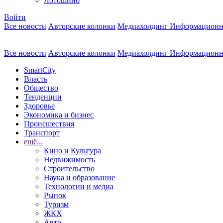
Лотошино
Войти
Все новости
Авторские колонки
Медиахолдинг Информационн
Все новости
Авторские колонки
Медиахолдинг Информационн
SmartCity
Власть
Общество
Тенденции
Здоровье
Экономика и бизнес
Происшествия
Транспорт
ещё...
Кино и Культура
Недвижимость
Строительство
Наука и образование
Технологии и медиа
Рынок
Туризм
ЖКХ
Авто