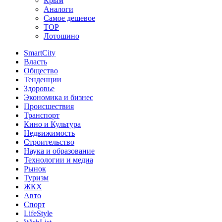
Крым
Аналоги
Самое дешевое
TOP
Лотошино
SmartCity
Власть
Общество
Тенденции
Здоровье
Экономика и бизнес
Происшествия
Транспорт
Кино и Культура
Недвижимость
Строительство
Наука и образование
Технологии и медиа
Рынок
Туризм
ЖКХ
Авто
Спорт
LifeStyle