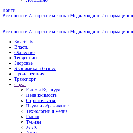
Лотошино
Войти
Все новости
Авторские колонки
Медиахолдинг Информационн
Все новости
Авторские колонки
Медиахолдинг Информационн
SmartCity
Власть
Общество
Тенденции
Здоровье
Экономика и бизнес
Происшествия
Транспорт
ещё...
Кино и Культура
Недвижимость
Строительство
Наука и образование
Технологии и медиа
Рынок
Туризм
ЖКХ
Авто