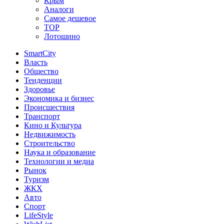
Крым
Аналоги
Самое дешевое
TOP
Лотошино
SmartCity
Власть
Общество
Тенденции
Здоровье
Экономика и бизнес
Происшествия
Транспорт
Кино и Культура
Недвижимость
Строительство
Наука и образование
Технологии и медиа
Рынок
Туризм
ЖКХ
Авто
Спорт
LifeStyle