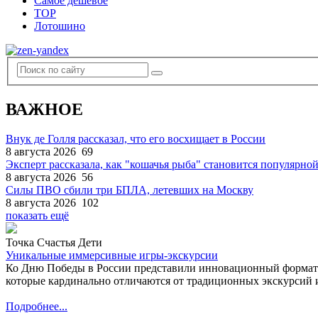
Самое дешевое
TOP
Лотошино
ВАЖНОЕ
Внук де Голля рассказал, что его восхищает в России
8 августа 2026
69
Эксперт рассказала, как "кошачья рыба" становится популярной
8 августа 2026
56
Силы ПВО сбили три БПЛА, летевших на Москву
8 августа 2026
102
показать ещё
Точка Счастья Дети
Уникальные иммерсивные игры-экскурсии
Ко Дню Победы в России представили инновационный формат
которые кардинально отличаются от традиционных экскурсий и
Подробнее...