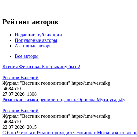
Рейтинг авторов
Недавние публикации
Популярные авторы
Активные авторы
Все авторы
Ксения Фетисова- Бастрыкину быть!
Розанов Валерий
Журнал "Вестник геополитики" https://t.me/vestnikg
4684510
27.07.2026
1308
Рязанские казаки решили подарить Орнелла Мути усадьбу
Розанов Валерий
Журнал "Вестник геополитики" https://t.me/vestnikg
4684510
22.07.2026
2015
С 6 по 9 июля в Рязани проходил чемпионат Московского воен