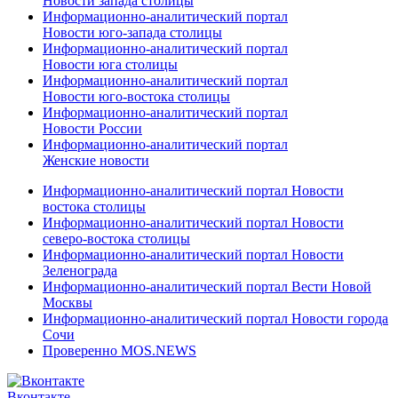
Новости запада столицы
Информационно-аналитический портал
Новости юго-запада столицы
Информационно-аналитический портал
Новости юга столицы
Информационно-аналитический портал
Новости юго-востока столицы
Информационно-аналитический портал
Новости России
Информационно-аналитический портал
Женские новости
Информационно-аналитический портал Новости
востока столицы
Информационно-аналитический портал Новости
северо-востока столицы
Информационно-аналитический портал Новости
Зеленограда
Информационно-аналитический портал Вести Новой
Москвы
Информационно-аналитический портал Новости города
Сочи
Проверенно MOS.NEWS
Вконтакте