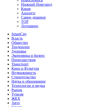
Новосибирск
Нижний Новгород
Крым
Аналоги
Самое дешевое
TOP
Лотошино
SmartCity
Власть
Общество
Тенденции
Здоровье
Экономика и бизнес
Происшествия
Транспорт
Кино и Культура
Недвижимость
Строительство
Наука и образование
Технологии и медиа
Рынок
Туризм
ЖКХ
Авто