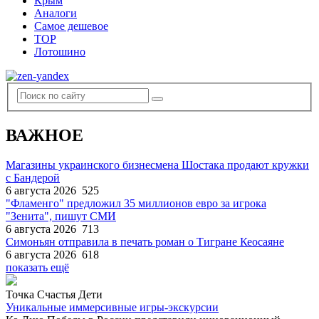
Крым
Аналоги
Самое дешевое
TOP
Лотошино
ВАЖНОЕ
Магазины украинского бизнесмена Шостака продают кружки
с Бандерой
6 августа 2026
525
"Фламенго" предложил 35 миллионов евро за игрока
"Зенита", пишут СМИ
6 августа 2026
713
Симоньян отправила в печать роман о Тигране Кеосаяне
6 августа 2026
618
показать ещё
Точка Счастья Дети
Уникальные иммерсивные игры-экскурсии