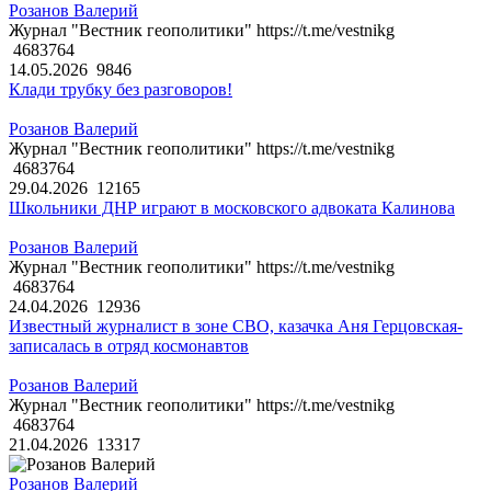
Розанов Валерий
Журнал "Вестник геополитики" https://t.me/vestnikg
4683764
14.05.2026
9846
Клади трубку без разговоров!
Розанов Валерий
Журнал "Вестник геополитики" https://t.me/vestnikg
4683764
29.04.2026
12165
Школьники ДНР играют в московского адвоката Калинова
Розанов Валерий
Журнал "Вестник геополитики" https://t.me/vestnikg
4683764
24.04.2026
12936
Известный журналист в зоне СВО, казачка Аня Герцовская-
записалась в отряд космонавтов
Розанов Валерий
Журнал "Вестник геополитики" https://t.me/vestnikg
4683764
21.04.2026
13317
Розанов Валерий