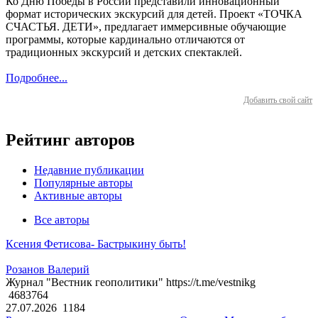
Ко Дню Победы в России представили инновационный
формат исторических экскурсий для детей. Проект «ТОЧКА
СЧАСТЬЯ. ДЕТИ», предлагает иммерсивные обучающие
программы, которые кардинально отличаются от
традиционных экскурсий и детских спектаклей.
Подробнее...
Добавить свой сайт
Рейтинг авторов
Недавние публикации
Популярные авторы
Активные авторы
Все авторы
Ксения Фетисова- Бастрыкину быть!
Розанов Валерий
Журнал "Вестник геополитики" https://t.me/vestnikg
4683764
27.07.2026
1184