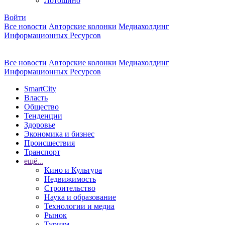
Лотошино
Войти
Все новости
Авторские колонки
Медиахолдинг
Информационных Ресурсов
Все новости
Авторские колонки
Медиахолдинг
Информационных Ресурсов
SmartCity
Власть
Общество
Тенденции
Здоровье
Экономика и бизнес
Происшествия
Транспорт
ещё...
Кино и Культура
Недвижимость
Строительство
Наука и образование
Технологии и медиа
Рынок
Туризм