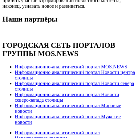
принять участие в формировании новостного контента,
наконец, узнавать новое и развиваться.
Наши партнёры
ГОРОДСКАЯ СЕТЬ ПОРТАЛОВ
ГРУППЫ MOS.NEWS
Информационно-аналитический портал MOS.NEWS
Информационно-аналитический портал Новости центра
столицы
Информационно-аналитический портал Новости севера
столицы
Информационно-аналитический портал Новости
северо-запада столицы
Информационно-аналитический портал Мировые
новости
Информационно-аналитический портал Мужские
новости
Информационно-аналитический портал