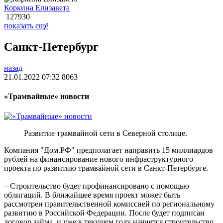
Коркина Елизавета
127930
показать ещё
Санкт-Петербург
назад
21.01.2022 07:32
8063
«Трамвайные» новости
Развитие трамвайной сети в Северной столице.
Компания "Дом.РФ" предполагает направить 15 миллиардов
рублей на финансирование нового инфраструктурного
проекта по развитию трамвайной сети в Санкт-Петербурге.
– Строительство будет профинансировано с помощью
облигаций. В ближайшее время проект может быть
рассмотрен правительственной комиссией по региональному
развитию в Российской Федерации. После будет подписан
договор займа, и уже в текущем году начнется строительство,