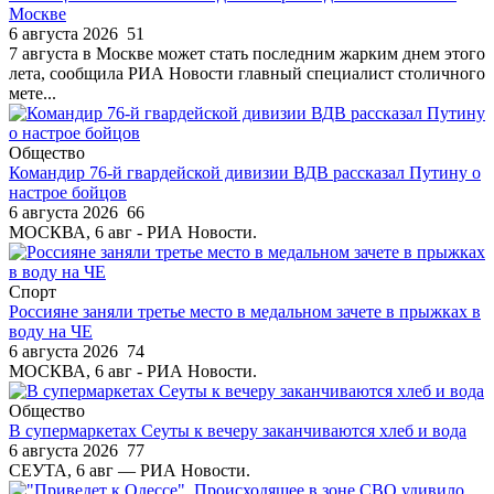
Москве
6 августа 2026
51
7 августа в Москве может стать последним жарким днем этого
лета, сообщила РИА Новости главный специалист столичного
мете...
Общество
Командир 76-й гвардейской дивизии ВДВ рассказал Путину о
настрое бойцов
6 августа 2026
66
МОСКВА, 6 авг - РИА Новости.
Спорт
Россияне заняли третье место в медальном зачете в прыжках в
воду на ЧЕ
6 августа 2026
74
МОСКВА, 6 авг - РИА Новости.
Общество
В супермаркетах Сеуты к вечеру заканчиваются хлеб и вода
6 августа 2026
77
СЕУТА, 6 авг — РИА Новости.