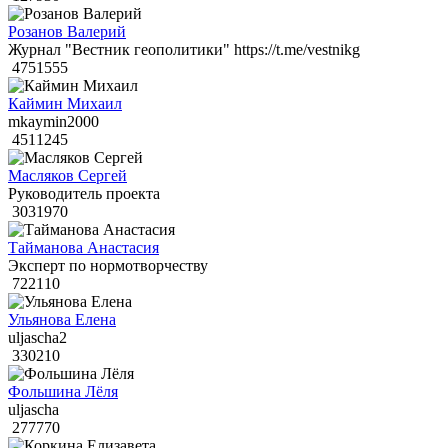
Розанов Валерий
Журнал "Вестник геополитики" https://t.me/vestnikg
4751555
Каймин Михаил
mkaymin2000
4511245
Масляков Сергей
Руководитель проекта
3031970
Тайманова Анастасия
Эксперт по нормотворчеству
722110
Ульянова Елена
uljascha2
330210
Фольшина Лёля
uljascha
277770