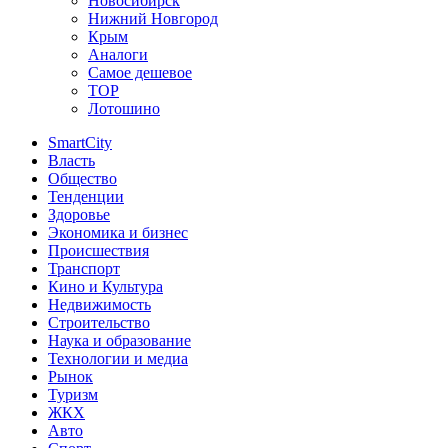
Новосибирск
Нижний Новгород
Крым
Аналоги
Самое дешевое
TOP
Лотошино
SmartCity
Власть
Общество
Тенденции
Здоровье
Экономика и бизнес
Происшествия
Транспорт
Кино и Культура
Недвижимость
Строительство
Наука и образование
Технологии и медиа
Рынок
Туризм
ЖКХ
Авто