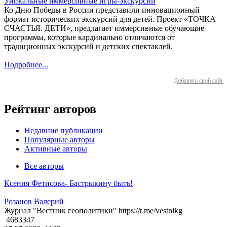
Уникальные иммерсивные игры-экскурсии
Ко Дню Победы в России представили инновационный
формат исторических экскурсий для детей. Проект «ТОЧКА
СЧАСТЬЯ. ДЕТИ», предлагает иммерсивные обучающие
программы, которые кардинально отличаются от
традиционных экскурсий и детских спектаклей.
Подробнее...
Добавить свой сайт
Рейтинг авторов
Недавние публикации
Популярные авторы
Активные авторы
Все авторы
Ксения Фетисова- Бастрыкину быть!
Розанов Валерий
Журнал "Вестник геополитики" https://t.me/vestnikg
4683347