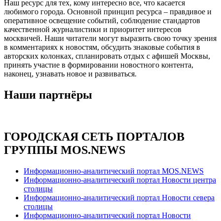
Наш ресурс для тех, кому интересно все, что касается
любимого города. Основной принцип ресурса – правдивое и
оперативное освещение событий, соблюдение стандартов
качественной журналистики и приоритет интересов
москвичей. Наши читатели могут выразить свою точку зрения
в комментариях к новостям, обсудить знаковые события в
авторских колонках, спланировать отдых с афишей Москвы,
принять участие в формировании новостного контента,
наконец, узнавать новое и развиваться.
Наши партнёры
ГОРОДСКАЯ СЕТЬ ПОРТАЛОВ
ГРУППЫ MOS.NEWS
Информационно-аналитический портал MOS.NEWS
Информационно-аналитический портал Новости центра
столицы
Информационно-аналитический портал Новости севера
столицы
Информационно-аналитический портал Новости