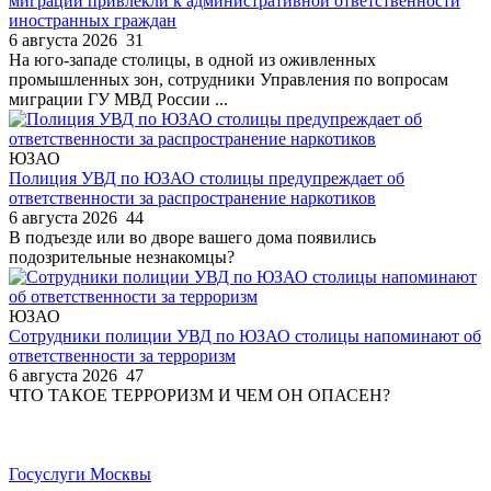
миграции привлекли к административной ответственности
иностранных граждан
6 августа 2026
31
На юго-западе столицы, в одной из оживленных
промышленных зон, сотрудники Управления по вопросам
миграции ГУ МВД России ...
ЮЗАО
Полиция УВД по ЮЗАО столицы предупреждает об
ответственности за распространение наркотиков
6 августа 2026
44
В подъезде или во дворе вашего дома появились
подозрительные незнакомцы?
ЮЗАО
Сотрудники полиции УВД по ЮЗАО столицы напоминают об
ответственности за терроризм
6 августа 2026
47
ЧТО ТАКОЕ ТЕРРОРИЗМ И ЧЕМ ОН ОПАСЕН?
Госуслуги Москвы