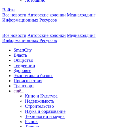
Лотошино
Войти
Все новости
Авторские колонки
Медиахолдинг
Информационных Ресурсов
Все новости
Авторские колонки
Медиахолдинг
Информационных Ресурсов
SmartCity
Власть
Общество
Тенденции
Здоровье
Экономика и бизнес
Происшествия
Транспорт
ещё...
Кино и Культура
Недвижимость
Строительство
Наука и образование
Технологии и медиа
Рынок
Туризм