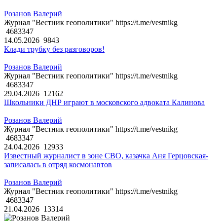
Розанов Валерий
Журнал "Вестник геополитики" https://t.me/vestnikg
4683347
14.05.2026
9843
Клади трубку без разговоров!
Розанов Валерий
Журнал "Вестник геополитики" https://t.me/vestnikg
4683347
29.04.2026
12162
Школьники ДНР играют в московского адвоката Калинова
Розанов Валерий
Журнал "Вестник геополитики" https://t.me/vestnikg
4683347
24.04.2026
12933
Известный журналист в зоне СВО, казачка Аня Герцовская-
записалась в отряд космонавтов
Розанов Валерий
Журнал "Вестник геополитики" https://t.me/vestnikg
4683347
21.04.2026
13314