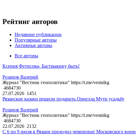
Рейтинг авторов
Недавние публикации
Популярные авторы
Активные авторы
Все авторы
Ксения Фетисова- Бастрыкину быть!
Розанов Валерий
Журнал "Вестник геополитики" https://t.me/vestnikg
4684730
27.07.2026
1451
Рязанские казаки решили подарить Орнелла Мути усадьбу
Розанов Валерий
Журнал "Вестник геополитики" https://t.me/vestnikg
4684730
22.07.2026
2132
С 6 по 9 июля в Рязани проходил чемпионат Московского воен