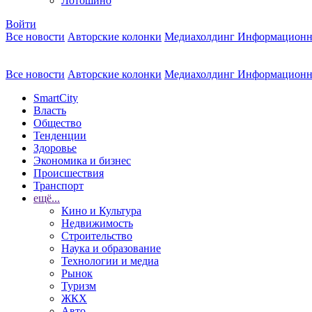
Лотошино
Войти
Все новости
Авторские колонки
Медиахолдинг Информационн
Все новости
Авторские колонки
Медиахолдинг Информационн
SmartCity
Власть
Общество
Тенденции
Здоровье
Экономика и бизнес
Происшествия
Транспорт
ещё...
Кино и Культура
Недвижимость
Строительство
Наука и образование
Технологии и медиа
Рынок
Туризм
ЖКХ
Авто