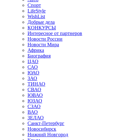
Спорт
LifeStyle
WishList
Добрые дела
КОНКУРСЫ
Интересное от партнеров
Новости России
Новости Мира
Африка
Биография
ЦАО
САО
ЮАО
ЗАО
ТИНАО
СВАО
ЮВАО
ЮЗАО
СЗАО
ВАО
ЗЕЛАО
Санкт-Петербург
Новосибирск
Нижний Новгород