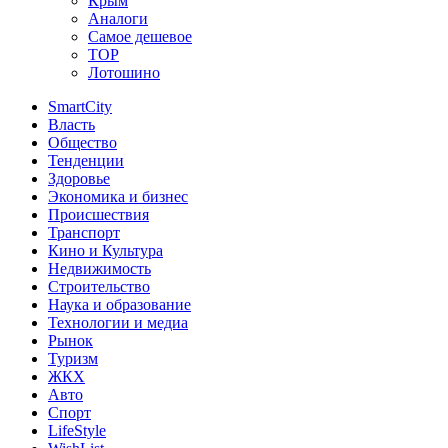
Крым
Аналоги
Самое дешевое
TOP
Лотошино
SmartCity
Власть
Общество
Тенденции
Здоровье
Экономика и бизнес
Происшествия
Транспорт
Кино и Культура
Недвижимость
Строительство
Наука и образование
Технологии и медиа
Рынок
Туризм
ЖКХ
Авто
Спорт
LifeStyle