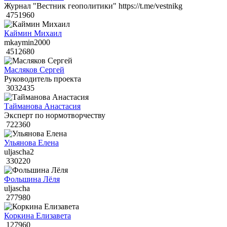
Журнал "Вестник геополитики" https://t.me/vestnikg
4751960
Каймин Михаил
mkaymin2000
4512680
Масляков Сергей
Руководитель проекта
3032435
Тайманова Анастасия
Эксперт по нормотворчеству
722360
Ульянова Елена
uljascha2
330220
Фольшина Лёля
uljascha
277980
Коркина Елизавета
127960