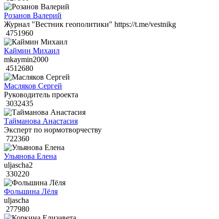
Розанов Валерий
Журнал "Вестник геополитики" https://t.me/vestnikg
4751960
Каймин Михаил
mkaymin2000
4512680
Масляков Сергей
Руководитель проекта
3032435
Тайманова Анастасия
Эксперт по нормотворчеству
722360
Ульянова Елена
uljascha2
330220
Фольшина Лёля
uljascha
277980