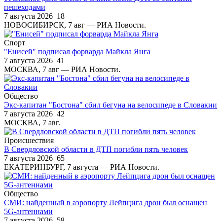
пешеходами
7 августа 2026
18
НОВОСИБИРСК, 7 авг — РИА Новости.
Спорт
"Енисей" подписал форварда Майкла Янга
7 августа 2026
41
МОСКВА, 7 авг — РИА Новости.
Общество
Экс-капитан "Бостона" сбил бегуна на велосипеде в Словакии
7 августа 2026
42
МОСКВА, 7 авг.
Происшествия
В Свердловской области в ДТП погибли пять человек
7 августа 2026
65
ЕКАТЕРИНБУРГ, 7 августа — РИА Новости.
Общество
СМИ: найденный в аэропорту Лейпцига дрон был оснащен
5G-антеннами
7 августа 2026
58