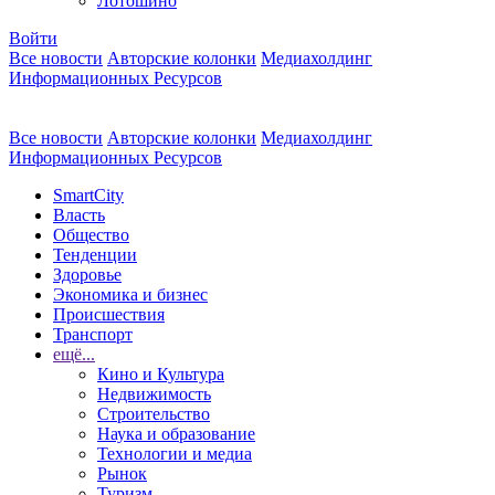
Лотошино
Войти
Все новости
Авторские колонки
Медиахолдинг
Информационных Ресурсов
Все новости
Авторские колонки
Медиахолдинг
Информационных Ресурсов
SmartCity
Власть
Общество
Тенденции
Здоровье
Экономика и бизнес
Происшествия
Транспорт
ещё...
Кино и Культура
Недвижимость
Строительство
Наука и образование
Технологии и медиа
Рынок
Туризм