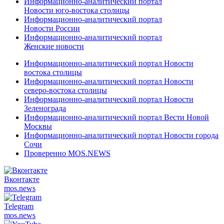
Информационно-аналитический портал
Новости юго-востока столицы
Информационно-аналитический портал
Новости России
Информационно-аналитический портал
Женские новости
Информационно-аналитический портал Новости
востока столицы
Информационно-аналитический портал Новости
северо-востока столицы
Информационно-аналитический портал Новости
Зеленограда
Информационно-аналитический портал Вести Новой
Москвы
Информационно-аналитический портал Новости города
Сочи
Проверенно MOS.NEWS
Вконтакте
mos.
news
Telegram
mos.
news