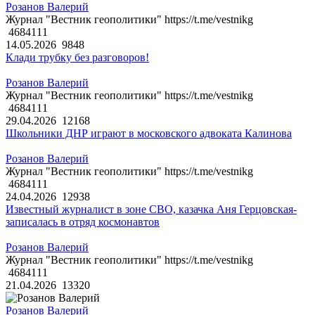
Розанов Валерий
Журнал "Вестник геополитики" https://t.me/vestnikg
4684111
14.05.2026
9848
Клади трубку без разговоров!
Розанов Валерий
Журнал "Вестник геополитики" https://t.me/vestnikg
4684111
29.04.2026
12168
Школьники ДНР играют в московского адвоката Калинова
Розанов Валерий
Журнал "Вестник геополитики" https://t.me/vestnikg
4684111
24.04.2026
12938
Известный журналист в зоне СВО, казачка Аня Герцовская-
записалась в отряд космонавтов
Розанов Валерий
Журнал "Вестник геополитики" https://t.me/vestnikg
4684111
21.04.2026
13320
Розанов Валерий