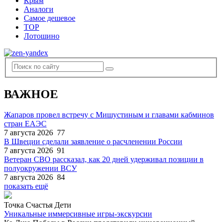
Крым
Аналоги
Самое дешевое
TOP
Лотошино
ВАЖНОЕ
Жапаров провел встречу с Мишустиным и главами кабминов
стран ЕАЭС
7 августа 2026
77
В Швеции сделали заявление о расчленении России
7 августа 2026
91
Ветеран СВО рассказал, как 20 дней удерживал позиции в
полуокружении ВСУ
7 августа 2026
84
показать ещё
Точка Счастья Дети
Уникальные иммерсивные игры-экскурсии