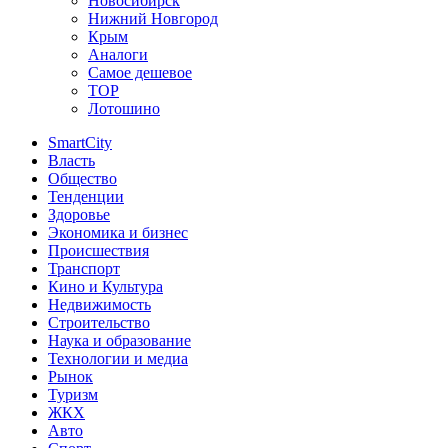
Новосибирск
Нижний Новгород
Крым
Аналоги
Самое дешевое
TOP
Лотошино
SmartCity
Власть
Общество
Тенденции
Здоровье
Экономика и бизнес
Происшествия
Транспорт
Кино и Культура
Недвижимость
Строительство
Наука и образование
Технологии и медиа
Рынок
Туризм
ЖКХ
Авто