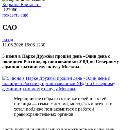
Коркина Елизавета
127960
показать ещё
САО
назад
11.06.2026 15:06
1230
5 июня в Парке Дружбы прошёл день «Один день с
полицией России», организованный УВД по Северному
административному округу Москвы.
Мероприятие собрало сотни жителей и гостей
столицы — семьи с детьми, молодёжь и всех, кто
хотел поближе познакомиться с работой
правоохранительных органов.
Гости получили уникальную возможность на один день