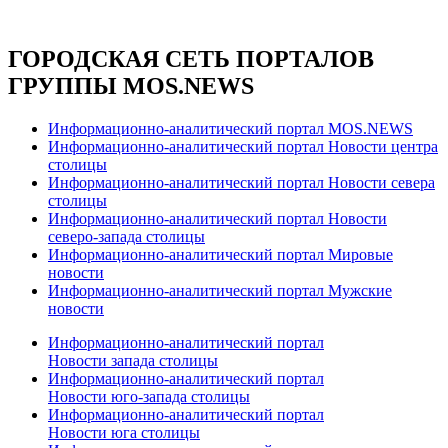
ГОРОДСКАЯ СЕТЬ ПОРТАЛОВ
ГРУППЫ MOS.NEWS
Информационно-аналитический портал MOS.NEWS
Информационно-аналитический портал Новости центра
столицы
Информационно-аналитический портал Новости севера
столицы
Информационно-аналитический портал Новости
северо-запада столицы
Информационно-аналитический портал Мировые
новости
Информационно-аналитический портал Мужские
новости
Информационно-аналитический портал
Новости запада столицы
Информационно-аналитический портал
Новости юго-запада столицы
Информационно-аналитический портал
Новости юга столицы