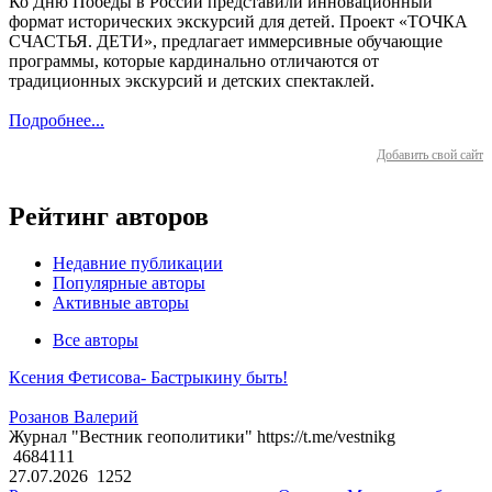
Ко Дню Победы в России представили инновационный
формат исторических экскурсий для детей. Проект «ТОЧКА
СЧАСТЬЯ. ДЕТИ», предлагает иммерсивные обучающие
программы, которые кардинально отличаются от
традиционных экскурсий и детских спектаклей.
Подробнее...
Добавить свой сайт
Рейтинг авторов
Недавние публикации
Популярные авторы
Активные авторы
Все авторы
Ксения Фетисова- Бастрыкину быть!
Розанов Валерий
Журнал "Вестник геополитики" https://t.me/vestnikg
4684111
27.07.2026
1252