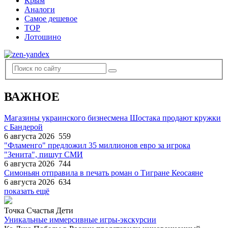
Крым
Аналоги
Самое дешевое
TOP
Лотошино
ВАЖНОЕ
Магазины украинского бизнесмена Шостака продают кружки
с Бандерой
6 августа 2026
559
"Фламенго" предложил 35 миллионов евро за игрока
"Зенита", пишут СМИ
6 августа 2026
744
Симоньян отправила в печать роман о Тигране Кеосаяне
6 августа 2026
634
показать ещё
Точка Счастья Дети
Уникальные иммерсивные игры-экскурсии