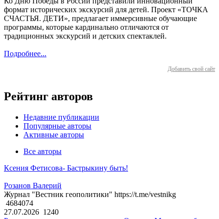
Ко Дню Победы в России представили инновационный
формат исторических экскурсий для детей. Проект «ТОЧКА
СЧАСТЬЯ. ДЕТИ», предлагает иммерсивные обучающие
программы, которые кардинально отличаются от
традиционных экскурсий и детских спектаклей.
Подробнее...
Добавить свой сайт
Рейтинг авторов
Недавние публикации
Популярные авторы
Активные авторы
Все авторы
Ксения Фетисова- Бастрыкину быть!
Розанов Валерий
Журнал "Вестник геополитики" https://t.me/vestnikg
4684074
27.07.2026
1240