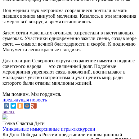
Под мерный звук метронома собравшиеся почтили память
павших воинов минутой молчания. Казалось, в эти мгновения
замерло всё вокруг, а время остановилось.
Затем сотни маленьких огоньков затрепетали в наступающих
сумерках. Участники одновременно зажгли свечи, создав море
света — символ вечной благодарности и скорби. К подножию
Монумента легли красные гвоздики.
Для полиции Северного округа сохранение памяти о подвиге
советского народа — это священный долг. Подобные
мероприятия укрепляют связь поколений, воспитывают в
молодежи чувство патриотизма и учат ценить мир, ради
которого были отданы миллионы жизней.
Мы помним. Мы гордимся.
предыдущая новость
вверх
Точка Счастья Дети
Уникальные иммерсивные игры-экскурсии
Ко Дню Победы в России представили инновационный