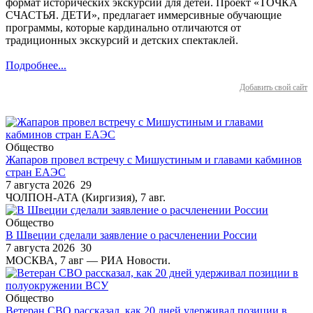
формат исторических экскурсий для детей. Проект «ТОЧКА
СЧАСТЬЯ. ДЕТИ», предлагает иммерсивные обучающие
программы, которые кардинально отличаются от
традиционных экскурсий и детских спектаклей.
Подробнее...
Добавить свой сайт
Общество
Жапаров провел встречу с Мишустиным и главами кабминов
стран ЕАЭС
7 августа 2026
29
ЧОЛПОН-АТА (Киргизия), 7 авг.
Общество
В Швеции сделали заявление о расчленении России
7 августа 2026
30
МОСКВА, 7 авг — РИА Новости.
Общество
Ветеран СВО рассказал, как 20 дней удерживал позиции в