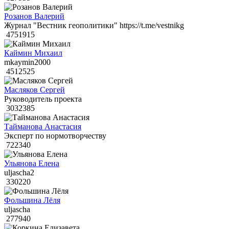
Розанов Валерий
Журнал "Вестник геополитики" https://t.me/vestnikg
4751915
Каймин Михаил
mkaymin2000
4512525
Масляков Сергей
Руководитель проекта
3032385
Тайманова Анастасия
Эксперт по нормотворчеству
722340
Ульянова Елена
uljascha2
330220
Фольшина Лёля
uljascha
277940