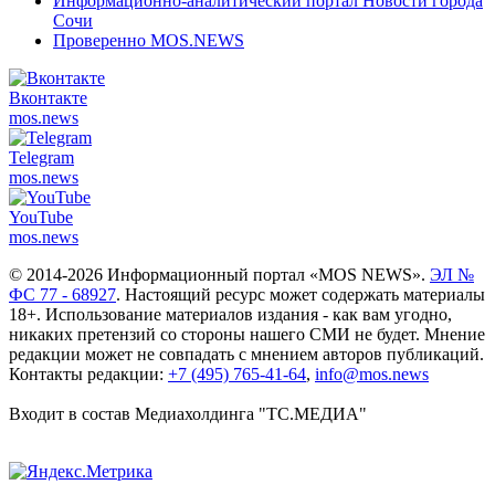
Информационно-аналитический портал Новости города
Сочи
Проверенно MOS.NEWS
Вконтакте
mos.
news
Telegram
mos.
news
YouTube
mos.
news
© 2014-2026 Информационный портал «MOS NEWS».
ЭЛ №
ФС 77 - 68927
. Настоящий ресурс может содержать материалы
18+. Использование материалов издания - как вам угодно,
никаких претензий со стороны нашего СМИ не будет. Мнение
редакции может не совпадать с мнением авторов публикаций.
Контакты редакции:
+7 (495) 765-41-64
,
info@mos.news
Входит в состав Медиахолдинга "ТС.МЕДИА"