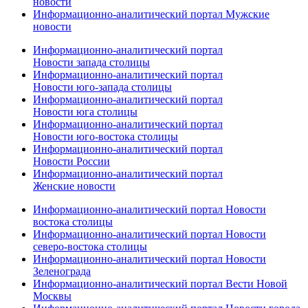
новости
Информационно-аналитический портал Мужские
новости
Информационно-аналитический портал
Новости запада столицы
Информационно-аналитический портал
Новости юго-запада столицы
Информационно-аналитический портал
Новости юга столицы
Информационно-аналитический портал
Новости юго-востока столицы
Информационно-аналитический портал
Новости России
Информационно-аналитический портал
Женские новости
Информационно-аналитический портал Новости
востока столицы
Информационно-аналитический портал Новости
северо-востока столицы
Информационно-аналитический портал Новости
Зеленограда
Информационно-аналитический портал Вести Новой
Москвы