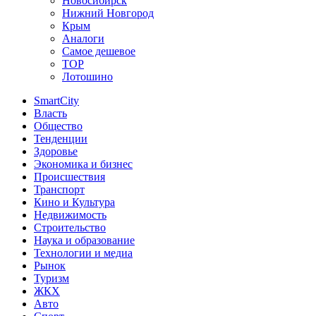
Новосибирск
Нижний Новгород
Крым
Аналоги
Самое дешевое
TOP
Лотошино
SmartCity
Власть
Общество
Тенденции
Здоровье
Экономика и бизнес
Происшествия
Транспорт
Кино и Культура
Недвижимость
Строительство
Наука и образование
Технологии и медиа
Рынок
Туризм
ЖКХ
Авто