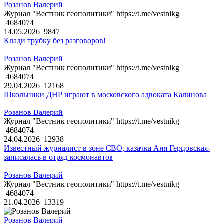
Розанов Валерий
Журнал "Вестник геополитики" https://t.me/vestnikg
4684074
14.05.2026
9847
Клади трубку без разговоров!
Розанов Валерий
Журнал "Вестник геополитики" https://t.me/vestnikg
4684074
29.04.2026
12168
Школьники ДНР играют в московского адвоката Калинова
Розанов Валерий
Журнал "Вестник геополитики" https://t.me/vestnikg
4684074
24.04.2026
12938
Известный журналист в зоне СВО, казачка Аня Герцовская-
записалась в отряд космонавтов
Розанов Валерий
Журнал "Вестник геополитики" https://t.me/vestnikg
4684074
21.04.2026
13319
Розанов Валерий