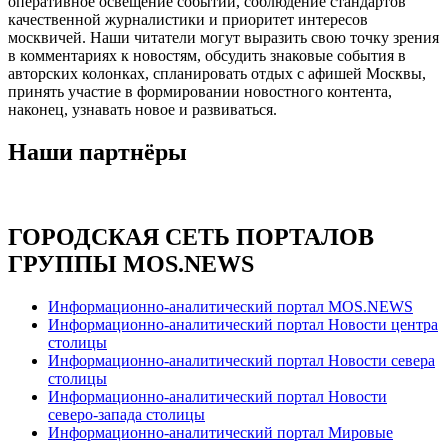
оперативное освещение событий, соблюдение стандартов
качественной журналистики и приоритет интересов
москвичей. Наши читатели могут выразить свою точку зрения
в комментариях к новостям, обсудить знаковые события в
авторских колонках, спланировать отдых с афишей Москвы,
принять участие в формировании новостного контента,
наконец, узнавать новое и развиваться.
Наши партнёры
ГОРОДСКАЯ СЕТЬ ПОРТАЛОВ
ГРУППЫ MOS.NEWS
Информационно-аналитический портал MOS.NEWS
Информационно-аналитический портал Новости центра
столицы
Информационно-аналитический портал Новости севера
столицы
Информационно-аналитический портал Новости
северо-запада столицы
Информационно-аналитический портал Мировые