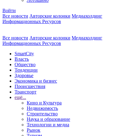
Лотошино
Войти
Все новости
Авторские колонки
Медиахолдинг
Информационных Ресурсов
Все новости
Авторские колонки
Медиахолдинг
Информационных Ресурсов
SmartCity
Власть
Общество
Тенденции
Здоровье
Экономика и бизнес
Происшествия
Транспорт
ещё...
Кино и Культура
Недвижимость
Строительство
Наука и образование
Технологии и медиа
Рынок
Туризм