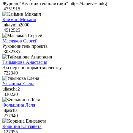
Журнал "Вестник геополитики" https://t.me/vestnikg
4751915
Каймин Михаил
mkaymin2000
4512525
Масляков Сергей
Руководитель проекта
3032385
Тайманова Анастасия
Эксперт по нормотворчеству
722340
Ульянова Елена
uljascha2
330220
Фольшина Лёля
uljascha
277940
Коркина Елизавета
127955