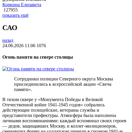
Коркина Елизавета
127955
показать ещё
САО
назад
24.06.2026 11:06
1076
Огонь памяти на севере столицы
Сотрудники полиции Северного округа Москвы
присоединились к всероссийской акции «Свеча
памяти».
В тихом сквере у «Монумента Победы в Великой
Отечественной войне 1941-1945 годов» собрались
действующие полицейские, ветераны службы и
представители префектуры. Атмосфера была наполнена
личными воспоминаниями: каждый вспоминал своих героев
— дедов, защищавших Москву, и коллег-милиционеров,
сменивших форму на солдатские шинели в грозном 1941-м.