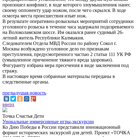
произошел конфликт, в ходе которого злоумышленник нанес
своему оппоненту удар ножом, после чего скрылся. В ходе
осмотра места происшествия изъят нож.
В результате оперативно-розыскных мероприятий сотрудники
уголовного розыска в течение часа задержали подозреваемого
на Волоколамском шоссе. Им оказался ранее судимый 26-
летний житель Республики Калмыкия.
Следователем Отдела МВД России по району Сокол г.
Москвы возбуждено уголовное дело по признакам
преступления, предусмотренного частью 2 статьи 111 УК РФ
(умышленное причинение тяжкого вреда здоровью).
Фигуранту избрана мера пресечения в виде заключения под
стражу.
В настоящее время собранные материалы переданы в
следственные органы.
предыдущая новость
вверх
Точка Счастья Дети
Уникальные иммерсивные игры-экскурсии
Ко Дню Победы в России представили инновационный
формат исторических экскурсий для детей. Проект «ТОЧКА