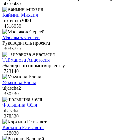
4752485
Каймин Михаил
mkaymin2000
4516050
Масляков Сергей
Руководитель проекта
3033725
Тайманова Анастасия
Эксперт по нормотворчеству
723140
Ульянова Елена
uljascha2
330230
Фольшина Лёля
uljascha
278320
Коркина Елизавета
128030