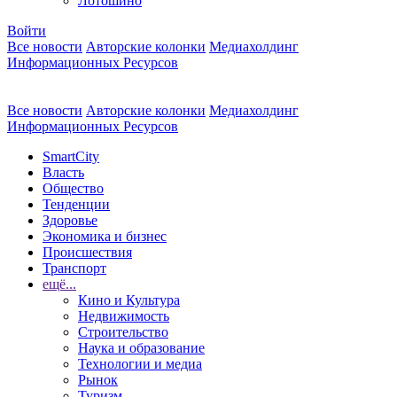
Лотошино
Войти
Все новости
Авторские колонки
Медиахолдинг
Информационных Ресурсов
Все новости
Авторские колонки
Медиахолдинг
Информационных Ресурсов
SmartCity
Власть
Общество
Тенденции
Здоровье
Экономика и бизнес
Происшествия
Транспорт
ещё...
Кино и Культура
Недвижимость
Строительство
Наука и образование
Технологии и медиа
Рынок
Туризм