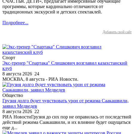
СЧАСТЬЯ. ДЕТИ», предлагает иммерсивные обучающие
программы, которые кардинально отличаются от
традиционных экскурсий и детских спектаклей.
Подробнее...
Добавить свой сайт
Спорт
Экс-тренер "Спартака" Слишкович возглавил казахстанский
клуб
8 августа 2026
24
МОСКВА, 8 августа - РИА Новости.
Общество
Грузия долго будет чувствовать урон от режима Саакашвили,
заявил Медведев
8 августа 2026
22
РИА НовостиГрузия до сих пор не оправилась от последствий
действий режима Саакашвили, и их влияние будет ощущаться
еще д...