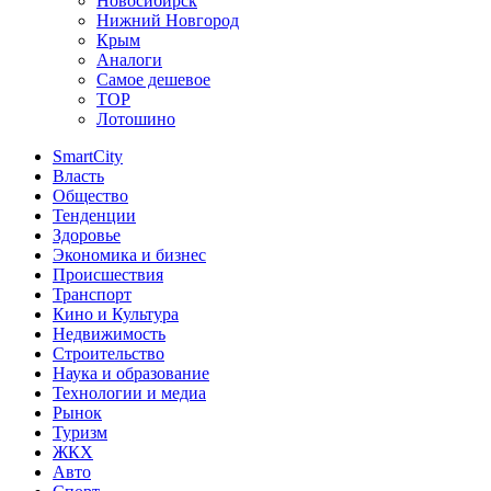
Новосибирск
Нижний Новгород
Крым
Аналоги
Самое дешевое
TOP
Лотошино
SmartCity
Власть
Общество
Тенденции
Здоровье
Экономика и бизнес
Происшествия
Транспорт
Кино и Культура
Недвижимость
Строительство
Наука и образование
Технологии и медиа
Рынок
Туризм
ЖКХ
Авто