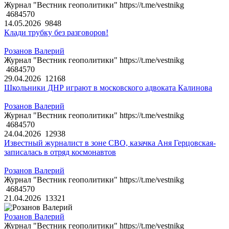
Журнал "Вестник геополитики" https://t.me/vestnikg
4684570
14.05.2026
9848
Клади трубку без разговоров!
Розанов Валерий
Журнал "Вестник геополитики" https://t.me/vestnikg
4684570
29.04.2026
12168
Школьники ДНР играют в московского адвоката Калинова
Розанов Валерий
Журнал "Вестник геополитики" https://t.me/vestnikg
4684570
24.04.2026
12938
Известный журналист в зоне СВО, казачка Аня Герцовская-
записалась в отряд космонавтов
Розанов Валерий
Журнал "Вестник геополитики" https://t.me/vestnikg
4684570
21.04.2026
13321
Розанов Валерий
Журнал "Вестник геополитики" https://t.me/vestnikg