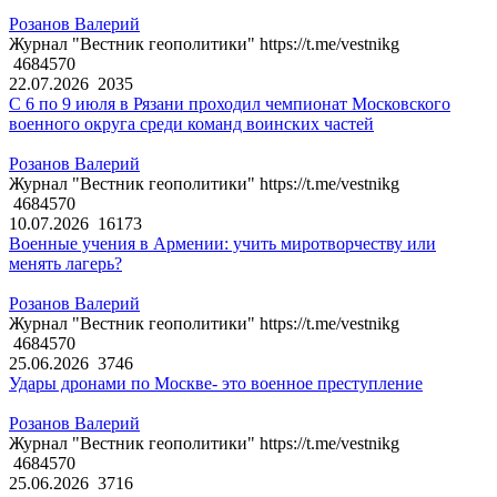
Розанов Валерий
Журнал "Вестник геополитики" https://t.me/vestnikg
4684570
22.07.2026
2035
С 6 по 9 июля в Рязани проходил чемпионат Московского
военного округа среди команд воинских частей
Розанов Валерий
Журнал "Вестник геополитики" https://t.me/vestnikg
4684570
10.07.2026
16173
Военные учения в Армении: учить миротворчеству или
менять лагерь?
Розанов Валерий
Журнал "Вестник геополитики" https://t.me/vestnikg
4684570
25.06.2026
3746
Удары дронами по Москве- это военное преступление
Розанов Валерий
Журнал "Вестник геополитики" https://t.me/vestnikg
4684570
25.06.2026
3716