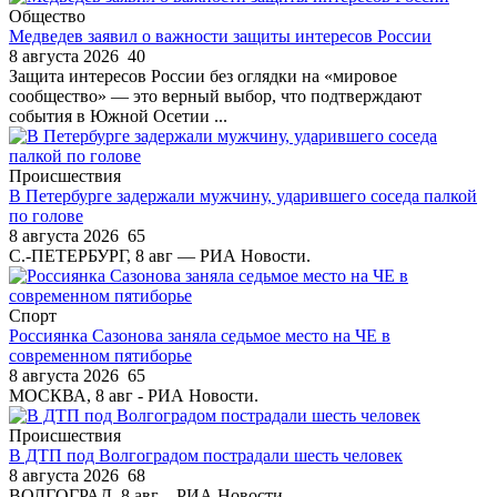
Общество
Медведев заявил о важности защиты интересов России
8 августа 2026
40
Защита интересов России без оглядки на «мировое
сообщество» — это верный выбор, что подтверждают
события в Южной Осетии ...
Происшествия
В Петербурге задержали мужчину, ударившего соседа палкой
по голове
8 августа 2026
65
С.-ПЕТЕРБУРГ, 8 авг — РИА Новости.
Спорт
Россиянка Сазонова заняла седьмое место на ЧЕ в
современном пятиборье
8 августа 2026
65
МОСКВА, 8 авг - РИА Новости.
Происшествия
В ДТП под Волгоградом пострадали шесть человек
8 августа 2026
68
ВОЛГОГРАД, 8 авг – РИА Новости.