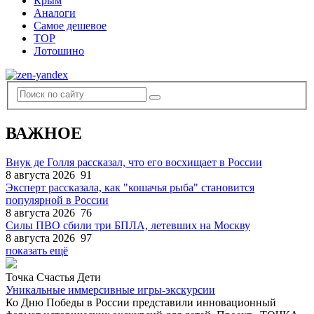
Крым
Аналоги
Самое дешевое
TOP
Лотошино
ВАЖНОЕ
Внук де Голля рассказал, что его восхищает в России
8 августа 2026
91
Эксперт рассказала, как "кошачья рыба" становится
популярной в России
8 августа 2026
76
Силы ПВО сбили три БПЛА, летевших на Москву
8 августа 2026
97
показать ещё
Точка Счастья Дети
Уникальные иммерсивные игры-экскурсии
Ко Дню Победы в России представили инновационный