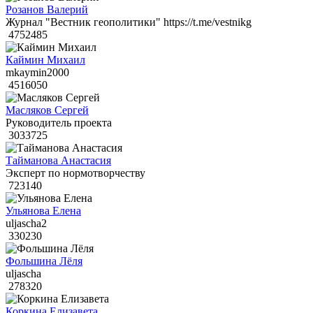
Розанов Валерий
Журнал "Вестник геополитики" https://t.me/vestnikg
4752485
Каймин Михаил
mkaymin2000
4516050
Масляков Сергей
Руководитель проекта
3033725
Тайманова Анастасия
Эксперт по нормотворчеству
723140
Ульянова Елена
uljascha2
330230
Фольшина Лёля
uljascha
278320
Коркина Елизавета