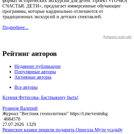
формат исторических экскурсий для детей. Проект «ТОЧКА
СЧАСТЬЯ. ДЕТИ», предлагает иммерсивные обучающие
программы, которые кардинально отличаются от
традиционных экскурсий и детских спектаклей.
Подробнее...
Добавить свой сайт
Рейтинг авторов
Недавние публикации
Популярные авторы
Активные авторы
Все авторы
Ксения Фетисова- Бастрыкину быть!
Розанов Валерий
Журнал "Вестник геополитики" https://t.me/vestnikg
4684570
27.07.2026
1329
Рязанские казаки решили подарить Орнелла Мути усадьбу