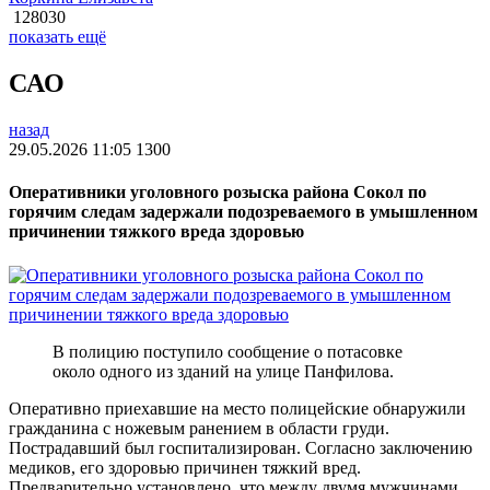
128030
показать ещё
САО
назад
29.05.2026 11:05
1300
Оперативники уголовного розыска района Сокол по
горячим следам задержали подозреваемого в умышленном
причинении тяжкого вреда здоровью
В полицию поступило сообщение о потасовке
около одного из зданий на улице Панфилова.
Оперативно приехавшие на место полицейские обнаружили
гражданина с ножевым ранением в области груди.
Пострадавший был госпитализирован. Согласно заключению
медиков, его здоровью причинен тяжкий вред.
Предварительно установлено, что между двумя мужчинами