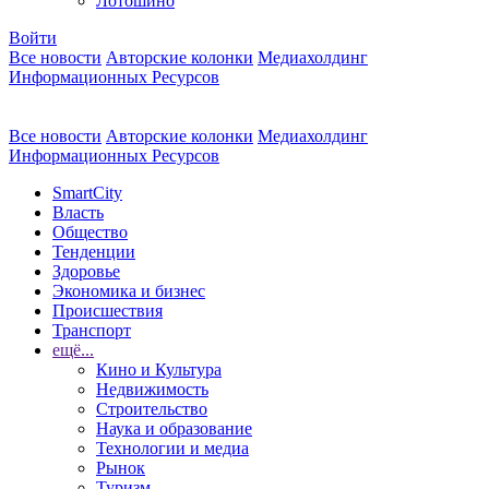
Лотошино
Войти
Все новости
Авторские колонки
Медиахолдинг
Информационных Ресурсов
Все новости
Авторские колонки
Медиахолдинг
Информационных Ресурсов
SmartCity
Власть
Общество
Тенденции
Здоровье
Экономика и бизнес
Происшествия
Транспорт
ещё...
Кино и Культура
Недвижимость
Строительство
Наука и образование
Технологии и медиа
Рынок
Туризм