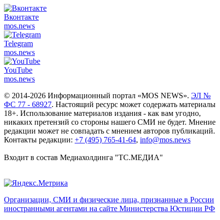
Вконтакте
mos.
news
Telegram
mos.
news
YouTube
mos.
news
© 2014-2026 Информационный портал «MOS NEWS».
ЭЛ №
ФС 77 - 68927
. Настоящий ресурс может содержать материалы
18+. Использование материалов издания - как вам угодно,
никаких претензий со стороны нашего СМИ не будет. Мнение
редакции может не совпадать с мнением авторов публикаций.
Контакты редакции:
+7 (495) 765-41-64
,
info@mos.news
Входит в состав Медиахолдинга "ТС.МЕДИА"
Организации, СМИ и физические лица, признанные в России
иностранными агентами на сайте Министерства Юстиции РФ