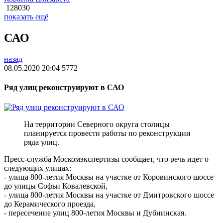
128030
показать ещё
САО
назад
08.05.2020 20:04
5772
Ряд улиц реконструируют в САО
На территории Северного округа столицы
планируется провести работы по реконструкции
ряда улиц.
Пресс-служба Москомэкспертизы сообщает, что речь идет о
следующих улицах:
- улица 800-летия Москвы на участке от Коровинского шоссе
до улицы Софьи Ковалевской,
- улица 800-летия Москвы на участке от Дмитровского шоссе
до Керамического проезда,
- пересечение улиц 800-летия Москвы и Дубнинская.