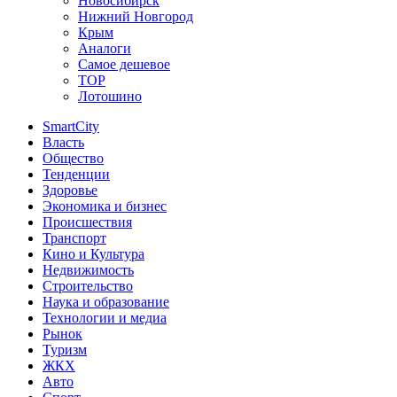
Новосибирск
Нижний Новгород
Крым
Аналоги
Самое дешевое
TOP
Лотошино
SmartCity
Власть
Общество
Тенденции
Здоровье
Экономика и бизнес
Происшествия
Транспорт
Кино и Культура
Недвижимость
Строительство
Наука и образование
Технологии и медиа
Рынок
Туризм
ЖКХ
Авто