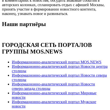
в комментариях к новостям, обсудить знаковые события в
авторских колонках, спланировать отдых с афишей Москвы,
принять участие в формировании новостного контента,
наконец, узнавать новое и развиваться.
Наши партнёры
ГОРОДСКАЯ СЕТЬ ПОРТАЛОВ
ГРУППЫ MOS.NEWS
Информационно-аналитический портал MOS.NEWS
Информационно-аналитический портал Новости центра
столицы
Информационно-аналитический портал Новости севера
столицы
Информационно-аналитический портал Новости
северо-запада столицы
Информационно-аналитический портал Мировые
новости
Информационно-аналитический портал Мужские
новости