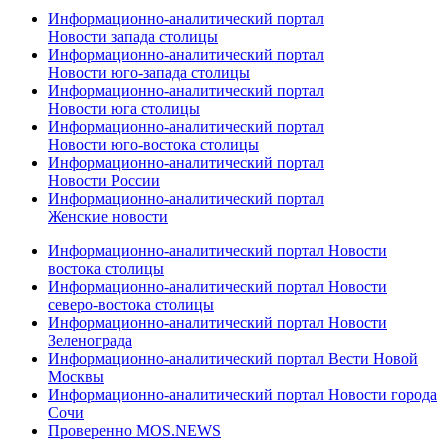
Информационно-аналитический портал
Новости запада столицы
Информационно-аналитический портал
Новости юго-запада столицы
Информационно-аналитический портал
Новости юга столицы
Информационно-аналитический портал
Новости юго-востока столицы
Информационно-аналитический портал
Новости России
Информационно-аналитический портал
Женские новости
Информационно-аналитический портал Новости
востока столицы
Информационно-аналитический портал Новости
северо-востока столицы
Информационно-аналитический портал Новости
Зеленограда
Информационно-аналитический портал Вести Новой
Москвы
Информационно-аналитический портал Новости города
Сочи
Проверенно MOS.NEWS