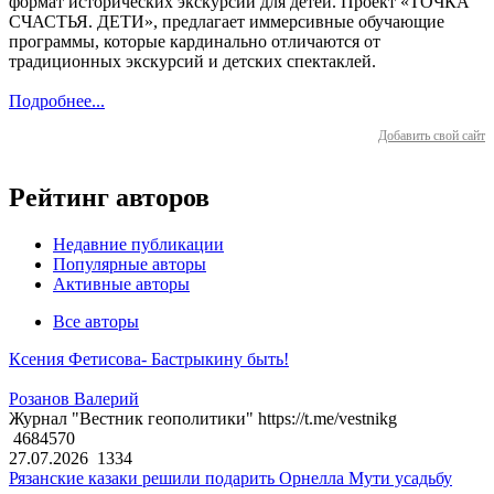
формат исторических экскурсий для детей. Проект «ТОЧКА
СЧАСТЬЯ. ДЕТИ», предлагает иммерсивные обучающие
программы, которые кардинально отличаются от
традиционных экскурсий и детских спектаклей.
Подробнее...
Добавить свой сайт
Рейтинг авторов
Недавние публикации
Популярные авторы
Активные авторы
Все авторы
Ксения Фетисова- Бастрыкину быть!
Розанов Валерий
Журнал "Вестник геополитики" https://t.me/vestnikg
4684570
27.07.2026
1334
Рязанские казаки решили подарить Орнелла Мути усадьбу