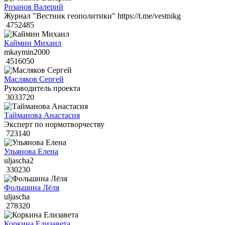
Розанов Валерий
Журнал "Вестник геополитики" https://t.me/vestnikg
4752485
Каймин Михаил
mkaymin2000
4516050
Масляков Сергей
Руководитель проекта
3033720
Тайманова Анастасия
Эксперт по нормотворчеству
723140
Ульянова Елена
uljascha2
330230
Фольшина Лёля
uljascha
278320
Коркина Елизавета