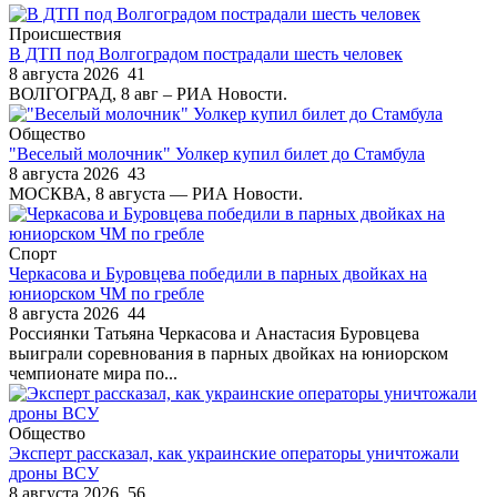
Происшествия
В ДТП под Волгоградом пострадали шесть человек
8 августа 2026
41
ВОЛГОГРАД, 8 авг – РИА Новости.
Общество
"Веселый молочник" Уолкер купил билет до Стамбула
8 августа 2026
43
МОСКВА, 8 августа — РИА Новости.
Спорт
Черкасова и Буровцева победили в парных двойках на
юниорском ЧМ по гребле
8 августа 2026
44
Россиянки Татьяна Черкасова и Анастасия Буровцева
выиграли соревнования в парных двойках на юниорском
чемпионате мира по...
Общество
Эксперт рассказал, как украинские операторы уничтожали
дроны ВСУ
8 августа 2026
56