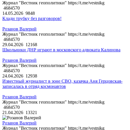
Журнал "Вестник геополитики" https://t.me/vestnikg
4684570
14.05.2026
9848
Клади трубку без разговоров!
Розанов Валерий
Журнал "Вестник геополитики" https://t.me/vestnikg
4684570
29.04.2026
12168
Школьники ДНР играют в московского адвоката Калинова
Розанов Валерий
Журнал "Вестник геополитики" https://t.me/vestnikg
4684570
24.04.2026
12938
Известный журналист в зоне СВО, казачка Аня Герцовская-
записалась в отряд космонавтов
Розанов Валерий
Журнал "Вестник геополитики" https://t.me/vestnikg
4684570
21.04.2026
13321
Розанов Валерий
Журнал "Вестник геополитики" https://t.me/vestnikg