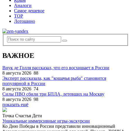
Крым
Аналоги
Самое дешевое
TOP
Лотошино
ВАЖНОЕ
Внук де Голля рассказал, что его восхищает в России
8 августа 2026
88
Эксперт рассказала, как "кошачья рыба" становится
популярной в России
8 августа 2026
74
Силы ПВО сбили три БПЛА, летевших на Москву
8 августа 2026
98
показать ещё
Точка Счастья Дети
Уникальные иммерсивные игры-экскурсии
Ко Дню Победы в России представили инновационный