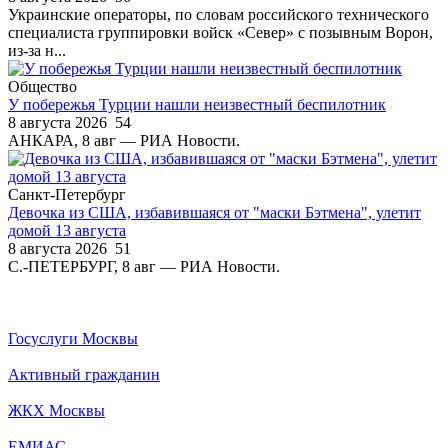
Украинские операторы, по словам российского технического
специалиста группировки войск «Север» с позывным Ворон,
из-за н...
Общество
У побережья Турции нашли неизвестный беспилотник
8 августа 2026
54
АНКАРА, 8 авг — РИА Новости.
Санкт-Петербург
Девочка из США, избавившаяся от "маски Бэтмена", улетит
домой 13 августа
8 августа 2026
51
С.-ПЕТЕРБУРГ, 8 авг — РИА Новости.
Госуслуги Москвы
Активный гражданин
ЖКХ Москвы
ЕМИАС