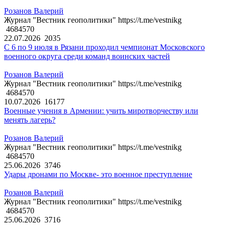
Розанов Валерий
Журнал "Вестник геополитики" https://t.me/vestnikg
4684570
22.07.2026
2035
С 6 по 9 июля в Рязани проходил чемпионат Московского
военного округа среди команд воинских частей
Розанов Валерий
Журнал "Вестник геополитики" https://t.me/vestnikg
4684570
10.07.2026
16177
Военные учения в Армении: учить миротворчеству или
менять лагерь?
Розанов Валерий
Журнал "Вестник геополитики" https://t.me/vestnikg
4684570
25.06.2026
3746
Удары дронами по Москве- это военное преступление
Розанов Валерий
Журнал "Вестник геополитики" https://t.me/vestnikg
4684570
25.06.2026
3716