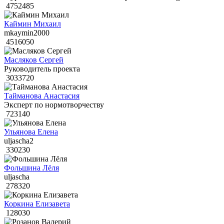
4752485
Каймин Михаил
mkaymin2000
4516050
Масляков Сергей
Руководитель проекта
3033720
Тайманова Анастасия
Эксперт по нормотворчеству
723140
Ульянова Елена
uljascha2
330230
Фольшина Лёля
uljascha
278320
Коркина Елизавета
128030